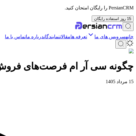
PersianCRM را رایگان امتحان کنید.
15 روز استفاده رایگان
خانه
سرویس های ما
تعرفه ها
مقالات
نمایندگان
درباره ما
تماس با ما
چگونه سی آر ام فرصت‌های فروش 
15 مرداد 1405