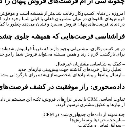
چگونه سی آر ام فرصت‌های فروش پنهان را 
امروزه در دنیای کسب‌وکار رقابت شدیدتر از همیشه است و موفق‌ترین 
فروش‌های بالقوه‌ای در میان مشتریان فعلی یا قبلی شما وجود دارد که 
در دنیای فرصت‌های پنهان فروش می‌برد و نشان می‌دهد چطور با کمک CRM می‌توان از هر ارتباطی، حداکثر بهره را 
فراشناسی فرصت‌هایی که همیشه جلوی چشم 
در هر کسب‌وکاری، مشتریانی وجود دارند که تقریباً فراموش شده‌اند:
برای بازگشت لازم دارند و همین مسئله می‌تواند فروش شما را دو چندان کند. مدیریت CRM راهکاری برای شناسایی و فعال‌سازی این فرصت‌های پنهان ارائه می‌دهد که
– کمک به شناسایی مشتریان غیرفعال
– تحلیل رفتار خریدهای گذشته جهت پیش‌بینی نیازهای جدید
– ارسال پیام‌ها و پیشنهادهای شخصی‌سازی‌شده برای بازگردانی مشتر
داده‌محوری: راز موفقیت در کشف فرصت‌های
تفاوت اساسی CRM با سایر ابزارهای فروش، تکیه این س
از نیازها و علایق مشتری ترسیم گردد.
چند نمونه از داده‌های جمع‌آوری‌شده در CRM:
– تاریخچه خریدها و سفارش‌ها
– سوابق تماس و مکاتبات