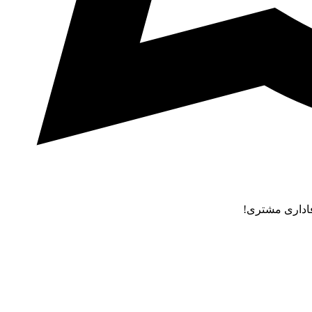
فاداری مشتری!