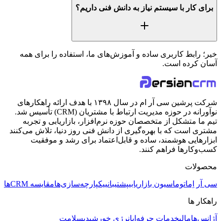
برای کار با سیستم نیاز به دانش فنی داریم؟
خیر؛ رابط کاربری ساده و آموزش‌های ما، استفاده را برای همه
آسان کرده است.
شرکت پرشین سی آر ام در سال ۱۳۹۸ با هدف ارائه راهکارهای
نوآورانه در حوزه مدیریت ارتباط با مشتریان (CRM) تأسیس شد.
تیم ما متشکل از متخصصان حوزه نرم‌افزار، بازاریابی و تجربه
مشتری است که با بهره‌گیری از دانش فنی روز دنیا، تلاش می‌کنند
ابزارهایی هوشمند، ساده و قابل‌اعتماد برای رشد و موفقیت
کسب‌وکارها فراهم کنند.
محصولات
سی آر اِم
اتوماسیون بازاریابی
پشتیبانی
یکپارچه‌سازی‌ها
مقایسه CRMها
راهکار ها
آژانس‌ها
مالی
خدمات حرفه‌ای
انرژی خورشیدی
سلامت