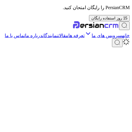
PersianCRM را رایگان امتحان کنید.
15 روز استفاده رایگان
خانه
سرویس های ما
تعرفه ها
مقالات
نمایندگان
درباره ما
تماس با ما