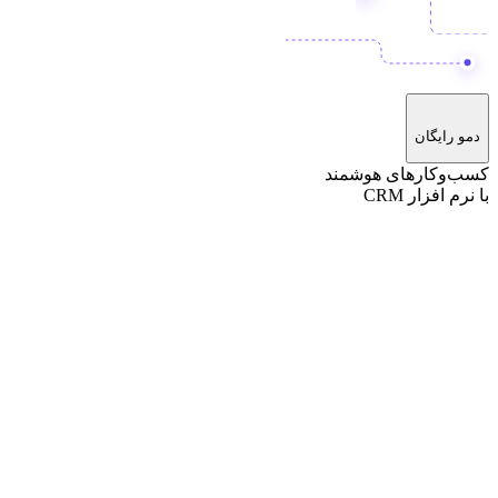
دمو رایگان
کسب‌وکارهای هوشمند
با نرم افزار CRM