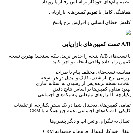
تنظیم پیام‌های خودکار بر اساس رفتار یا رویداد
هماهنگی کامل با تقویم کمپین‌های بازاریابی
کاهش خطای انسانی و افزایش نرخ پاسخ
A/B تست
کمپین‌های بازاریابی
با تست‌های A/B نتیجه را حدس نزنید، بلکه بسنجید! بهترین نسخه
کمپین را با داده واقعی انتخاب و اجرا کنید.
مقایسه نسخه‌های مختلف پیام یا طراحی
بررسی نرخ باز شدن، کلیک و تبدیل در هر نسخه
انتخاب نسخه برنده پس از رسیدن به آستانه آماری
بهبود مداوم کمپین‌ها بر اساس نتایج دقیق
یکپارچه
با ابزارهای تبلیغاتی و شبکه‌های اجتماعی
تمامی کمپین‌های دیجیتال شما در یک بستر یکپارچه. از تبلیغات
کلیکی تا شبکه‌های اجتماعی، همه چیز همگام با CRM.
اتصال به تلگرام، واتس اپ و دیگر پلتفرم‌ها
انتقال خودکار لیدها از فرم‌ها و چت‌ها به CRM