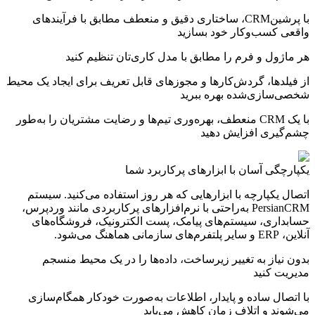
با پرشین‌CRM، ساختاری دقیق و منعطف مطابق با فرآیندهای
واقعی کسب‌وکار خود بسازید
هر ماژول و فرم را مطابق با مدل کاری‌تان تنظیم کنید
از فیلدها، گردش‌کارها و مجوزهای قابل تعریف برای ایجاد یک محیط
شخصی‌سازی‌شده بهره ببرید
با یک CRM منعطف، بهره‌وری تیم‌ها و رضایت مشتریان را به‌طور
چشم‌گیری افزایش دهید
یکپارچگی آسان
با ابزارهای پرکاربرد شما
اتصال یکپارچه با ابزارهایی که هر روز استفاده می‌کنید. سیستم
PersianCRM به‌راحتی با نرم‌افزارهای پرکاربردی مانند وردپرس،
حسابداری، سیستم‌های پیامک، پست الکترونیک، فروشگاه‌های
آنلاین، ERP و سایر پلتفرم‌های سازمانی هماهنگ می‌شود.
بدون نیاز به تغییر زیرساخت، داده‌ها را در یک محیط منسجم
مدیریت کنید
با اتصال ساده و پایدار، اطلاعات به‌صورت خودکار همگام‌سازی
می‌شوند و اتلاف زمان کاهش می‌یابد