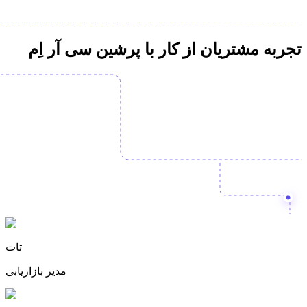
تجربه مشتریان
از کار با پرشین سی آر اِم
تات
مدیر بازاریابی