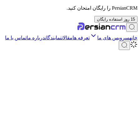
PersianCRM را رایگان امتحان کنید.
15 روز استفاده رایگان
خانه
سرویس های ما
تعرفه ها
مقالات
نمایندگان
درباره ما
تماس با ما