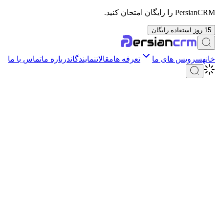
PersianCRM را رایگان امتحان کنید.
15 روز استفاده رایگان
خانه
سرویس های ما
تعرفه ها
مقالات
نمایندگان
درباره ما
تماس با ما