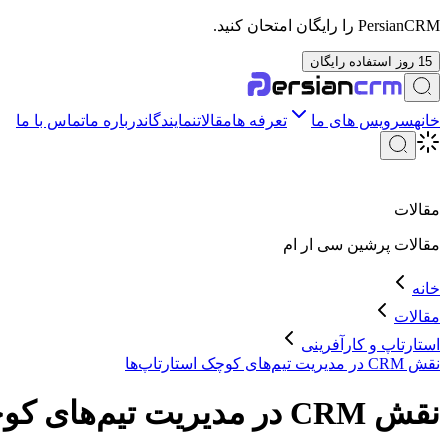
PersianCRM را رایگان امتحان کنید.
15 روز استفاده رایگان
خانه
سرویس های ما
تعرفه ها
مقالات
نمایندگان
درباره ما
تماس با ما
مقالات
مقالات
پرشین سی ار ام
خانه
مقالات
استارتاپ و کارآفرینی
نقش CRM در مدیریت تیم‌های کوچک استارتاپ‌ها
نقش CRM در مدیریت تیم‌های کوچک استارتاپ‌ها