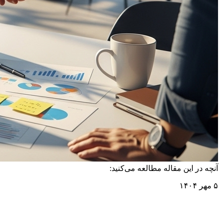
آنچه در این مقاله مطالعه می‌کنید:
۵ مهر ۱۴۰۴