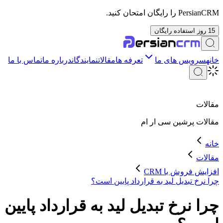
PersianCRM را رایگان امتحان کنید.
15 روز استفاده رایگان
خانه
سرویس های ما
تعرفه ها
مقالات
نمایندگان
درباره ما
تماس با ما
مقالات
مقالات
پرشین سی ار ام
خانه
مقالات
افزایش فروش با CRM
چرا نرخ تبدیل لید به قرارداد پایین است؟
چرا نرخ تبدیل لید به قرارداد پایین