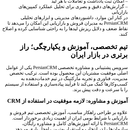
– امکان ثبت یادداشت و تعاملات با هر لید
– گزارش‌های دقیق و بصری برای تحلیل عملکرد کمپین‌های
بازاریابی
در کنار این موارد، داشبوردهای مدیریتی و ابزارهای تحلیلی
PersianCRM به مدیران فروش و بازاریابی این امکان را می‌دهد تا
نقاط ضعف و دلایل ریزش لیدها را به راحتی شناسایی کرده و اصلاح
کنند.
تیم تخصصی، آموزش و یکپارچگی؛ راز
برتری در بازار ایران
سرویس پشتیبانی و مشاوره تخصصی PersianCRM یکی از عوامل
اصلی موفقیت مشتریان این محصول بوده است. ترکیب تخصص
مدیریت، فناوری و تجربه مارکتینگ در تیم خدمات‌دهنده به
کسب‌وکارها کمک می‌کند تا فرآیند پیاده‌سازی و استفاده از سیستم
را با سرعت و دقت پیش برند.
آموزش و مشاوره: لازمه موفقیت در استفاده از CRM
علاوه بر طراحی راهکار مناسب، آموزش تخصصی تیم فروش و
بازاریابی با شرایط بومی ایران از اهمیت زیادی برخوردار است.
PersianCRM با ارائه آموزش‌های کامل و مشاوره رایگان،
سازمان‌ها را در انتخاب و استقرار بهترین راه‌حل یاری می‌دهد.