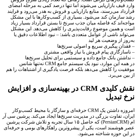
وارد قیف بازاریابی می‌شوند اما تنها درصد کمی به مرحله امضای
قرارداد می‌رسند، منابع بازاریابی و فروش به هدر می‌رود و فرایند
رشد سازمان کند می‌شود. بسیاری از کسب‌وکارها با این مشکل
مواجه‌اند که فاصله میان جذب سرنخ تا بستن قرارداد بسیار زیاد
است و همین موضوع رقابت‌پذیری را کاهش می‌دهد. این مشکل
می‌تواند ناشی از عوامل متعددی باشد: – نبود اطلاعات دقیق یا
به‌روز از وضعیت هر لید
– فقدان پیگیری سریع و اصولی سرنخ‌ها
– ناسازگاری پیام فروش با نیاز واقعی مشتری
– نداشتن بانک جامع داده و سیستمی برای تحلیل سرنخ‌ها
در همه این موارد، نبود یک سیستم جامع CRM نه‌تنها شانس
موفقیت را کاهش می‌دهد بلکه فرصت یادگیری از اشتباهات را هم
از بین می‌برد.
نقش کلیدی CRM در بهینه‌سازی و افزایش
نرخ تبدیل
امروزه داشتن یک CRM حرفه‌ای و سازگار با محیط کسب‌وکار
ایران، تفاوت بزرگی در مدیریت سرنخ‌ها ایجاد می‌کند. پرشین سی آر
ام (PersianCRM) که حاصل ۱۵ سال تجربه و تلاش شرکت پرشین
عصر هوشمند است، یکی از پیشروترین راهکارهای بومی و حرفه‌ای
در این حوزه شناخته می‌شود.