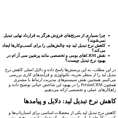
چرا بسیاری از سرنخ‌های فروش هرگز به قرارداد نهایی تبدیل
نمی‌شوند؟
کاهش نرخ تبدیل لید چه چالش‌هایی را برای کسب‌وکارها ایجاد
می‌کند؟
نقش CRM‌های بومی و تخصصی مانند پرشین سی آر ام در
بهبود نرخ تبدیل چیست؟
در این مطلب، به این پرسش‌ها پاسخ داده و دلایل اصلی کاهش نرخ
تبدیل لید را از منظر تجربه، تکنولوژی و فرآیندهای کاری بررسی
می‌کنیم. همچنین نقش سیستم‌های مدیریت ارتباط با مشتری
همچون PersianCRM را در بهبود این شاخص حیاتی توضیح داده و
راهکارهای عملی و تخصصی ارائه می‌دهیم.
کاهش نرخ تبدیل لید: دلایل و پیامدها
کاهش نرخ تبدیل لید یکی از معضلات اساسی برای استارتاپ‌ها و
کسب‌وکارهای ایرانی است. زمانی که تعداد زیادی سرنخ فروش