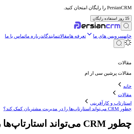
PersianCRM را رایگان امتحان کنید.
15 روز استفاده رایگان
خانه
سرویس های ما
تعرفه ها
مقالات
نمایندگان
درباره ما
تماس با ما
مقالات
مقالات
پرشین سی ار ام
خانه
مقالات
استارتاپ و کارآفرینی
چطور CRM می‌تواند استارتاپ‌ها را در مدیریت مشتریان کمک کند؟
چطور CRM می‌تواند استارتاپ‌ها را در مدیریت مشتریان کمک کند؟