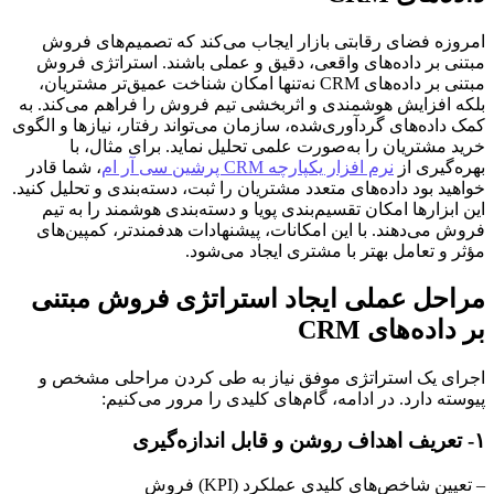
امروزه فضای رقابتی بازار ایجاب می‌کند که تصمیم‌های فروش 
مبتنی بر داده‌های واقعی، دقیق و عملی باشند. استراتژی فروش 
مبتنی بر داده‌های CRM نه‌تنها امکان شناخت عمیق‌تر مشتریان، 
بلکه افزایش هوشمندی و اثربخشی تیم فروش را فراهم می‌کند. به 
کمک داده‌های گردآوری‌شده، سازمان می‌تواند رفتار، نیازها و الگوی 
خرید مشتریان را به‌صورت علمی تحلیل نماید. برای مثال، با 
بهره‌گیری از 
نرم افزار یکپارچه CRM پرشین سی آر ام
، شما قادر 
خواهید بود داده‌های متعدد مشتریان را ثبت، دسته‌بندی و تحلیل کنید. 
این ابزارها امکان تقسیم‌بندی پویا و دسته‌بندی هوشمند را به تیم 
فروش می‌دهند. با این امکانات، پیشنهادات هدفمندتر، کمپین‌های 
مؤثر و تعامل بهتر با مشتری ایجاد می‌شود.
مراحل عملی ایجاد استراتژی فروش مبتنی 
بر داده‌های CRM
اجرای یک استراتژی موفق نیاز به طی کردن مراحلی مشخص و 
پیوسته دارد. در ادامه، گام‌های کلیدی را مرور می‌کنیم:
۱- تعریف اهداف روشن و قابل اندازه‌گیری
– تعیین شاخص‌های کلیدی عملکرد (KPI) فروش