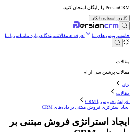
PersianCRM را رایگان امتحان کنید.
15 روز استفاده رایگان
خانه
سرویس های ما
تعرفه ها
مقالات
نمایندگان
درباره ما
تماس با ما
مقالات
مقالات
پرشین سی ار ام
خانه
مقالات
افزایش فروش با CRM
ایجاد استراتژی فروش مبتنی بر داده‌های CRM
ایجاد استراتژی فروش مبتنی بر