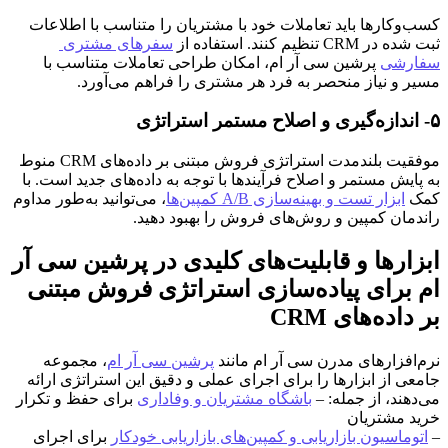
کسب‌وکارها باید تعاملات خود با مشتریان را متناسب با اطلاعات 
ثبت شده در CRM تنظیم کنند. استفاده از 
سفرهای مشتری 
سفارشی
 پرشین سی آر ام، امکان طراحی تعاملات متناسب با 
مسیر و نیاز منحصر به فرد هر مشتری را فراهم می‌آورد.
۵- اندازه‌گیری و اصلاح مستمر استراتژی
موفقیت بلندمدت استراتژی فروش مبتنی بر داده‌های CRM منوط 
به پایش مستمر و اصلاح فرآیندها با توجه به داده‌های جدید است. با 
کمک 
ابزار تست و بهینه‌سازی A/B کمپین‌ها
، می‌توانید به‌طور مداوم 
راندمان کمپین و روش‌های فروش را بهبود دهید.
ابزارها و قابلیت‌های کلیدی در پرشین سی آر 
ام برای پیاده‌سازی استراتژی فروش مبتنی 
بر داده‌های CRM
نرم‌افزار‌های مدرن سی آر ام مانند 
پرشین سی آر ام
، مجموعه 
جامعی از ابزارها را برای اجرای عملی و دقیق این استراتژی ارائه 
می‌دهند، از جمله: – 
باشگاه مشتریان و وفاداری
 برای حفظ و تکرار 
خرید مشتریان
– 
اتوماسیون بازاریابی و کمپین‌های بازاریابی خودکار
 برای اجرای 