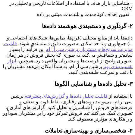
– شناسایی بازار هدف با استفاده از اطلاعات تاریخی و تحلیلی در 
CRM
– تعیین اهداف کوتاه‌مدت و بلندمدت مبتنی بر داده
۲- گردآوری و دسته‌بندی هوشمند داده‌ها
داده‌ها باید از منابع مختلف (فرم‌ها، تماس‌ها، شبکه‌های اجتماعی و 
...) جمع‌آوری و تا حد امکان به‌صورت دقیق دسته‌بندی شوند. 
قابلیت 
مدیریت سرنخ‌ها و مشتریان پرشین سی آر ام
 این فرآیند را بسیار 
ساده‌تر و شفاف‌تر می‌کند، به طوری که بخش فروش در هر زمان 
تصویری واضح از فرصت‌ها و مشتریان واقعی دارد. همچنین، 
ابزار 
تقسیم‌بندی پویا
 پرشین سی آر ام، به شما امکان می‌دهد مشتریان را 
با دقت و سرعت طبقه‌بندی کنید.
۳- تحلیل داده‌ها و شناسایی الگوها
با استفاده از 
قابلیت تحلیل داده‌ها و گزارش‌های پیشرفته
 پرشین 
سی آر ام، می‌توانید روندهای رفتاری، نقاط قوت و ضعف و 
فرصت‌های فروش را شناسایی و تحلیل کنید. گزارش‌های آماری و 
تصویری کمک می‌کنند تیم فروش تمرکز خود را بر مشتریان سودآور 
و راهکارهای مؤثرتر معطوف کند.
۴- شخصی‌سازی و بهینه‌سازی تعاملات