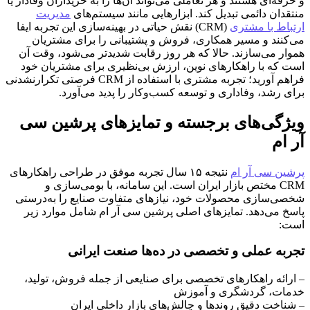
و حرفه‌ای هستند و هر تعاملی می‌تواند آن‌ها را به خریداران وفادار یا
منتقدان دائمی تبدیل کند. ابزارهایی مانند سیستم‌های
مدیریت
ارتباط با مشتری
(CRM) نقش حیاتی در بهینه‌سازی این تجربه ایفا
می‌کنند و مسیر همکاری، فروش و پشتیبانی را برای مشتریان
هموار می‌سازند. حالا که هر روز رقابت شدیدتر می‌شود، وقت آن
است که با راهکارهای نوین، ارزش بی‌نظیری برای مشتریان خود
فراهم آورید؛ تجربه مشتری با استفاده از CRM فرصتی تکرارنشدنی
برای رشد، وفاداری و توسعه کسب‌وکار را پدید می‌آورد.
ویژگی‌های برجسته و تمایزهای پرشین سی
آر ام
پرشین سی آر ام
نتیجه ۱۵ سال تجربه موفق در طراحی راهکارهای
CRM مختص بازار ایران است. این سامانه، با بومی‌سازی و
شخصی‌سازی محصولات خود، نیازهای متفاوت صنایع را به‌درستی
پاسخ می‌دهد. تمایزهای اصلی پرشین سی آر ام شامل موارد زیر
است:
تجربه عملی و تخصصی در ده‌ها صنعت ایرانی
– ارائه راهکارهای تخصصی برای صنایعی از جمله فروش، تولید،
خدمات، گردشگری و آموزش
– شناخت دقیق روندها و چالش‌های بازار داخلی ایران