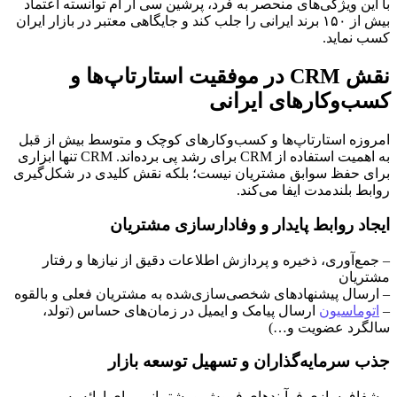
با این ویژگی‌های منحصر به فرد، پرشین سی آر ام توانسته اعتماد
بیش از ۱۵۰ برند ایرانی را جلب کند و جایگاهی معتبر در بازار ایران
کسب نماید.
نقش CRM در موفقیت استارتاپ‌ها و
کسب‌وکارهای ایرانی
امروزه استارتاپ‌ها و کسب‌وکارهای کوچک و متوسط بیش از قبل
به اهمیت استفاده از CRM برای رشد پی برده‌اند. CRM تنها ابزاری
برای حفظ سوابق مشتریان نیست؛ بلکه نقش کلیدی در شکل‌گیری
روابط بلندمدت ایفا می‌کند.
ایجاد روابط پایدار و وفادارسازی مشتریان
– جمع‌آوری، ذخیره و پردازش اطلاعات دقیق از نیازها و رفتار
مشتریان
– ارسال پیشنهادهای شخصی‌سازی‌شده به مشتریان فعلی و بالقوه
–
اتوماسیون
ارسال پیامک و ایمیل در زمان‌های حساس (تولد،
سالگرد عضویت و…)
جذب سرمایه‌گذاران و تسهیل توسعه بازار
– شفاف‌سازی فرآیندهای فروش و پشتیبانی برای ارائه به