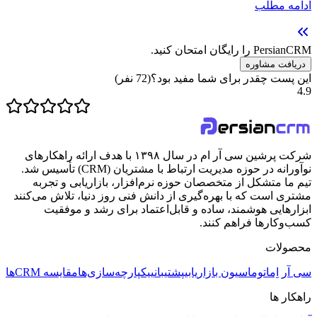
ادامه مطلب
PersianCRM را رایگان امتحان کنید.
دریافت مشاوره
این پست چقدر برای شما مفید بود؟
(
72
نفر)
4.9
شرکت پرشین سی آر ام در سال ۱۳۹۸ با هدف ارائه راهکارهای
نوآورانه در حوزه مدیریت ارتباط با مشتریان (CRM) تأسیس شد.
تیم ما متشکل از متخصصان حوزه نرم‌افزار، بازاریابی و تجربه
مشتری است که با بهره‌گیری از دانش فنی روز دنیا، تلاش می‌کنند
ابزارهایی هوشمند، ساده و قابل‌اعتماد برای رشد و موفقیت
کسب‌وکارها فراهم کنند.
محصولات
سی آر اِم
اتوماسیون بازاریابی
پشتیبانی
یکپارچه‌سازی‌ها
مقایسه CRMها
راهکار ها