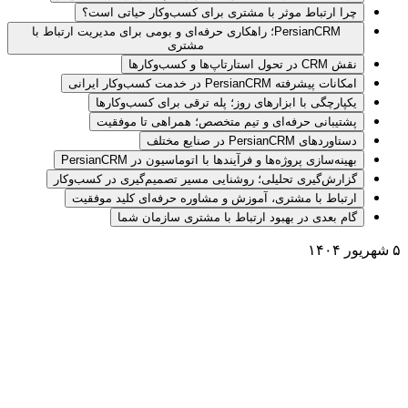
چرا ارتباط موثر با مشتری برای کسب‌وکار حیاتی است؟
PersianCRM؛ راهکاری حرفه‌ای و بومی برای مدیریت ارتباط با
مشتری
نقش CRM در تحول استارتاپ‌ها و کسب‌وکارها
امکانات پیشرفته PersianCRM در خدمت کسب‌وکار ایرانی
یکپارچگی با ابزارهای روز؛ پله ترقی برای کسب‌وکارها
پشتیبانی حرفه‌ای و تیم متخصص؛ همراهی تا موفقیت
دستاوردهای PersianCRM در صنایع مختلف
بهینه‌سازی پروژه‌ها و فرآیندها با اتوماسیون در PersianCRM
گزارش‌گیری تحلیلی؛ روشنایی مسیر تصمیم‌گیری در کسب‌وکار
ارتباط با مشتری، آموزش و مشاوره حرفه‌ای کلید موفقیت
گام بعدی در بهبود ارتباط با مشتری سازمان شما
۵ شهریور ۱۴۰۴