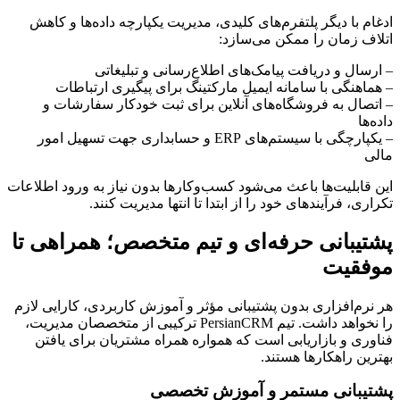
ادغام با دیگر پلتفرم‌های کلیدی، مدیریت یکپارچه داده‌ها و کاهش
اتلاف زمان را ممکن می‌سازد:
– ارسال و دریافت پیامک‌های اطلاع‌رسانی و تبلیغاتی
– هماهنگی با سامانه ایمیل مارکتینگ برای پیگیری ارتباطات
– اتصال به فروشگاه‌های آنلاین برای ثبت خودکار سفارشات و
داده‌ها
– یکپارچگی با سیستم‌های ERP و حسابداری جهت تسهیل امور
مالی
این قابلیت‌ها باعث می‌شود کسب‌وکارها بدون نیاز به ورود اطلاعات
تکراری، فرآیندهای خود را از ابتدا تا انتها مدیریت کنند.
پشتیبانی حرفه‌ای و تیم متخصص؛ همراهی تا
موفقیت
هر نرم‌افزاری بدون پشتیبانی مؤثر و آموزش کاربردی، کارایی لازم
را نخواهد داشت. تیم PersianCRM ترکیبی از متخصصان مدیریت،
فناوری و بازاریابی است که همواره همراه مشتریان برای یافتن
بهترین راهکارها هستند.
پشتیبانی مستمر و آموزش تخصصی