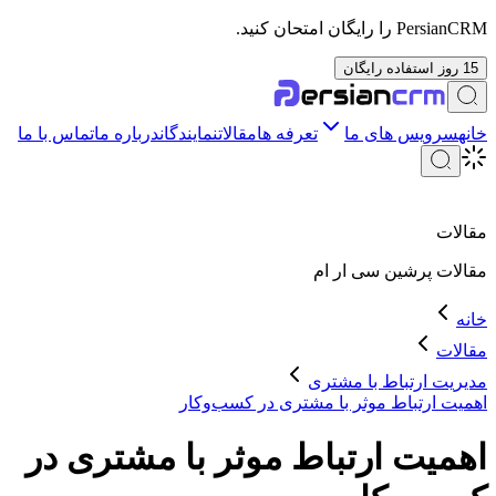
PersianCRM را رایگان امتحان کنید.
15 روز استفاده رایگان
خانه
سرویس های ما
تعرفه ها
مقالات
نمایندگان
درباره ما
تماس با ما
مقالات
مقالات
پرشین سی ار ام
خانه
مقالات
مدیریت ارتباط با مشتری
اهمیت ارتباط موثر با مشتری در کسب‌وکار
اهمیت ارتباط موثر با مشتری در