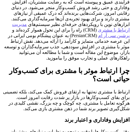
فرآیندی عمیق و پیوسته است که به رضایت مشتریان، افزایش
وفاداری و حتی رشد فروش کسب‌وکار منجر می‌شود. در دنیای
رقابتی امروز، شرکت‌هایی برنده‌اند که درک عمیقی از نیازهای
مشتری دارند و برای بهبود تجربه‌ی آن‌ها سرمایه‌گذاری می‌کنند.
ابزارهای نوین با رویکردهای حرفه‌ای نظیر سیستم‌های
مدیریت
ارتباط با مشتری
(CRM) راه را برای این تحول هموار کرده‌اند و
پرشین سی آر ام
(PersianCRM) به عنوان پیشگام بومی ایرانی در
این عرصه خدماتی متمایز و کارآمد را ارائه می‌دهد. نقش ارتباط
موثر با مشتری در افزایش سوددهی، جذب سرمایه‌گذاران و توسعه
بازار، موضوع این مقاله است و شما با مطالعه آن می‌توانید
راهکارهای عملی و تجارب موفق را بیاموزید.
چرا ارتباط موثر با مشتری برای کسب‌وکار
حیاتی است؟
ارتباط با مشتری نه‌تنها به ارتقای فروش کمک می‌کند، بلکه تضمینی
برای بقای کسب‌وکارها در بازار پر شدت رقابت امروز است.
هرگونه تعامل با مشتری، چه کوچک و چه بزرگ، نقشی کلیدی در
شکل‌گیری تصویر برند شما در ذهن مشتری بازی می‌کند.
افزایش وفاداری و اعتبار برند
وقتی کسب‌وکارها با دقت و توجه به نظرات و نیازهای مشتریان