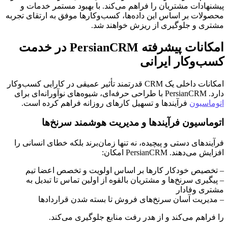
پیشنهادات مشتریان را فراهم می‌کند. با بهبود مستمر خدمات و
محصولات بر اساس این داده‌ها، کسب‌وکارها موفق به ارتقای تجربه
مشتری و جلوگیری از ریزش خواهند شد.
امکانات پیشرفته PersianCRM در خدمت
کسب‌وکار ایرانی
امکانات داخلی یک CRM قدرتمند تأثیر عمیقی در کارایی کسب‌وکار
دارد. PersianCRM با طراحی حرفه‌ای، شیوه‌های نوآورانه‌ای برای
اتوماسیون
فرآیندها و تسهیل کارهای روزانه فراهم کرده است.
اتوماسیون فرآیندها و مدیریت هوشمند سرنخ‌ها
فرآیندهای دستی و پیچیده، نه تنها زمان‌برند بلکه خطای انسانی را
افزایش می‌دهند. PersianCRM امکان:
– تخصیص خودکار کارها بر اساس اولویت و تخصص اعضا تیم
– پیگیری سرنخ‌ها و مشتریان بالقوه از اولین تماس تا تبدیل به
مشتری وفادار
– مدیریت آسان سرنخ‌های فروش تا بسته شدن قراردادها
را فراهم می‌کند و از هدر رفت منابع جلوگیری می‌کند.