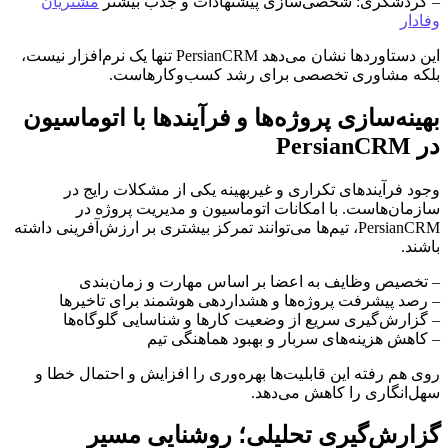
– گردشگری: شخصی‌سازی پیشنهادات و جذب بیشتر
مشتریان
وفادار
این دستاوردها نشان می‌دهد PersianCRM تنها یک نرم‌افزار نیست،
بلکه مشاوری تخصصی برای رشد کسب‌وکارهاست.
بهینه‌سازی پروژه‌ها و فرآیندها با اتوماسیون
در PersianCRM
وجود فرآیندهای تکراری و غیربهینه یکی از مشکلات رایج در
سازمان‌هاست. با امکانات اتوماسیون و مدیریت پروژه در
PersianCRM، تیم‌ها می‌توانند تمرکز بیشتری بر ارزش‌آفرینی داشته
باشند.
– تخصیص وظایف به اعضا بر اساس مهارت و زمان‌بندی
– رصد پیشرفت پروژه‌ها و هشداردهی هوشمند برای تاخیرها
– گزارش‌گیری سریع از وضعیت کارها و شناسایی گلوگاه‌ها
– کاهش هزینه‌های سربار و بهبود هماهنگی تیم
روی‌ هم رفته این قابلیت‌ها بهره‌وری را افزایش و احتمال خطا و
سهل‌انگاری را کاهش می‌دهد.
گزارش‌گیری تحلیلی؛ روشنایی مسیر