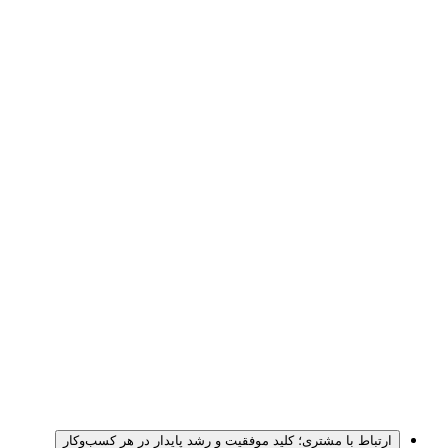
ارتباط با مشتری؛ کلید موفقیت و رشد پایدار در هر کسب‌وکار