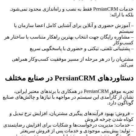
خدمات PersianCRM فقط به نصب و راه‌اندازی محدود نمی‌شود.
بلکه با ارائه:
– آموزش حضوری و آنلاین برای آشنایی کامل اعضا سازمان با
سیستم
– مشاوره رایگان جهت انتخاب بهترین راهکار متناسب با ساختار هر
کسب‌وکار
– پشتیبانی تلفنی، تیکتی و حضوری با پاسخگویی سریع
مشتریان را در هر مرحله از مسیر موفقیت کسب‌وکار همراهی
می‌کند.
دستاوردهای PersianCRM در صنایع مختلف
تجربه موفق PersianCRM در همکاری با برندهای معتبر ایرانی،
نشان از کارآمدی این سیستم در مواجهه با نیازها و چالش‌های صنایع
گوناگون دارد.
– فروش: بهبود فرآیندهای پیگیری مشتریان، افزایش نرخ تبدیل و
کوتاه شدن چرخه فروش
– خدمات: مدیریت درخواست‌ها و شکایات برای افزایش رضایتمندی
– تولید: پیش‌بینی موجودی و خدمات پس از فروش سریعتر