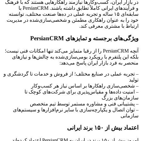
در بازار ایران، کسب‌وکارها نیازمند راهکارهایی هستند که با فرهنگ
و فرآیندهای ایرانی کاملاً تطابق داشته باشند. PersianCRM با
سابقه‌ای ۱۵ ساله و تجربه عملی در ده‌ها صنعت مختلف، توانسته
خود را به عنوان راهکاری مطمئن و شخصی‌سازی‌شده در مدیریت
ارتباط با مشتری معرفی کند.
ویژگی‌های برجسته و تمایزهای PersianCRM
آنچه PersianCRM را از رقبا متمایز می‌کند تنها امکانات فنی نیست؛
بلکه این پلتفرم با رویکرد بومی‌سازی‌شده به چالش‌ها و نیازهای
منحصر به فرد بازار ایران پاسخ می‌دهد:
– تجربه عملی در صنایع مختلف؛ از فروش و خدمات تا گردشگری و
تولید
– شخصی‌سازی راهکارها بر اساس نیاز هر کسب‌وکار
– امنیت داده‌ها و مقیاس‌پذیری برای شرکت‌های کوچک تا
سازمان‌های بزرگ
– پشتیبانی فنی و مشاوره مستمر توسط تیم متخصص
– توان اتصال و یکپارچه‌سازی با سایر نرم‌افزارها و سیستم‌های
سازمانی
اعتماد بیش از ۱۵۰ برند ایرانی
امروز بیش از ۱۵۰ برند در ایران به PersianCRM اعتماد کرده‌اند.