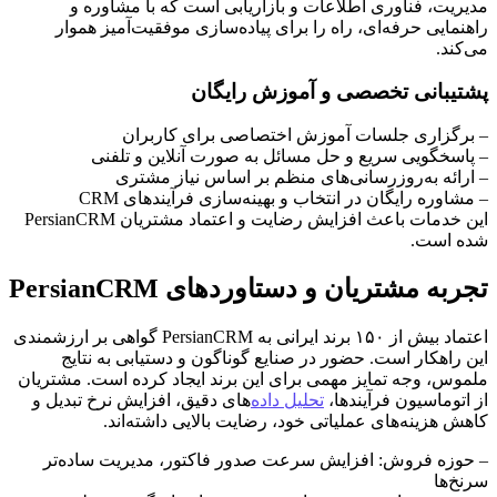
مدیریت، فناوری اطلاعات و بازاریابی است که با مشاوره و
راهنمایی حرفه‌ای، راه را برای پیاده‌سازی موفقیت‌آمیز هموار
می‌کند.
پشتیبانی تخصصی و آموزش رایگان
– برگزاری جلسات آموزش اختصاصی برای کاربران
– پاسخگویی سریع و حل مسائل به صورت آنلاین و تلفنی
– ارائه به‌روزرسانی‌های منظم بر اساس نیاز مشتری
– مشاوره رایگان در انتخاب و بهینه‌سازی فرآیندهای CRM
این خدمات باعث افزایش رضایت و اعتماد مشتریان PersianCRM
شده است.
تجربه مشتریان و دستاوردهای PersianCRM
اعتماد بیش از ۱۵۰ برند ایرانی به PersianCRM گواهی بر ارزشمندی
این راهکار است. حضور در صنایع گوناگون و دستیابی به نتایج
ملموس، وجه تمایز مهمی برای این برند ایجاد کرده است. مشتریان
از اتوماسیون فرآیندها،
تحلیل داده
‌های دقیق، افزایش نرخ تبدیل و
کاهش هزینه‌های عملیاتی خود، رضایت بالایی داشته‌اند.
– حوزه فروش: افزایش سرعت صدور فاکتور، مدیریت ساده‌تر
سرنخ‌ها