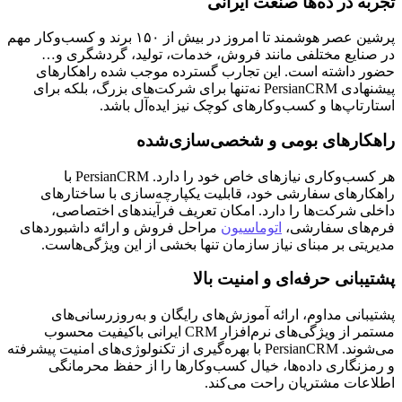
تجربه در ده‌ها صنعت ایرانی
پرشین عصر هوشمند تا امروز در بیش از ۱۵۰ برند و کسب‌وکار مهم
در صنایع مختلفی مانند فروش، خدمات، تولید، گردشگری و…
حضور داشته است. این تجارب گسترده موجب شده راهکارهای
پیشنهادی PersianCRM نه‌تنها برای شرکت‌های بزرگ، بلکه برای
استارتاپ‌ها و کسب‌وکارهای کوچک نیز ایده‌آل باشد.
راهکارهای بومی و شخصی‌سازی‌شده
هر کسب‌وکاری نیازهای خاص خود را دارد. PersianCRM با
راهکارهای سفارشی خود، قابلیت یکپارچه‌سازی با ساختارهای
داخلی شرکت‌ها را دارد. امکان تعریف فرآیندهای اختصاصی،
فرم‌های سفارشی،
اتوماسیون
مراحل فروش و ارائه داشبوردهای
مدیریتی بر مبنای نیاز سازمان تنها بخشی از این ویژگی‌هاست.
پشتیبانی حرفه‌ای و امنیت بالا
پشتیبانی مداوم، ارائه آموزش‌های رایگان و به‌روزرسانی‌های
مستمر از ویژگی‌های نرم‌افزار CRM ایرانی باکیفیت محسوب
می‌شوند. PersianCRM با بهره‌گیری از تکنولوژی‌های امنیت پیشرفته
و رمزنگاری داده‌ها، خیال کسب‌وکارها را از حفظ محرمانگی
اطلاعات مشتریان راحت می‌کند.