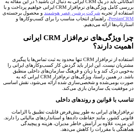
امکاناتی باید در یک CRM ایرانی به دنبال آن باشید؟ در این مقاله به
بررسی کامل ویژگی‌های نرم‌افزار CRM ایرانی خواهیم پرداخت و با
استفاده از تجربه
شرکت پرشین عصر هوشمند
و محصول برجسته‌ی
PersianCRM
، راهنمای انتخاب مناسب را برای کسب‌وکارها و
استارتاپ‌ها ارائه می‌دهیم.
چرا ویژگی‌های نرم‌افزار CRM ایرانی
اهمیت دارند؟
استفاده از نرم‌افزار CRM تنها محدود به ثبت تماس‌ها یا پیگیری
مشتریان نیست. این ابزار باید گردش کار کسب‌وکارهای ایرانی را
به‌خوبی درک کند و با زبان و فرهنگ سازمان‌های داخلی منطبق
باشد. در همین راستا، ویژگی‌های نرم‌افزار CRM ایرانی که به
صورت بومی‌شده و شخصی‌سازی شده ارائه می‌شود، نقش اساسی
در موفقیت یک سازمان بازی می‌کند.
تناسب با قوانین و روندهای داخلی
نرم‌افزارهای ایرانی به طور پیش‌فرض قابلیت تطبیق با الزامات
قانونی کشور، مانند حفاظت داده‌ها و استانداردهای مالیاتی را دارند.
این مزیت علاوه بر آرامش خاطر مدیران، هزینه و پیچیدگی
هماهنگی با مقررات را کاهش می‌دهد.