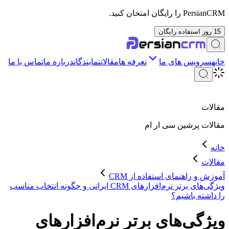
PersianCRM را رایگان امتحان کنید.
15 روز استفاده رایگان
خانه
سرویس های ما
تعرفه ها
مقالات
نمایندگان
درباره ما
تماس با ما
مقالات
مقالات
پرشین سی ار ام
خانه
مقالات
آموزش و راهنمای استفاده از CRM
ویژگی‌های برتر نرم‌افزارهای CRM ایرانی و چگونه انتخاب مناسب
را داشته باشیم؟
ویژگی‌های برتر نرم‌افزارهای