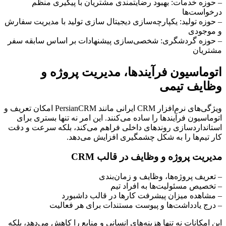
– حوزه خدمات: بهبود رضایتمندی مشتریان با پیگیری منظم
درخواست‌ها
– حوزه تولید: یکپارچه‌سازی دیجیتال سازی تولید با مدیریت سفارش
و موجودی
– حوزه گردشگری: شخصی‌سازی پیشنهادات بر اساس سابقه سفر
مشتریان
اتوماسیون فرآیندها، مدیریت پروژه و
وظایف تیمی
ویژگی‌های نرم‌افزار CRM ایرانی مانند PersianCRM امکان تعریف و
اتوماسیون فرآیندها را ساده می‌کنند. این امر نه تنها بستری برای
استانداردسازی روندهای داخلی فراهم می‌کند، بلکه سرعت و دقت
کار تیم‌ها را به شکل چشمگیری افزایش می‌دهد.
مدیریت پروژه و وظایف در قالب CRM
– تعریف پروژه‌ها، وظایف و زمان‌بندی
– تخصیص مسئولیت‌ها به افراد تیم
– مشاهده میزان پیشرفت کارها در قالب داشبورد
– درج یادداشت‌ها و پیوست مستندات برای هر فعالیت
این امکانات نه تنها هزینه‌های انسانی و منابع را کاهش می‌دهد، بلکه