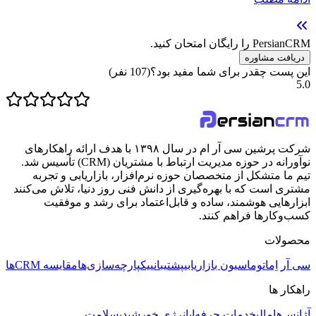
PersianCRM را رایگان امتحان کنید.
دریافت مشاوره
این پست چقدر برای شما مفید بود؟
(
107
نفر)
5.0
شرکت پرشین سی آر ام در سال ۱۳۹۸ با هدف ارائه راهکارهای
نوآورانه در حوزه مدیریت ارتباط با مشتریان (CRM) تأسیس شد.
تیم ما متشکل از متخصصان حوزه نرم‌افزار، بازاریابی و تجربه
مشتری است که با بهره‌گیری از دانش فنی روز دنیا، تلاش می‌کنند
ابزارهایی هوشمند، ساده و قابل‌اعتماد برای رشد و موفقیت
کسب‌وکارها فراهم کنند.
محصولات
سی آر اِم
اتوماسیون بازاریابی
پشتیبانی
یکپارچه‌سازی‌ها
مقایسه CRMها
راهکار ها
آژانس‌ها
مالی
خدمات حرفه‌ای
انرژی خورشیدی
سلامت