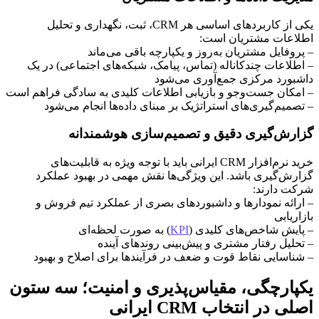
یکی از کاربردهای اساسی هر CRM، ثبت، نگهداری و تحلیل
اطلاعات مشتریان است:
– پروفایل مشتریان به‌روز و یکپارچه باقی می‌ماند
– اطلاعات چندکاناله (تماس، پیامک، شبکه‌های اجتماعی) در یک
داشبورد مرکزی جمع‌آوری می‌شود
– امکان جست‌وجو و بازیابی اطلاعات کلیدی به سادگی فراهم است
– تصمیم‌گیری‌های استراتژیک بر مبنای داده‌ها انجام می‌شود
گزارش‌گیری دقیق و تصمیم‌سازی هوشمندانه
خرید نرم‌افزار CRM ایرانی باید با توجه ویژه به قابلیت‌های
گزارش‌گیری باشد. این ویژگی‌ها نقش مهمی در بهبود عملکرد
شرکت دارند:
– ارائه نمودارها و داشبوردهای بصری از عملکرد تیم فروش و
بازاریابی
– پایش شاخص‌های کلیدی (
KPI
) به صورت لحظه‌ای
– تحلیل رفتار مشتری و پیش‌بینی روندهای آینده
– شناسایی نقاط قوت و ضعف در فرآیندها برای اصلاح و بهبود
یکپارچگی، مقیاس‌پذیری و امنیت؛ سه ستون
اصلی در انتخاب CRM ایرانی