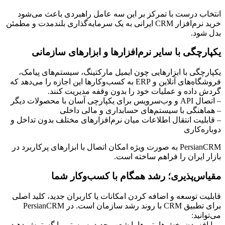
انتخاب درست با تمرکز بر این سه عامل راهبردی باعث می‌شود
خرید نرم‌افزار CRM ایرانی به یک سرمایه‌گذاری بلندمدت و مطمئن
بدل شود.
یکپارچگی با سایر نرم‌افزارها و ابزارهای سازمانی
یکپارچگی با ابزارهایی چون ایمیل مارکتینگ، سیستم‌های پیامک،
فروشگاه‌های آنلاین و ERP به کسب‌وکارها این اجازه را می‌دهد که
گردش داده و عملیات خود را بدون وقفه مدیریت کنند.
– اتصال API و وب‌سرویس برای یکپارچی آسان با محصولات دیگر
– هماهنگی با سیستم‌های حسابداری و مالی داخلی
– قابلیت انتقال اطلاعات میان نرم‌افزارهای مختلف بدون تداخل و
دوباره‌کاری
PersianCRM به صورت ویژه امکان اتصال با ابزارهای پرکاربرد در
بازار ایران را فراهم ساخته است.
مقیاس‌پذیری؛ رشد همگام با کسب‌وکار شما
قابلیت توسعه و اضافه کردن امکانات یا کاربران جدید، کلید اصلی
برای تطبیق CRM با روند رشد سازمان است. در PersianCRM
می‌توانید:
– با افزودن بخش‌ها، تیم‌ها یا شعب جدید، سیستم را گسترش دهید