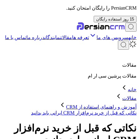
PersianCRM را رایگان امتحان کنید.
15 روز استفاده رایگان
خانه
سرویس های ما
تعرفه ها
مقالات
نمایندگان
درباره ما
تماس با ما
مقالات
مقالات
پرشین سی ار ام
خانه
مقالات
آموزش و راهنمای استفاده از CRM
نکاتی که قبل از خرید نرم‌افزار CRM ایرانی باید بدانید
نکاتی که قبل از خرید نرم‌افزار