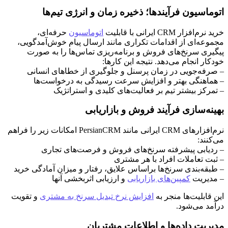
اتوماسیون فرآیندها؛ ذخیره زمان و انرژی تیم‌ها
خرید نرم‌افزار CRM ایرانی با قابلیت
اتوماسیون
حرفه‌ای،
مجموعه‌ای از اقدامات تکراری مانند ارسال پیام خوش‌آمدگویی،
پیگیری سرنخ‌های فروش و برنامه‌ریزی تماس‌ها را به صورت
خودکار انجام می‌دهد. نتیجه این کارها:
– صرفه‌جویی در زمان پرسنل و جلوگیری از خطاهای انسانی
– هماهنگی بهتر و افزایش سرعت رسیدگی به درخواست‌ها
– تمرکز بیشتر تیم بر فعالیت‌های کلیدی و استراتژیک
بهینه‌سازی فرآیند فروش و بازاریابی
نرم‌افزارهای CRM ایرانی مانند PersianCRM امکانات زیر را فراهم
می‌کنند:
– ردیابی پیشرفته سرنخ‌های فروش و فرصت‌های تجاری
– ثبت تعاملات افراد با هر مشتری
– طبقه‌بندی سرنخ‌ها براساس علایق، رفتار و میزان آمادگی خرید
– مدیریت
کمپین‌های بازاریابی
و ارزیابی اثربخشی آنها
این قابلیت‌ها منجر به
افزایش نرخ تبدیل سرنخ به مشتری
و تقویت
درآمد می‌شود.
مدیریت داده‌ها و اطلاعات مشتریان