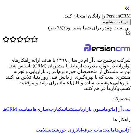
PersianCRM را رایگان امتحان کنید.
دریافت مشاوره
این پست چقدر برای شما مفید بود؟
(
75
نفر)
4.9
شرکت پرشین سی آر ام در سال ۱۳۹۸ با هدف ارائه راهکارهای
نوآورانه در حوزه مدیریت ارتباط با مشتریان (CRM) تأسیس شد.
تیم ما متشکل از متخصصان حوزه نرم‌افزار، بازاریابی و تجربه
مشتری است که با بهره‌گیری از دانش فنی روز دنیا، تلاش می‌کنند
ابزارهایی هوشمند، ساده و قابل‌اعتماد برای رشد و موفقیت
کسب‌وکارها فراهم کنند.
محصولات
سی آر اِم
اتوماسیون بازاریابی
پشتیبانی
یکپارچه‌سازی‌ها
مقایسه CRMها
راهکار ها
آژانس‌ها
مالی
خدمات حرفه‌ای
انرژی خورشیدی
سلامت