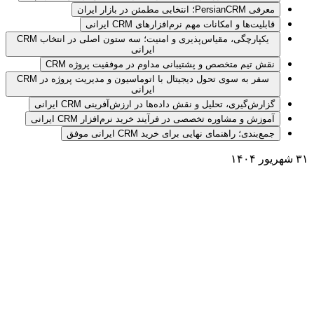
معرفی PersianCRM؛ انتخابی مطمئن در بازار ایران
قابلیت‌ها و امکانات مهم نرم‌افزارهای CRM ایرانی
یکپارچگی، مقیاس‌پذیری و امنیت؛ سه ستون اصلی در انتخاب CRM
ایرانی
نقش تیم متخصص و پشتیبانی مداوم در موفقیت پروژه CRM
سفر به سوی تحول دیجیتال با اتوماسیون و مدیریت پروژه در CRM
ایرانی
گزارش‌گیری، تحلیل و نقش داده‌ها در ارزش‌آفرینی CRM ایرانی
آموزش و مشاوره تخصصی در فرآیند خرید نرم‌افزار CRM ایرانی
جمع‌بندی؛ راهنمای نهایی برای خرید CRM ایرانی موفق
۳۱ شهریور ۱۴۰۴