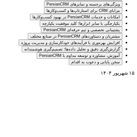
ویژگی‌های برجسته و تمایزهای PersianCRM
مزایای CRM برای استارتاپ‌ها و کسب‌وکارها
امکانات و خدمات PersianCRM در بهبود کسب‌وکارها
یکپارچگی با سایر ابزارها؛ کلید موفقیت یکپارچه
پشتیبانی تخصصی و تیم حرفه‌ای PersianCRM
مشتریان و دستاوردهای PersianCRM در صنایع مختلف
افزایش بهره‌وری با فرآیندهای خودکارسازی و مدیریت پروژه
گزارش‌گیری دقیق و تحلیل داده‌ها؛ تصمیم‌گیری هوشمندانه
آموزش، مشاوره و توسعه مداوم با PersianCRM
سخن پایانی و دعوت به اقدام
۱۵ شهریور ۱۴۰۴