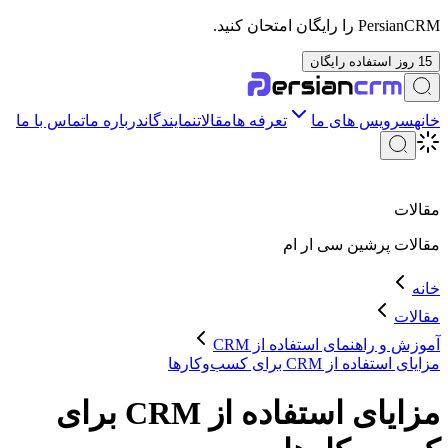
PersianCRM را رایگان امتحان کنید.
15 روز استفاده رایگان
خانه
سرویس های ما
تعرفه ها
مقالات
نمایندگان
درباره ما
تماس با ما
مقالات
مقالات
پرشین سی ار ام
خانه
مقالات
آموزش و راهنمای استفاده از CRM
مزایای استفاده از CRM برای کسب‌وکارها
مزایای استفاده از CRM برای