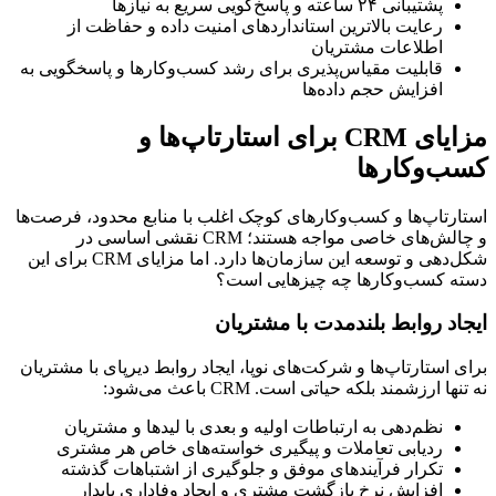
پشتیبانی ۲۴ ساعته و پاسخ‌گویی سریع به نیازها
رعایت بالاترین استانداردهای امنیت داده و حفاظت از
اطلاعات مشتریان
قابلیت مقیاس‌پذیری برای رشد کسب‌وکارها و پاسخگویی به
افزایش حجم داده‌ها
مزایای CRM برای استارتاپ‌ها و
کسب‌وکارها
استارتاپ‌ها و کسب‌وکارهای کوچک اغلب با منابع محدود، فرصت‌ها
و چالش‌های خاصی مواجه‌ هستند؛ CRM نقشی اساسی در
شکل‌دهی و توسعه این سازمان‌ها دارد. اما مزایای CRM برای این
دسته کسب‌وکارها چه چیزهایی است؟
ایجاد روابط بلندمدت با مشتریان
برای استارتاپ‌ها و شرکت‌های نوپا، ایجاد روابط دیرپای با مشتریان
نه تنها ارزشمند بلکه حیاتی است. CRM باعث می‌شود:
نظم‌دهی به ارتباطات اولیه و بعدی با لیدها و مشتریان
ردیابی تعاملات و پیگیری خواسته‌های خاص هر مشتری
تکرار فرآیندهای موفق و جلوگیری از اشتباهات گذشته
افزایش نرخ بازگشت مشتری و ایجاد وفاداری پایدار