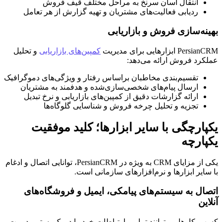
انتقال آسان سرنخ به مراحل مختلف قیف فروش
ردیابی فعالیت‌های مشتریان و تهیه گزارش از هر تعامل
بهینه‌سازی فروش و بازاریابی
PersianCRM ابزارهایی برای مدیریت
کمپین‌های بازاریابی
و تحلیل
عملکرد فروش ارائه می‌دهد:
تقسیم‌بندی مخاطبان براساس رفتار و ویژگی‌های دموگرافیک
ارسال پیام‌های شخصی‌سازی‌شده و هدفمند به مشتریان
ارائه گزارشات دقیق از کمپین‌های بازاریابی و نرخ تبدیل
تجزیه و تحلیل چرخه فروش و شناسایی گلوگاه‌ها
یکپارچگی با سایر ابزارها؛ کلید موفقیت
یکپارچه
یکی از مزایای CRM به ویژه در PersianCRM، توانایی اتصال و ادغام
با سایر ابزارها و نرم‌افزارهای سازمانی است.
اتصال به سیستم‌های پیامکی، ایمیل و فروشگاه‌های
آنلاین
کسب‌وکارها می‌توانند تمامی ارتباطات خود را در یک بستر مدیریت