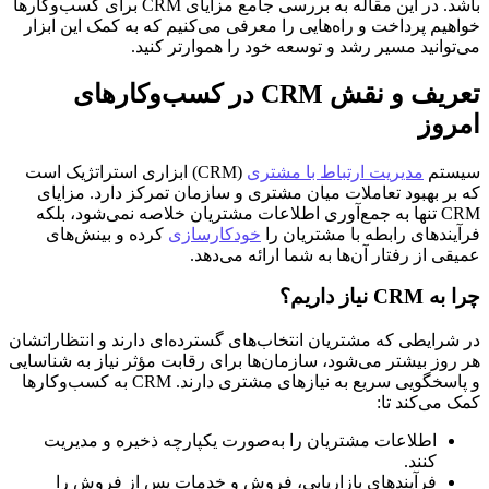
باشد. در این مقاله به بررسی جامع مزایای CRM برای کسب‌وکارها
خواهیم پرداخت و راه‌هایی را معرفی می‌کنیم که به کمک این ابزار
می‌توانید مسیر رشد و توسعه خود را هموارتر کنید.
تعریف و نقش CRM در کسب‌وکارهای
امروز
سیستم
مدیریت ارتباط با مشتری
(CRM) ابزاری استراتژیک است
که بر بهبود تعاملات میان مشتری و سازمان تمرکز دارد. مزایای
CRM تنها به جمع‌آوری اطلاعات مشتریان خلاصه نمی‌شود، بلکه
فرآیندهای رابطه با مشتریان را
خودکارسازی
کرده و بینش‌های
عمیقی از رفتار آن‌ها به شما ارائه می‌دهد.
چرا به CRM نیاز داریم؟
در شرایطی که مشتریان انتخاب‌های گسترده‌ای دارند و انتظاراتشان
هر روز بیشتر می‌شود، سازمان‌ها برای رقابت مؤثر نیاز به شناسایی
و پاسخگویی سریع به نیازهای مشتری دارند. CRM به کسب‌وکارها
کمک می‌کند تا:
اطلاعات مشتریان را به‌صورت یکپارچه ذخیره و مدیریت
کنند.
فرآیندهای بازاریابی، فروش و خدمات پس از فروش را