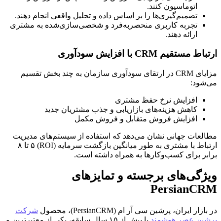
اتوماسیون کنند.
تصمیم‌گیری‌ها را بر اساس داده و تحلیل واقعی انجام دهند.
تجربه کاربری منحصربه‌فرد و شخصی‌سازی‌شده به مشتری
ارائه دهند.
ارتباط مستقیم CRM با افزایش سودآوری
مزایای CRM در ارتقای سودآوری سازمان به چند بخش تقسیم
می‌شود:
افزایش نرخ حفظ مشتری
کاهش هزینه‌های بازاریابی و جذب مشتریان جدید
افزایش فروش متقابل و فروش مکمل
مطالعات جهانی نشان می‌دهد که استفاده از سیستم‌های مدیریت
ارتباط با مشتری به طور میانگین بازگشت سرمایه (ROI) ۵ تا ۸
برابر برای کسب‌وکارها به همراه داشته است.
ویژگی‌های برجسته و تمایزهای
PersianCRM
در بازار ایران، پرشین سی آر ام (PersianCRM)، محصول
شرکت
پرشین عصر هوشمند
با بیش از ۱۵ سال سابقه، یکی از معتبرترین و