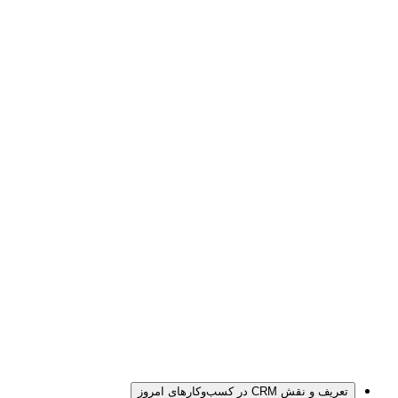
تعریف و نقش CRM در کسب‌وکارهای امروز