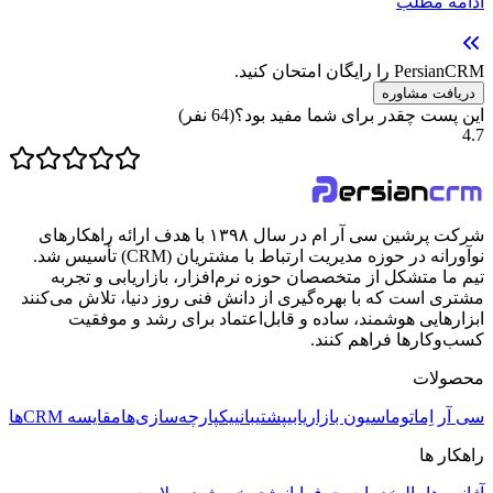
ادامه مطلب
PersianCRM را رایگان امتحان کنید.
دریافت مشاوره
این پست چقدر برای شما مفید بود؟
(
64
نفر)
4.7
شرکت پرشین سی آر ام در سال ۱۳۹۸ با هدف ارائه راهکارهای
نوآورانه در حوزه مدیریت ارتباط با مشتریان (CRM) تأسیس شد.
تیم ما متشکل از متخصصان حوزه نرم‌افزار، بازاریابی و تجربه
مشتری است که با بهره‌گیری از دانش فنی روز دنیا، تلاش می‌کنند
ابزارهایی هوشمند، ساده و قابل‌اعتماد برای رشد و موفقیت
کسب‌وکارها فراهم کنند.
محصولات
سی آر اِم
اتوماسیون بازاریابی
پشتیبانی
یکپارچه‌سازی‌ها
مقایسه CRMها
راهکار ها