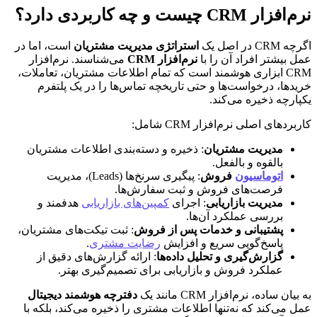
نرم‌افزار CRM چیست و چه کاربردی دارد؟
اگرچه CRM در اصل یک 
استراتژی مدیریت مشتریان
 است، اما در 
عمل بیشتر افراد آن را با 
نرم‌افزار CRM
 می‌شناسند. نرم‌افزار 
CRM ابزاری هوشمند است که تمام اطلاعات مشتریان، تعاملات، 
خریدها، درخواست‌ها و حتی تاریخچه تماس‌ها را در یک پلتفرم 
یکپارچه ذخیره می‌کند.
کاربردهای اصلی نرم‌افزار CRM شامل:
مدیریت مشتریان
: ذخیره و دسته‌بندی اطلاعات مشتریان 
بالقوه و بالفعل.
اتوماسیون
 فروش
: پیگیری سرنخ‌ها (Leads)، مدیریت 
فرصت‌های فروش و ثبت سفارش‌ها.
مدیریت بازاریابی
: اجرای 
کمپین‌های بازاریابی
 هدفمند و 
بررسی عملکرد آن‌ها.
پشتیبانی و خدمات پس از فروش
: ثبت تیکت‌های مشتریان، 
پاسخ‌گویی سریع و افزایش 
رضایت مشتری
.
گزارش‌گیری و تحلیل داده‌ها
: ارائه گزارش‌های دقیق از 
عملکرد فروش و بازاریابی برای تصمیم‌گیری بهتر.
به بیان ساده، نرم‌افزار CRM مانند یک 
دفترچه هوشمند دیجیتال
عمل می‌کند که نه‌تنها اطلاعات مشتری را ذخیره می‌کند، بلکه با 