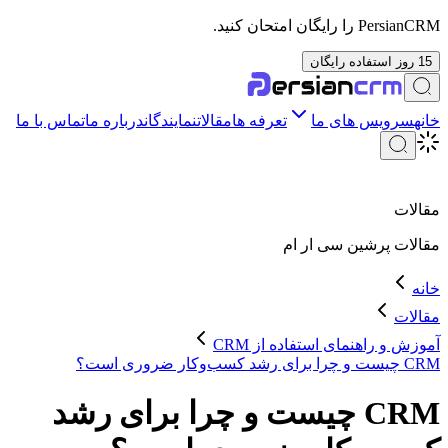
PersianCRM را رایگان امتحان کنید.
15 روز استفاده رایگان
خانه
سرویس های ما
تعرفه ها
مقالات
نمایندگان
درباره ما
تماس با ما
مقالات
مقالات
پرشین سی ار ام
خانه
مقالات
آموزش و راهنمای استفاده از CRM
CRM چیست و چرا برای رشد کسب‌وکار ضروری است؟
CRM چیست و چرا برای رشد