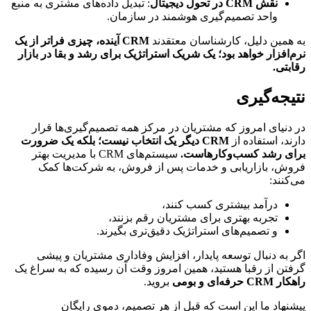
نقش CRM در تحول دیجیتال
: تبدیل داده‌های مشتری به منبع 
واحد تصمیم‌گیری هوشمند در سازمان.
به همین دلیل، کارشناسان معتقدند 
CRM آینده، چیزی فراتر از یک 
نرم‌افزار خواهد بود؛ یک شریک استراتژیک برای رشد و بقا در بازار 
رقابتی.
نتیجه‌گیری
در دنیای امروز که مشتریان در مرکز همه تصمیم‌گیری‌ها قرار 
دارند، استفاده از 
CRM دیگر یک انتخاب نیست؛ بلکه یک ضرورت 
برای رشد کسب‌وکارهاست.
 سیستم‌های CRM با مدیریت بهتر 
فروش، بازاریابی و خدمات پس از فروش، به شرکت‌ها کمک 
می‌کنند:
درآمد بیشتری کسب کنند،
تجربه بهتری برای مشتریان رقم بزنند،
و تصمیم‌های استراتژیک دقیق‌تری بگیرند.
اگر به دنبال توسعه پایدار، افزایش وفاداری مشتریان و پیشی 
گرفتن از رقبا هستید، همین امروز وقت آن رسیده که به سراغ یک 
راهکار CRM حرفه‌ای و بومی
 بروید.
پیشنهاد ما این است که قبل از هر تصمیم، دموی رایگان 