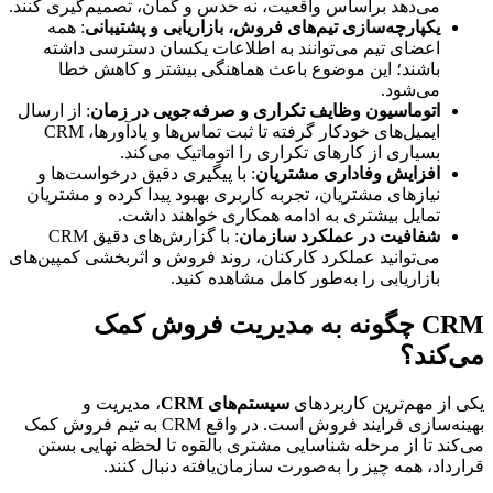
می‌دهد براساس واقعیت، نه حدس و گمان، تصمیم‌گیری کنند.
یکپارچه‌سازی تیم‌های فروش، بازاریابی و پشتیبانی
: همه 
اعضای تیم می‌توانند به اطلاعات یکسان دسترسی داشته 
باشند؛ این موضوع باعث هماهنگی بیشتر و کاهش خطا 
می‌شود.
اتوماسیون وظایف تکراری و صرفه‌جویی در زمان
: از ارسال 
ایمیل‌های خودکار گرفته تا ثبت تماس‌ها و یادآورها، CRM 
بسیاری از کارهای تکراری را اتوماتیک می‌کند.
افزایش وفاداری مشتریان
: با پیگیری دقیق درخواست‌ها و 
نیازهای مشتریان، تجربه کاربری بهبود پیدا کرده و مشتریان 
تمایل بیشتری به ادامه همکاری خواهند داشت.
شفافیت در عملکرد سازمان
: با گزارش‌های دقیق CRM 
می‌توانید عملکرد کارکنان، روند فروش و اثربخشی کمپین‌های 
بازاریابی را به‌طور کامل مشاهده کنید.
CRM چگونه به مدیریت فروش کمک 
می‌کند؟
یکی از مهم‌ترین کاربردهای 
سیستم‌های CRM
، مدیریت و 
بهینه‌سازی فرایند فروش است. در واقع CRM به تیم فروش کمک 
می‌کند تا از مرحله شناسایی مشتری بالقوه تا لحظه نهایی بستن 
قرارداد، همه چیز را به‌صورت سازمان‌یافته دنبال کنند.