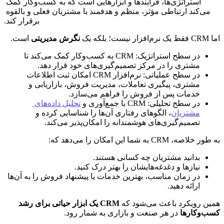
استراتژی‌ها، فرایندها و ابزارهایی است که به کسب‌وکار کمک 
می‌کند ارتباطی مؤثر، منظم و هدفمند با مشتریان فعلی و بالقوه 
برقرار کند.
اما CRM فقط یک نرم‌افزار نیست؛ بلکه یک 
نگرش مدیریتی
 است.
در سطح استراتژیک: CRM به کسب‌وکار کمک می‌کند تا 
مشتری را در مرکز تصمیم‌گیری‌های خود قرار دهد.
در سطح عملیاتی: نرم‌افزار CRM امکان ثبت اطلاعات 
مشتری، پیگیری تعاملات، مدیریت فروش، بازاریابی و 
خدمات پس از فروش را فراهم می‌سازد.
در سطح تحلیلی: CRM با جمع‌آوری و 
تحلیل داده‌های 
مشتریان
، الگوهای رفتاری آن‌ها را شناسایی کرده و 
تصمیم‌گیری‌های هوشمندانه را امکان‌پذیر می‌کند.
به طور خلاصه، CRM به شما این امکان را می‌دهد که:
بدانید مشتریان چه کسانی هستند.
نیازها و دغدغه‌هایشان را بهتر درک کنید.
در زمان مناسب، بهترین خدمات یا پیشنهاد فروش را به آن‌ها 
ارائه دهید.
همین رویکرد باعث می‌شود که 
CRM یک ابزار حیاتی برای رشد 
کسب‌وکارها
 در هر صنعت و بازاری به شمار رود.