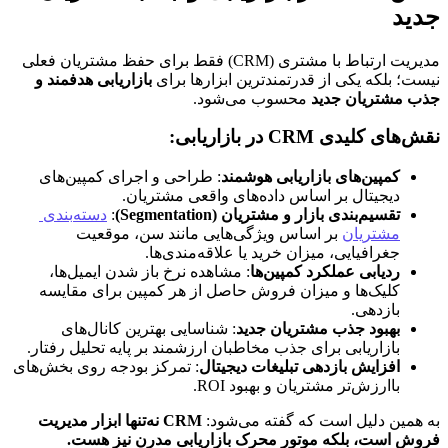
جدید
مدیریت ارتباط با مشتری (CRM) فقط برای حفظ مشتریان فعلی 
نیست؛ بلکه یکی از قدرتمندترین ابزارها برای 
بازاریابی هدفمند و 
جذب مشتریان جدید
 محسوب می‌شود.
نقش‌های کلیدی CRM در بازاریابی:
کمپین‌های بازاریابی هوشمند
: طراحی و اجرای کمپین‌های 
دیجیتال بر اساس داده‌های واقعی مشتریان.
تقسیم‌بندی بازار و مشتریان (Segmentation)
: 
دسته‌بندی 
مشتریان
 بر اساس ویژگی‌هایی مانند سن، موقعیت 
جغرافیایی، میزان خرید یا علاقه‌مندی‌ها.
ردیابی عملکرد کمپین‌ها
: مشاهده نرخ باز شدن ایمیل‌ها، 
کلیک‌ها و میزان فروش حاصل از هر کمپین برای مقایسه 
بازدهی.
بهبود جذب مشتریان جدید
: شناسایی بهترین کانال‌های 
بازاریابی برای جذب مخاطبان ارزشمند بر پایه تحلیل رفتار.
افزایش بازدهی تبلیغات دیجیتال
: تمرکز بودجه روی بخش‌های 
باارزش‌تر مشتریان و بهبود ROI.
به همین دلیل است که گفته می‌شود: 
CRM نه‌تنها ابزار مدیریت 
فروش است، بلکه موتور محرک بازاریابی مدرن نیز هست.