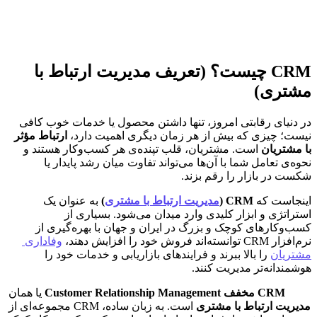
CRM چیست؟ (تعریف مدیریت ارتباط با 
مشتری)
در دنیای رقابتی امروز، تنها داشتن محصول یا خدمات خوب کافی 
نیست؛ چیزی که بیش از هر زمان دیگری اهمیت دارد، 
ارتباط مؤثر 
با مشتریان
 است. مشتریان، قلب تپنده‌ی هر کسب‌وکار هستند و 
نحوه‌ی تعامل شما با آن‌ها می‌تواند تفاوت میان رشد پایدار یا 
شکست در بازار را رقم بزند.
اینجاست که 
CRM (
مدیریت ارتباط با مشتری
)
 به عنوان یک 
استراتژی و ابزار کلیدی وارد میدان می‌شود. بسیاری از 
کسب‌وکارهای کوچک و بزرگ در ایران و جهان با بهره‌گیری از 
نرم‌افزار CRM توانسته‌اند فروش خود را افزایش دهند، 
وفاداری 
مشتریان
 را بالا ببرند و فرایندهای بازاریابی و خدمات خود را 
هوشمندانه‌تر مدیریت کنند.
CRM مخفف Customer Relationship Management
 یا همان 
مدیریت ارتباط با مشتری
 است. به زبان ساده، CRM مجموعه‌ای از 