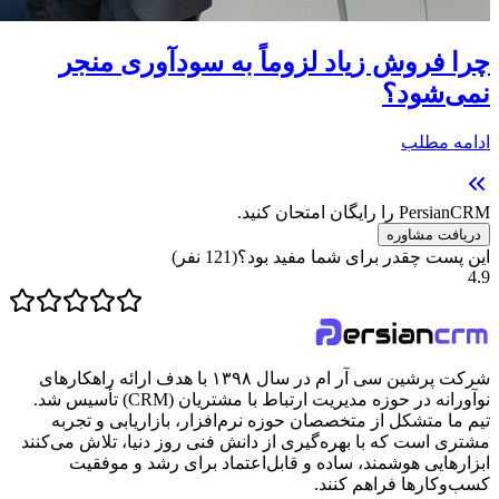
چرا فروش زیاد لزوماً به سودآوری منجر
نمی‌شود؟
ادامه مطلب
PersianCRM را رایگان امتحان کنید.
دریافت مشاوره
این پست چقدر برای شما مفید بود؟
(
121
نفر)
4.9
شرکت پرشین سی آر ام در سال ۱۳۹۸ با هدف ارائه راهکارهای
نوآورانه در حوزه مدیریت ارتباط با مشتریان (CRM) تأسیس شد.
تیم ما متشکل از متخصصان حوزه نرم‌افزار، بازاریابی و تجربه
مشتری است که با بهره‌گیری از دانش فنی روز دنیا، تلاش می‌کنند
ابزارهایی هوشمند، ساده و قابل‌اعتماد برای رشد و موفقیت
کسب‌وکارها فراهم کنند.