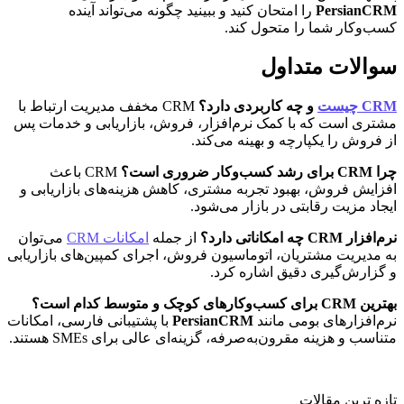
PersianCRM
 را امتحان کنید و ببینید چگونه می‌تواند آینده 
کسب‌وکار شما را متحول کند.
سوالات متداول
CRM چیست
 و چه کاربردی دارد؟
 CRM مخفف مدیریت ارتباط با 
مشتری است که با کمک نرم‌افزار، فروش، بازاریابی و خدمات پس 
از فروش را یکپارچه و بهینه می‌کند.
چرا CRM برای رشد کسب‌وکار ضروری است؟
 CRM باعث 
افزایش فروش، بهبود تجربه مشتری، کاهش هزینه‌های بازاریابی و 
ایجاد مزیت رقابتی در بازار می‌شود.
نرم‌افزار CRM چه امکاناتی دارد؟
 از جمله 
امکانات CRM
 می‌توان 
به مدیریت مشتریان، اتوماسیون فروش، اجرای کمپین‌های بازاریابی 
و گزارش‌گیری دقیق اشاره کرد.
بهترین CRM برای کسب‌وکارهای کوچک و متوسط کدام است؟
نرم‌افزارهای بومی مانند 
PersianCRM
 با پشتیبانی فارسی، امکانات 
متناسب و هزینه مقرون‌به‌صرفه، گزینه‌ای عالی برای SMEs هستند.
تازه ترین مقالات