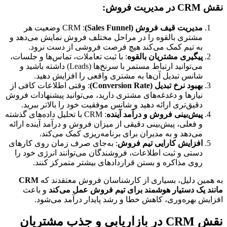
نقش CRM در مدیریت فروش:
مدیریت قیف فروش (Sales Funnel)
: CRM وضعیت هر 
مشتری بالقوه را در مراحل مختلف فروش نمایش می‌دهد و 
به تیم کمک می‌کند هیچ فرصت فروشی از دست نرود.
پیگیری مشتریان بالقوه
: با ثبت تعاملات، تماس‌ها و جلسات، 
می‌توانید ارتباط مستمر با سرنخ‌ها (Leads) داشته باشید و 
شانس تبدیل آن‌ها به مشتری واقعی را افزایش دهید.
بهبود نرخ تبدیل (Conversion Rate)
: وقتی اطلاعات کافی از 
نیازها و دغدغه‌های مشتری دارید، می‌توانید پیشنهادات فروش 
دقیق‌تری ارائه دهید و شانس موفقیت خود را بالاتر ببرید.
پیش‌بینی فروش و درآمد آینده
: CRM با تحلیل داده‌های گذشته 
و فعلی، پیش‌بینی دقیقی از میزان فروش و درآمد آینده ارائه 
می‌دهد و به مدیران برای برنامه‌ریزی کمک می‌کند.
افزایش کارایی تیم فروش
: به‌جای صرف زمان روی کارهای 
دستی و ثبت اطلاعات، فروشندگان می‌توانند انرژی خود را 
روی مذاکره و بستن قراردادهای بیشتر متمرکز کنند.
به همین دلیل، بسیاری از کارشناسان فروش معتقدند که 
CRM 
مانند یک دستیار هوشمند برای تیم فروش عمل می‌کند
 و باعث 
افزایش بهره‌وری، کاهش خطا و رشد پایدار درآمد می‌شود.
نقش CRM در بازاریابی و جذب مشتریان 