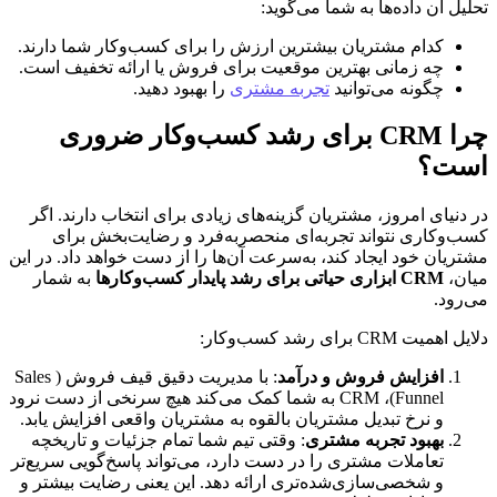
تحلیل آن داده‌ها به شما می‌گوید:
کدام مشتریان بیشترین ارزش را برای کسب‌وکار شما دارند.
چه زمانی بهترین موقعیت برای فروش یا ارائه تخفیف است.
چگونه می‌توانید 
تجربه مشتری
 را بهبود دهید.
چرا CRM برای رشد کسب‌وکار ضروری 
است؟
در دنیای امروز، مشتریان گزینه‌های زیادی برای انتخاب دارند. اگر 
کسب‌وکاری نتواند تجربه‌ای منحصربه‌فرد و رضایت‌بخش برای 
مشتریان خود ایجاد کند، به‌سرعت آن‌ها را از دست خواهد داد. در این 
میان، 
CRM ابزاری حیاتی برای رشد پایدار کسب‌وکارها
 به شمار 
می‌رود.
دلایل اهمیت CRM برای رشد کسب‌وکار:
افزایش فروش و درآمد
: با مدیریت دقیق قیف فروش (Sales 
Funnel)، CRM به شما کمک می‌کند هیچ سرنخی از دست نرود 
و نرخ تبدیل مشتریان بالقوه به مشتریان واقعی افزایش یابد.
بهبود تجربه مشتری
: وقتی تیم شما تمام جزئیات و تاریخچه 
تعاملات مشتری را در دست دارد، می‌تواند پاسخ‌گویی سریع‌تر 
و شخصی‌سازی‌شده‌تری ارائه دهد. این یعنی رضایت بیشتر و 