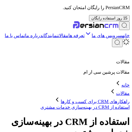
PersianCRM را رایگان امتحان کنید.
15 روز استفاده رایگان
خانه
سرویس های ما
تعرفه ها
مقالات
نمایندگان
درباره ما
تماس با ما
مقالات
مقالات
پرشین سی ار ام
خانه
مقالات
راهکارهای CRM برای کسب و کارها
استفاده از CRM در بهینه‌سازی خدمات مشتری
استفاده از CRM در بهینه‌سازی