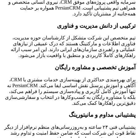
سرمایه واقعی پروژه‌های موفق CRM، نیروی انسانی متخصص و
همراهی تیم پشتیبانی است. PersianCRM همواره بر حمایت
همه‌جانبه از مشتریان تأکید دارد.
ترکیبی از دانش مدیریت و فناوری
تیم متخصص این شرکت متشکل از کارشناسان حوزه مدیریت،
فناوری اطلاعات و مارکتینگ هستند که درک عمیقی از نیازهای
عملیاتی و راهبردی سازمان‌های ایرانی دارند. این امر سبب ارائه
راهکارهای کاملاً کاربردی و منطبق با واقعیت بازار می‌شود.
آموزش تخصصی و مشاوره رایگان
برای بهره‌مندی حداکثری از بهینه‌سازی خدمات مشتری با CRM،
آگاهی و آموزش پرسنل نقش اساسی ایفا می‌کند. PersianCRM نه
تنها آموزش کامل کاربری و پیاده‌سازی سیستم را فراهم می‌کند،
بلکه با مشاوره رایگان به کسب‌وکارها در انتخاب و سفارشی‌سازی
دقیق‌ترین راهکارها کمک می‌کند.
پشتیبانی مداوم و مانیتورینگ
پشتیبانی فنی ۲۴ ساعته و به‌روزرسانی‌های منظم نرم‌افزار از دیگر
نقاط قوت این شرکت است که ضامن حفظ امنیت و تداوم رشد