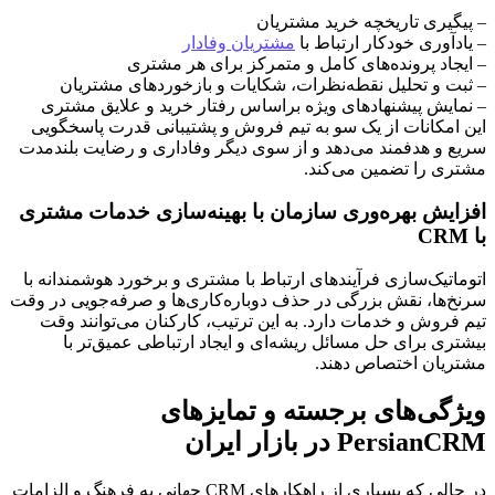
– پیگیری تاریخچه خرید مشتریان
– یادآوری خودکار ارتباط با
مشتریان وفادار
– ایجاد پرونده‌های کامل و متمرکز برای هر مشتری
– ثبت و تحلیل نقطه‌نظرات، شکایات و بازخوردهای مشتریان
– نمایش پیشنهادهای ویژه براساس رفتار خرید و علایق مشتری
این امکانات از یک سو به تیم فروش و پشتیبانی قدرت پاسخگویی
سریع و هدفمند می‌دهد و از سوی دیگر وفاداری و رضایت بلندمدت
مشتری را تضمین می‌کند.
افزایش بهره‌وری سازمان با بهینه‌سازی خدمات مشتری
با CRM
اتوماتیک‌سازی فرآیندهای ارتباط با مشتری و برخورد هوشمندانه با
سرنخ‌ها، نقش بزرگی در حذف دوباره‌کاری‌ها و صرفه‌جویی در وقت
تیم فروش و خدمات دارد. به این ترتیب، کارکنان می‌توانند وقت
بیشتری برای حل مسائل ریشه‌ای و ایجاد ارتباطی عمیق‌تر با
مشتریان اختصاص دهند.
ویژگی‌های برجسته و تمایزهای
PersianCRM در بازار ایران
در حالی که بسیاری از راهکارهای CRM جهانی به فرهنگ و الزامات