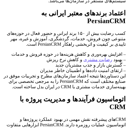
سیستم‌های مستقر در سازمان‌ها می‌باشد.
اعتماد برندهای معتبر ایرانی به
PersianCRM
کسب رضایت بیش از ۱۵۰ برند ایرانی و حضور فعال در حوزه‌های
متنوعی چون فروش، خدمات، گردشگری، آموزش و غیره، مهر
تاییدی بر کیفیت و اثربخشی راهکار PersianCRM است.
– افزایش بهره‌وری و کاهش هزینه‌ها در حوزه فروش و خدمات
– بهبود
رضایت مشتری
و کاهش نرخ ریزش
– گسترش بازار و جذب مشتریان جدید
– ارتقای امنیت داده‌ها و اطمینان خاطر مدیران
این دستاوردها نتیجه اعتماد سازمان‌های مطرح و تجربیات موفق در
صنایع مختلف است که PersianCRM را به مرجعی تخصصی برای
بهینه‌سازی خدمات مشتری با CRM در ایران بدل ساخته است.
اتوماسیون فرآیندها و مدیریت پروژه با
CRM
CRMهای پیشرفته نقش مهمی در بهبود عملکرد پروژه‌ها و
اتوماسیون عملیات روزمره دارند. PersianCRM ابزارهایی متفاوت