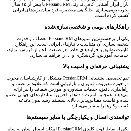
بازار ایران آشنایی کافی ندارند، PersianCRM با بیش از ۱۵ سال
تجربه بومی‌سازی، جایگاهی منحصربه‌فرد میان برندهای ایرانی
کسب کرده است.
راهکارهای بومی و شخصی‌سازی‌شده
یکی از برجسته‌ترین تمایزهای PersianCRM انعطاف و قدرت
شخصی‌سازی آن متناسب با نیازهای ایرانی است. این راهکار،
قابلیت تطبیق با فرآیندهای خاص هر صنعت، اعم از فروش، تولید،
خدمات، آموزش، گردشگری و … را فراهم می‌سازد.
پشتیبانی حرفه‌ای و امنیت بالا
تیم تخصصی پشتیبانی PersianCRM متشکل از کارشناسان مجرب
در حوزه مدیریت، فناوری و بازاریابی است که علاوه بر نصب و
راه‌اندازی دقیق، خدمات مشاوره و آموزش شفاف را نیز ارائه
می‌دهند. همچنین امنیت داده‌ها با آخرین استانداردهای جهانی تضمین
شده و قابلیت مقیاس‌پذیری بالای سیستم رشد بدون دغدغه
کسب‌وکارها را میسر می‌سازد.
توانمندی اتصال و یکپارچگی با سایر سیستم‌ها
یکی از نقاط قوت کلیدی PersianCRM امکان اتصال آسان به سایر