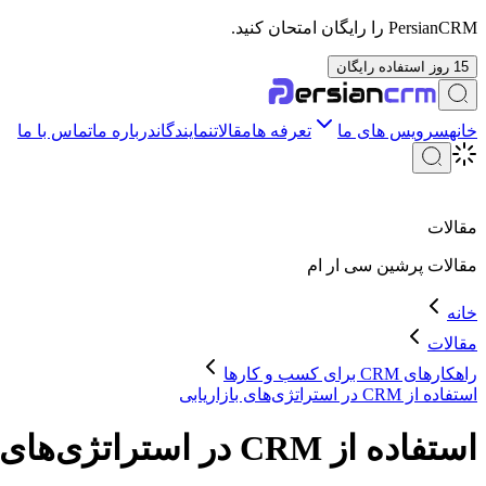
PersianCRM را رایگان امتحان کنید.
15 روز استفاده رایگان
خانه
سرویس های ما
تعرفه ها
مقالات
نمایندگان
درباره ما
تماس با ما
مقالات
مقالات
پرشین سی ار ام
خانه
مقالات
راهکارهای CRM برای کسب و کارها
استفاده از CRM در استراتژی‌های بازاریابی
استفاده از CRM در استراتژی‌های بازاریابی