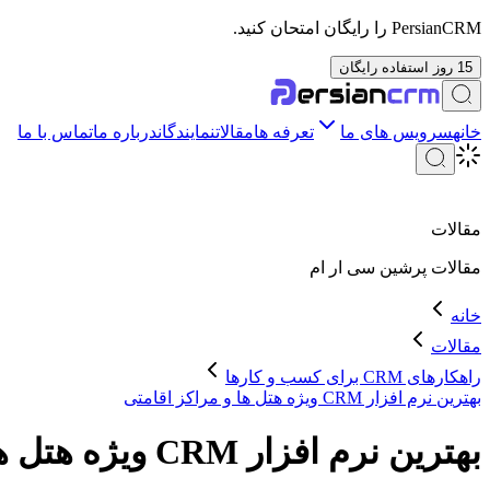
PersianCRM را رایگان امتحان کنید.
15 روز استفاده رایگان
خانه
سرویس های ما
تعرفه ها
مقالات
نمایندگان
درباره ما
تماس با ما
مقالات
مقالات
پرشین سی ار ام
خانه
مقالات
راهکارهای CRM برای کسب و کارها
بهترین نرم افزار CRM ویژه هتل ها و مراکز اقامتی
بهترین نرم افزار CRM ویژه هتل ها و مراکز اقامتی