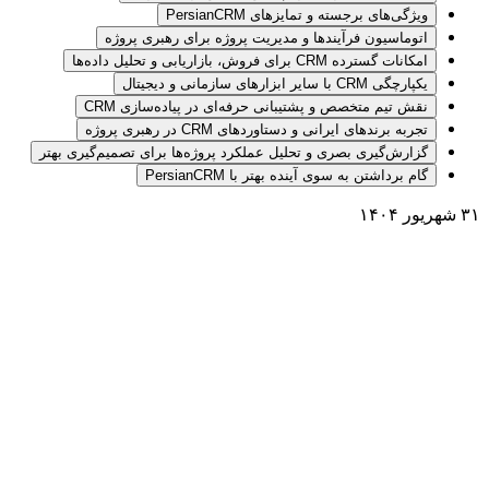
ویژگی‌های برجسته و تمایزهای PersianCRM
اتوماسیون فرآیندها و مدیریت پروژه برای رهبری پروژه
امکانات گسترده CRM برای فروش، بازاریابی و تحلیل داده‌ها
یکپارچگی CRM با سایر ابزارهای سازمانی و دیجیتال
نقش تیم متخصص و پشتیبانی حرفه‌ای در پیاده‌سازی CRM
تجربه برندهای ایرانی و دستاوردهای CRM در رهبری پروژه
گزارش‌گیری بصری و تحلیل عملکرد پروژه‌ها برای تصمیم‌گیری بهتر
گام برداشتن به سوی آینده بهتر با PersianCRM
۳۱ شهریور ۱۴۰۴