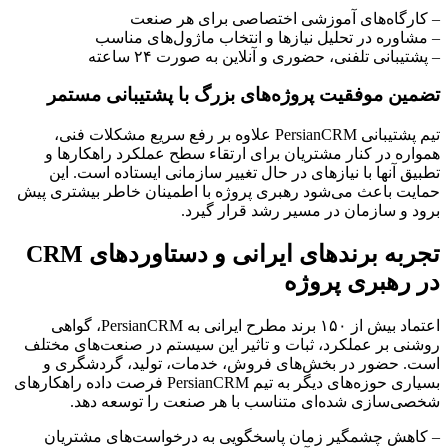
– کارگاه‌های آموزشی اختصاصی برای هر صنعت
– مشاوره در تحلیل نیازها و انتخاب ماژول‌های مناسب
– پشتیبانی تلفنی، حضوری و آنلاین به صورت ۲۴ ساعته
تضمین موفقیت پروژه‌های بزرگ با پشتیبانی مستمر
تیم پشتیبانی PersianCRM علاوه بر رفع سریع مشکلات فنی،
همواره در کنار مشتریان برای ارتقاء سطح عملکرد راهکارها و
تطبیق آنها با نیازهای در حال تغییر سازمانی ایستاده است. این
حمایت باعث می‌شود رهبری پروژه با اطمینان خاطر بیشتری پیش
برود و سازمان در مسیر رشد قرار گیرد.
تجربه برندهای ایرانی و دستاوردهای CRM
در رهبری پروژه
اعتماد بیش از ۱۵۰ برند مطرح ایرانی به PersianCRM، گواهی
روشنی بر عملکرد، ثبات و تاثیر این سیستم در صنعت‌های مختلف
است. حضور در بخش‌های فروش، خدمات، تولید، گردشگری و
بسیاری حوزه‌های دیگر به تیم PersianCRM فرصت داده راهکارهای
شخصی‌سازی شده‌ای متناسب با هر صنعت را توسعه دهد.
– کاهش چشمگیر زمان پاسخگویی به درخواست‌های مشتریان