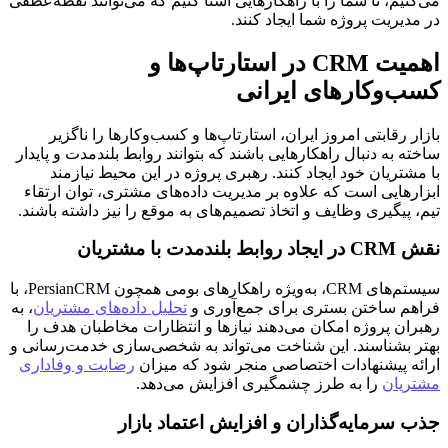
می‌کنیم، تا شما را با راهکارهایی آشنا کنیم که می‌توانند نقطه‌عطفی
در مدیریت پروژه شما ایجاد کنند.
اهمیت CRM در استارتاپ‌ها و
کسب‌وکارهای ایرانی
بازار رقابتی امروز ایران، استارتاپ‌ها و کسب‌وکارها را ناگزیر
ساخته به دنبال راهکارهایی باشند که بتوانند روابط بلندمدت و پایدار
با مشتریان خود ایجاد کنند. رهبری پروژه در این محیط نیازمند
ابزارهایی است که علاوه بر مدیریت داده‌های مشتری، توان ارتقاء
تیم، پیگیری وظایف و اتخاذ تصمیم‌های به موقع را نیز داشته باشند.
نقش CRM در ایجاد روابط بلندمدت با مشتریان
سیستم‌های CRM، به‌ویژه راهکارهای بومی همچون PersianCRM، با
فراهم ساختن بستری برای جمع‌آوری و
تحلیل داده‌های مشتریان
، به
رهبران پروژه امکان می‌دهند نیازها و انتظارات مخاطبان هدف را
بهتر بشناسند. این شناخت می‌تواند به شخصی‌سازی خدمت‌رسانی و
ارائه پیشنهادات اختصاصی منجر شود که میزان
رضایت و وفاداری
مشتریان
را به طرز چشمگیری افزایش می‌دهد.
جذب سرمایه‌گذاران و افزایش اعتماد بازار