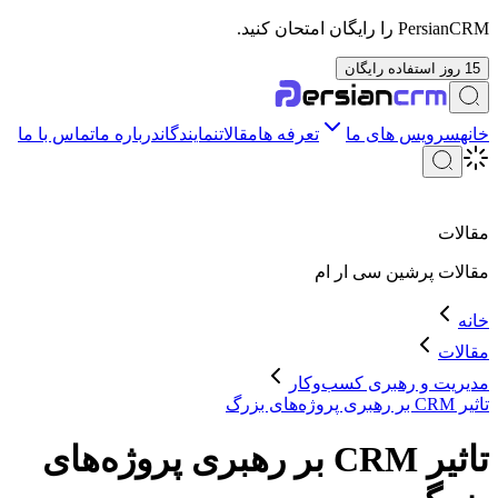
PersianCRM را رایگان امتحان کنید.
15 روز استفاده رایگان
خانه
سرویس های ما
تعرفه ها
مقالات
نمایندگان
درباره ما
تماس با ما
مقالات
مقالات
پرشین سی ار ام
خانه
مقالات
مدیریت و رهبری کسب‌وکار
تاثیر CRM بر رهبری پروژه‌های بزرگ
تاثیر CRM بر رهبری پروژه‌های