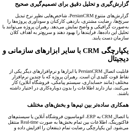
گزارش‌گیری و تحلیل دقیق برای تصمیم‌گیری صحیح
گزارش‌های متنوع PersianCRM، شاخص‌هایی نظیر نرخ تبدیل
سرنخ‌ها، رضایت مشتری، بازدهی کارکنان و سودآوری پروژه‌ها را
به‌صورت گرافیکی و واضح نمایش می‌دهد. رهبران پروژه می‌توانند با
تحلیل این داده‌ها، فرایندها را بهبود دهند و سریع‌تر به اهداف کلان
سازمان دست یابند.
یکپارچگی CRM با سایر ابزارهای سازمانی و
دیجیتال
قابلیت اتصال PersianCRM با ابزارها و نرم‌افزارهای دیگر یکی از
نقاط قوت کلیدی آن است. رهبران پروژه‌ که با چندین نرم‌افزار
مختلف (مانند حسابداری، سیستم پیامکی، فروشگاه آنلاین) کار
می‌کنند، نیاز دارند اطلاعات را بدون دوباره‌کاری در اختیار داشته
باشند.
همکاری ساده‌تر بین تیم‌ها و بخش‌های مختلف
با اتصال CRM به ERP، اتوماسیون فروشگاه آنلاین یا سیستم‌های
فاکتورینگ، اطلاعات بین تمام بخش‌ها به صورت Real-time منتقل
می‌شود. این یکپارچگی رضایت تمام ذینفعان را افزایش داده و