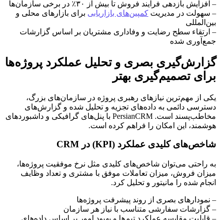
– افزایش بازدهی فرآیند فروش تا بیش از ۳۰٪ در برخی سازمان‌ها
– سهولت در مدیریت
کمپین‌های بازاریابی
برای بازارهای محلی و
بین‌المللی
– ارتقاء سطح رضایت و وفاداری مشتریان بر اساس گزارشات
جمع‌آوری شده
گزارش‌گیری بصری و تحلیل عملکرد پروژه‌ها
برای تصمیم‌گیری بهتر
یکی از مهم‌ترین نیازهای رهبری پروژه در سازمان‌های بزرگ،
دسترسی دائمی به داده‌های تجزیه و تحلیل شده و گزارش‌های
مخاطب‌پسند است. PersianCRM با پنل‌های گرافیکی و داشبوردهای
هوشمند، این امکان را فراهم کرده است.
شاخص‌های کلیدی عملکرد (KPI) در CRM
به راحتی می‌توان شاخص‌های کلیدی مثل نرخ موفقیت پروژه‌ها،
میزان فروش، میزان تعاملات موفق با مشتری و تعداد وظایف
انجام شده را مانیتور و تحلیل کرد.
– نمودارهای بصری از روند پیشرفت پروژه‌ها
– گزارشات سفارشی متناسب با نیاز هر سازمان
– قابلیت مقایسه عملکرد تیم‌ها و بهبود امور بر اساس داده‌های