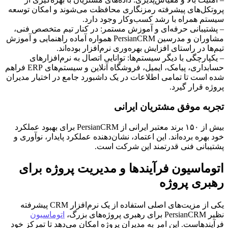
پروتکل‌های پیشرفته رمزنگاری محافظت می‌شوند و امکان توسعه
سیستم همراه با رشد کسب‌وکار وجود دارد.
– پشتیبانی حرفه‌ای و آموزش مستمر: در کنار تیم متخصص فنی،
مشاوران و مدرسین PersianCRM همواره آماده راهنمایی و آموزش
تیم‌ها در راستای افزایش بهره‌وری نرم‌افزار بوده‌اند.
– یکپارچگی با دیگر سیستم‌ها: توانایی اتصال به نرم‌افزارهای
حسابداری، پیامک، ایمیل، فروشگاه آنلاین و سیستم‌های ERP فراهم
شده است تا تمامی اطلاعات در یک داشبورد جامع در اختیار مدیران
پروژه قرار گیرد.
تجربه موفق مشتریان ایرانی
بیش از ۱۵۰ برند معتبر ایرانی از PersianCRM برای بهبود عملکرد
خود بهره برده‌اند. این اعتماد، نشان‌دهنده عملکرد پایدار، نوآوری و
پشتیبانی فنی قدرتمند این شرکت است.
اتوماسیون فرآیندها و مدیریت پروژه برای
رهبری پروژه
یکی از مزیت‌های اصلی استفاده از یک نرم‌افزار CRM پیشرفته
نظیر PersianCRM برای رهبری پروژه‌های بزرگ،
اتوماسیون
فرآیندهاست. این امر به مدیران پروژه امکان می‌دهد تا تمرکز خود