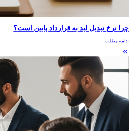
چرا نرخ تبدیل لید به قرارداد پایین است؟
ادامه مطلب