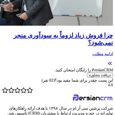
چرا فروش زیاد لزوماً به سودآوری منجر
نمی‌شود؟
ادامه مطلب
PersianCRM را رایگان امتحان کنید.
دریافت مشاوره
این پست چقدر برای شما مفید بود؟
(
82
نفر)
4.8
شرکت پرشین سی آر ام در سال ۱۳۹۸ با هدف ارائه راهکارهای
نوآورانه در حوزه مدیریت ارتباط با مشتریان (CRM) تأسیس شد.