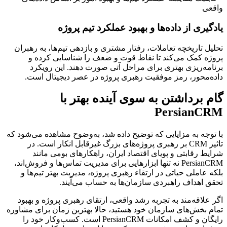
واقعی
یادگیری از داده‌ها و بهبود عملکرد تیم پروژه
تحلیل تاریخچه تعاملات، رفتار مشتری و بازدهی تیم‌ها، به رهبران
پروژه کمک می‌کند تا نقاط قوت و ضعف را شناسایی کرده و
برنامه‌ریزی بهتری برای مراحل آتی صورت دهند. این رویکرد
داده‌محور، رمز موفقیت رهبری پروژه در عصر دیجیتال است.
گام برداشتن به سوی آینده بهتر با
PersianCRM
با توجه به مزایایی که توضیح داده شد، به‌وضوح مشاهده می‌شود که
تاثیر CRM بر رهبری پروژه‌های بزرگ غیرقابل انکار است. در
شرایط رقابتی و پویای اقتصاد ایران، راهکارهای بومی مانند
PersianCRM نه تنها ابزارهایی برای مدیریت تماس‌ها و فروش‌اند،
بلکه عاملی حیاتی در ارتقاء رهبری پروژه، مدیریت بهتر تیم‌ها و
تحقق اهداف راهبردی سازمان‌ها به حساب می‌آیند.
اگر علاقه‌مند به تجربه رشد واقعی، ارتقای رهبری پروژه و بهبود
تمام بخش‌های سازمان خود هستید، حالا بهترین زمان برای مشاوره
رایگان و کشف امکانات PersianCRM است. کسب‌وکار خود را