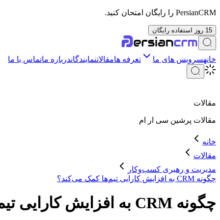
PersianCRM را رایگان امتحان کنید.
15 روز استفاده رایگان
خانه
سرویس های ما
تعرفه ها
مقالات
نمایندگان
درباره ما
تماس با ما
مقالات
مقالات
پرشین سی ار ام
خانه
مقالات
مدیریت و رهبری کسب‌وکار
چگونه CRM به افزایش کارایی تیم‌ها کمک می‌کند؟
چگونه CRM به افزایش کارایی تیم‌ها کمک می‌کند؟