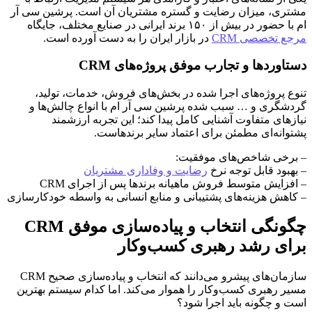
مشتری، میزان رضایت و گستره مشتریان آن است. پرشین سی آر
ام با حضور در بیش از ۱۵۰ برند ایرانی در صنایع مختلف، جایگاه
مرجع تخصصی CRM
در بازار ایران را به دست آورده است.
دستاوردها و تجارب موفق پروژه‌های CRM
تنوع پروژه‌های اجرا شده در بخش‌های فروش، خدمات، تولید،
گردشگری و … سبب شده پرشین سی آر ام با انواع چالش‌ها و
نیازهای متفاوت آشنایی کامل پیدا کند؛ این تجربه ارزشمند
پشتوانه‌ای مطمئن برای اعتماد سایر برندهاست.
– برخی شاخص‌های موفقیت:
– بهبود قابل توجه نرخ
رضایت و وفاداری مشتریان
– افزایش متوسط فروش ماهیانه برندها پس از اجرای CRM
– کاهش هزینه‌های پشتیبانی و منابع انسانی به واسطه خودکارسازی
چگونگی انتخاب و پیاده‌سازی موفق CRM
برای رشد رهبری کسب‌وکار
سازمان‌های پیشرو می‌دانند که انتخاب و پیاده‌سازی صحیح CRM
مسیر رهبری کسب‌وکار را هموار می‌کند. اما کدام سیستم بهترین
است و چگونه باید اجرا شود؟