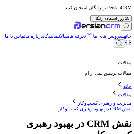
PersianCRM را رایگان امتحان کنید.
15 روز استفاده رایگان
خانه
سرویس های ما
تعرفه ها
مقالات
نمایندگان
درباره ما
تماس با ما
مقالات
مقالات
پرشین سی ار ام
خانه
مقالات
مدیریت و رهبری کسب‌وکار
نقش CRM در بهبود رهبری کسب‌وکار
نقش CRM در بهبود رهبری