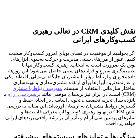
نقش کلیدی CRM در تعالی رهبری
کسب‌وکارهای ایرانی
اگر بخواهیم از موفقیت در فضای پویای امروز کسب‌وکار صحبت
کنیم، عبور از مرزهای سنتی مدیریت و حرکت به‌سوی ابزارهای
نوین یک ضرورت است نه انتخاب. رهبری کسب‌وکار تنها با
تصمیم‌گیری سریع و فرآیندهای سنتی حاصل نمی‌شود؛ این روزها،
داده‌محوری و ارتباط مؤثر با مشتریان جایگاه بی‌بدیلی یافته‌اند. یکی
از قدرتمندترین ابزارها برای ارتقاء مشتری‌مداری و بهینه‌سازی
ساختار سازمانی، استفاده از سیستم
مدیریت ارتباط با مشتری
(CRM) است. در ایران نیز برندهای موفقی مانند
پرشین سی آر ام
با
پانزده سال تجربه تخصصی، تحولی اساسی در ایجاد، حفظ و
گسترش روابط مشتریان به ارمغان آورده‌اند. این مقاله به بررسی
نقش CRM در بهبود رهبری کسب‌وکار، معرفی قابلیت‌ها و
تمایزهای پرشین سی آر ام و تأثیر آن بر رشد واقعی برندهای ایرانی
خواهد پرداخت.
ویژگی‌ها و تمایزهای سیستم‌های پیشرفته