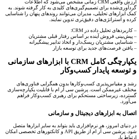
ارزش واقعی CRM زمانی مشخص می‌شود که اطلاعات
گردآوری‌شده برای تصمیم‌گیری‌های کلیدی به کار گرفته شوند. به
کمک ابزارهای تحلیلی، مدیران می‌توانند روندهای پنهان را شناسایی
کرده و استراتژی‌های دقیق‌تری تدوین نمایند.
– کاربردهای تحلیل داده در CRM:
– پیش‌بینی فروش آینده بر اساس رفتار قبلی مشتریان
– شناسایی مشتریان ریسک‌دار و اتخاذ تدابیر پیشگیرانه
– یافتن فرصت‌های جدید برای توسعه بازار
یکپارچگی کامل CRM با ابزارهای سازمانی
و توسعه پایدار کسب‌وکار
رشد و مقیاس‌پذیری کسب‌وکارها بدون همگرایی فناوری‌های
مختلف غیرممکن است. پرشین سی آر ام با قابلیت یکپارچه‌سازی
گسترده، زیرساختی مستحکم برای رهبری کسب‌وکار فراهم
می‌آورد.
اتصال به ابزارهای دیجیتال و سازمانی
در دنیای امروز، هر نرم‌افزاری باید بتواند به سایر ابزارها متصل
شود. پرشین سی آر ام از طریق API و کانکتورهای تخصصی امکان
ارتباط با،