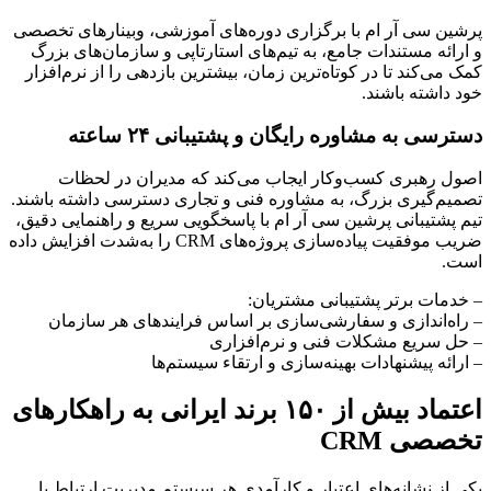
پرشین سی آر ام با برگزاری دوره‌های آموزشی، وبینارهای تخصصی
و ارائه مستندات جامع، به تیم‌های استارتاپی و سازمان‌های بزرگ
کمک می‌کند تا در کوتاه‌ترین زمان، بیشترین بازدهی را از نرم‌افزار
خود داشته باشند.
دسترسی به مشاوره رایگان و پشتیبانی ۲۴ ساعته
اصول رهبری کسب‌وکار ایجاب می‌کند که مدیران در لحظات
تصمیم‌گیری بزرگ، به مشاوره فنی و تجاری دسترسی داشته باشند.
تیم پشتیبانی پرشین سی آر ام با پاسخگویی سریع و راهنمایی دقیق،
ضریب موفقیت پیاده‌سازی پروژه‌های CRM را به‌شدت افزایش داده
است.
– خدمات برتر پشتیبانی مشتریان:
– راه‌اندازی و سفارشی‌سازی بر اساس فرایندهای هر سازمان
– حل سریع مشکلات فنی و نرم‌افزاری
– ارائه پیشنهادات بهینه‌سازی و ارتقاء سیستم‌ها
اعتماد بیش از ۱۵۰ برند ایرانی به راهکارهای
تخصصی CRM
یکی از نشانه‌های اعتبار و کارآمدی هر سیستم مدیریت ارتباط با