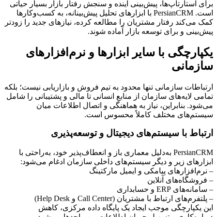
برای استارتاپ‌ها، پیش‌بینی آینده و سنجش رفتار بازار بسیار حیاتی
است. PersianCRM با ابزارهای تحلیل پیش‌بینانه، به کسب‌وکارها
کمک می‌کند رفتار مشتریان را مطالعه کرده، نیازهای جدید را زودتر
پیش‌بینی و برای توسعه بازار آماده شوند.
یکپارچگی با سایر ابزارها و نرم‌افزارهای
سازمانی
ارتباطات سازمانی تنها محدود به تیم فروش و بازاریابی نیست؛ بلکه
تمامی لایه‌های سازمان از منابع انسانی تا مالی و پشتیبانی را شامل
می‌شود. بنابراین، نیاز به هماهنگی و اتصال اطلاعات میان
سیستم‌های مختلف کاملاً محسوس است.
ارتباط با سیستم‌های دیجیتال و توسعه‌پذیری
PersianCRM به‌دلیل معماری باز و انعطاف‌پذیر خود، به‌راحتی با
ابزارهای زیر و دیگر سیستم‌های داخلی سازمان ادغام می‌شود:
– نرم‌افزارهای پیامکی و ایمیل مارکتینگ
– فروشگاه‌های آنلاین
– سامانه‌های ERP و حسابداری
– پلتفرم‌های ارتباط با مشتریان (Call Center و Help Desk)
این یکپارچگی موجب ایجاد یک پایگاه داده مرکزی، کاهش
دوباره‌کاری و تسهیل جریان اطلاعات بین واحدها می‌شود.