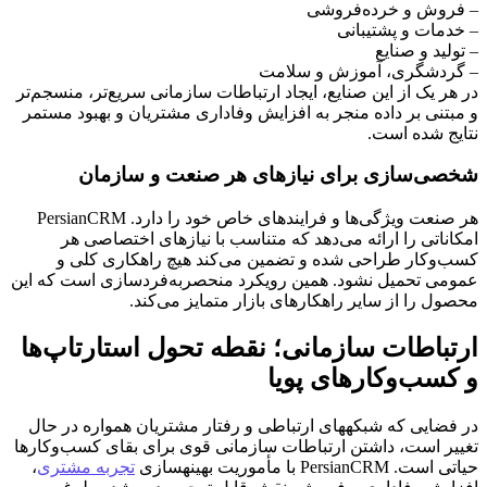
– فروش و خرده‌فروشی
– خدمات و پشتیبانی
– تولید و صنایع
– گردشگری، آموزش و سلامت
در هر یک از این صنایع، ایجاد ارتباطات سازمانی سریع‌تر، منسجم‌تر
و مبتنی بر داده منجر به افزایش وفاداری مشتریان و بهبود مستمر
نتایج شده است.
شخصی‌سازی برای نیازهای هر صنعت و سازمان
هر صنعت ویژگی‌ها و فرایندهای خاص خود را دارد. PersianCRM
امکاناتی را ارائه می‌دهد که متناسب با نیازهای اختصاصی هر
کسب‌وکار طراحی شده و تضمین می‌کند هیچ راهکاری کلی و
عمومی تحمیل نشود. همین رویکرد منحصربه‌فردسازی است که این
محصول را از سایر راهکارهای بازار متمایز می‌کند.
ارتباطات سازمانی؛ نقطه تحول استارتاپ‌ها
و کسب‌وکارهای پویا
در فضایی که شبکه‎های ارتباطی و رفتار مشتریان همواره در حال
تغییر است، داشتن ارتباطات سازمانی قوی برای بقای کسب‌وکارها
حیاتی است. PersianCRM با مأموریت بهینه‎سازی
تجربه مشتری
،