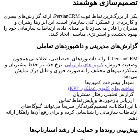
تصمیم‌سازی هوشمند
یکی از بزرگ‌ترین نقاط قوت PersianCRM، ارائه گزارش‌های بصری
و کاربردی از عملکرد کلی سازمان است. این ابزارها رهبران و
مدیران را قادر می‌سازد تا بر مبنای داده، ارتباطات سازمانی خود را
بهبود بخشیده و استراتژی مناسبی اتخاذ کنند.
گزارش‌های مدیریتی و داشبوردهای تعاملی
PersianCRM با ارائه داشبوردهای اختصاصی، اطلاعاتی همچون
وضعیت فروش،
کمپین‌های بازاریابی
، نرخ جذب و حفظ مشتریان و
عملکرد تیم‌های مختلف را به‌صورت فوری و قابل درک نمایش
می‌دهد:
– نمودار پیشرفت کمپین‌ها
–
شاخص‌های کلیدی عملکرد (KPI)
– گزارش تحلیلی رفتار مشتریان
– ارزیابی بازخوردها و پایش نقاط تماس
با این امکانات، تصمیم‌گیرندگان سریعاً می‌توانند گلوگاه‌های
ارتباطات سازمانی را شناسایی کرده و برای رفع آن‌ها راهکار ارائه
دهند.
پیش‌بینی روندها و حمایت از رشد استارتاپ‌ها