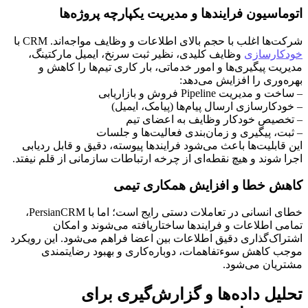
اتوماسیون فرایندها و مدیریت یکپارچه پروژه‌ها
شرکت‌ها اغلب با حجم بالای اطلاعات و وظایف مواجه‌اند. CRM با
خودکارسازی
وظایف کلیدی، نظیر ثبت سرنخ، ایمیل مارکتینگ،
مدیریت پیگیری‌ها و امور خدماتی، بار کاری تیم‌ها را کاهش و
بهره‌وری را افزایش می‌دهد:
– ساخت و مدیریت Pipeline فروش و بازاریابی
– خودکارسازی ارسال پیام‌ها (پیامک، ایمیل)
– تخصیص خودکار وظایف به اعضای تیم
– ثبت، پیگیری و زمان‌بندی فعالیت‌ها و جلسات
این قابلیت‌ها باعث می‌شود فرایندها پیوسته، دقیق و قابل ردیابی
اجرا شوند و هیچ نقطه‌ای از چرخه ارتباطات سازمانی از قلم نیفتد.
کاهش خطا و افزایش همکاری تیمی
خطای انسانی در تعاملات دستی رایج است؛ اما با PersianCRM،
تمامی اطلاعات و فرایندها ساختاریافته می‌شوند و امکان
اشتراک‌گذاری دقیق اطلاعات بین اعضا فراهم می‌شود. این رویکرد
موجب کاهش سوءتفاهمات، دوباره‌کاری و بهبود رضایتمندی
مشتریان می‌شود.
تحلیل داده‌ها و گزارش‌گیری برای