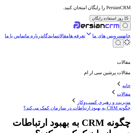
PersianCRM را رایگان امتحان کنید.
15 روز استفاده رایگان
خانه
سرویس های ما
تعرفه ها
مقالات
نمایندگان
درباره ما
تماس با ما
مقالات
مقالات
پرشین سی ار ام
خانه
مقالات
مدیریت و رهبری کسب‌وکار
چگونه CRM به بهبود ارتباطات در سازمان کمک می‌کند؟
چگونه CRM به بهبود ارتباطات