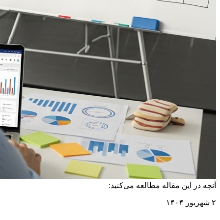
آنچه در این مقاله مطالعه می‌کنید:
۲ شهریور ۱۴۰۴