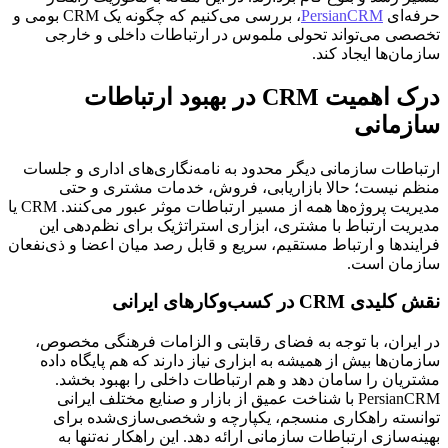
حرفه‌ای
PersianCRM
، بررسی می‌کنیم که چگونه یک CRM بومی و
تخصصی می‌تواند تحولی ملموس در ارتباطات داخلی و خارجی
سازمان‌ها ایجاد کند.
درک اهمیت CRM در بهبود ارتباطات
سازمانی
ارتباطات سازمانی دیگر محدود به نامه‌نگاری‌های اداری و جلسات
منظم نیست؛ حالا بازاریابی، فروش، خدمات مشتری و حتی
مدیریت پروژه‌ها همه از مسیر ارتباطات موثر عبور می‌کنند. CRM یا
مدیریت ارتباط با مشتری، ابزاری استراتژیک برای نظم‌دهی این
فرایندها و ارتباط مستقیم، سریع و قابل رصد میان اعضا و ذی‌نفعان
سازمان است.
نقش کلیدی CRM در کسب‌وکارهای ایرانی
در ایران، با توجه به فضای رقابتی و الزامات فرهنگی مخصوص،
سازمان‌ها بیش از همیشه به ابزاری نیاز دارند که هم پایگاه داده
مشتریان را سامان دهد و هم ارتباطات داخلی را بهبود بخشد.
PersianCRM با شناخت عمیق از بازار و صنایع مختلف ایرانی
توانسته راهکاری منسجم، یکپارچه و شخصی‌سازی‌شده برای
بهینه‌سازی ارتباطات سازمانی ارائه دهد. این راهکار نه‌تنها به