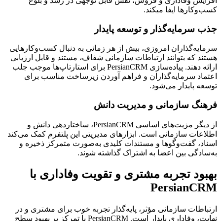
افزایش وفاداری و فروش، نقش قابل توجهی در رشد و بلوغ
کسب‌وکارها ایفا می‎کند.
جذب سرمایه‌گذار و توسعه پایدار
سرمایه‌گذاران امروزی، بیش از هر زمانی به دنبال کسب‌وکارهایی
هستند که بتوانند ارتباطات سازمانی شفاف، مستند و قابل ارزیابی
ارائه دهند. پیاده‌سازی PersianCRM برای استارتاپ‌ها موجب جلب
اعتماد سرمایه‌گذاران و فراهم‌ آوردن زیرساخت مناسب برای
توسعه پایدار می‌شود.
فرهنگ سازمانی و مدیریت دانش
از دیگر مزیت‌های اساسی PersianCRM، ساختاردهی دانش و
اطلاعات سازمانی است. ابزارهای مدیریتی این پلتفرم کمک می‌کند
اسناد، گفت‌وگوها و مستندات کلیدی به‌صورت متمرکز ذخیره و
به‌سادگی بین اعضا به اشتراک گذاشته شوند.
بهبود تجربه مشتری و تقویت وفاداری با
PersianCRM
ارتباطات سازمانی مؤثر، پایه‌گذار تجربه خوب برای مشتری و در
نهایت، وفاداری پایدار است. PersianCRM با تمرکز بر بهبود سطح