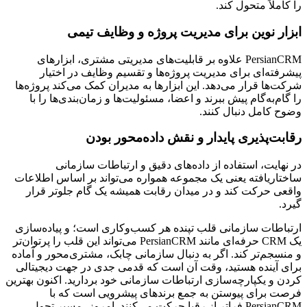
را کاملاً متحول کند.
ابزار نوین برای مدیریت پروژه و وظایف تیمی
PersianCRM علاوه بر قابلیت‌های مدیریتی مشتری، ابزارهای
پیشرفته‌ای برای مدیریت پروژه‌ها و تقسیم وظایف در اختیار
شرکت‌ها قرار می‌دهد. این ابزارها به مدیران کمک می‌کند پروژه‌ها
را گام‌به‌گام پیش ببرند و اعضا، مسئولیت‌ها و زمان‌بندی‌ها را با
وضوح کامل دنبال کنند.
رقابت‌پذیری پایدار و نقش داده‌محور بودن
در نهایت، استفاده از داده‌های دقیق و ارتباطات سازمانی
ساختاریافته یعنی یک مجموعه همواره می‌تواند بر اساس اطلاعات
واقعی حرکت کند و در میدان رقابت همیشه یک گام جلوتر قرار
گیرد.
ارتباطات سازمانی قلب تپنده هر کسب‌وکاری است؛ و پیاده‌سازی
یک CRM حرفه‌ای مانند PersianCRM می‌تواند این قلب را پرتوان‌تر
و منسجم‌تر کند. اگر به دنبال سازمانی چابک، مشتری‌محور و آماده
برای آینده هستید، وقت آن است که قدمی جدی در جهت دیجیتالی
کردن و یکپارچه‌سازی ارتباطات سازمانی خود بردارید. اکنون بهترین
فرصت برای پیوستن به جمع برندهای پیشرویی است که با
PersianCRM فراتر از رقبا حرکت می‌کنند. امروز، مسیر تحول