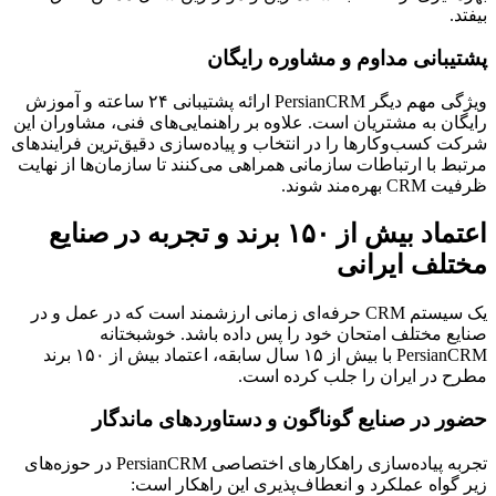
بیفتد.
پشتیبانی مداوم و مشاوره رایگان
ویژگی مهم دیگر PersianCRM ارائه پشتیبانی ۲۴ ساعته و آموزش
رایگان به مشتریان است. علاوه بر راهنمایی‌های فنی، مشاوران این
شرکت کسب‌وکارها را در انتخاب و پیاده‌سازی دقیق‌ترین فرایندهای
مرتبط با ارتباطات سازمانی همراهی می‌کنند تا سازمان‌ها از نهایت
ظرفیت CRM بهره‌مند شوند.
اعتماد بیش از ۱۵۰ برند و تجربه در صنایع
مختلف ایرانی
یک سیستم CRM حرفه‌ای زمانی ارزشمند است که در عمل و در
صنایع مختلف امتحان خود را پس داده باشد. خوشبختانه
PersianCRM با بیش از ۱۵ سال سابقه، اعتماد بیش از ۱۵۰ برند
مطرح در ایران را جلب کرده است.
حضور در صنایع گوناگون و دستاوردهای ماندگار
تجربه پیاده‌سازی راهکارهای اختصاصی PersianCRM در حوزه‌های
زیر گواه عملکرد و انعطاف‌پذیری این راهکار است: