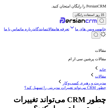
PersianCRM را رایگان امتحان کنید.
15 روز استفاده رایگان
خانه
سرویس های ما
تعرفه ها
مقالات
نمایندگان
درباره ما
تماس با ما
مقالات
مقالات
پرشین سی ار ام
خانه
مقالات
مدیریت و رهبری کسب‌وکار
چطور CRM می‌تواند تغییرات مدیریتی را تسهیل کند؟
چطور CRM می‌تواند تغییرات