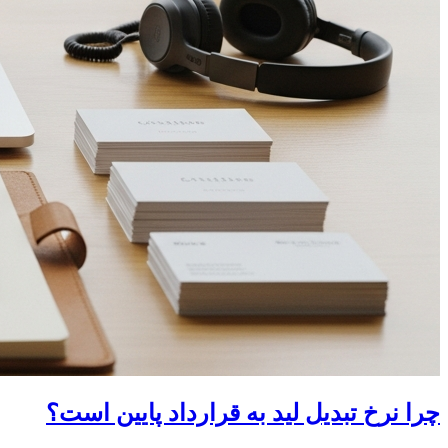
چرا نرخ تبدیل لید به قرارداد پایین است؟