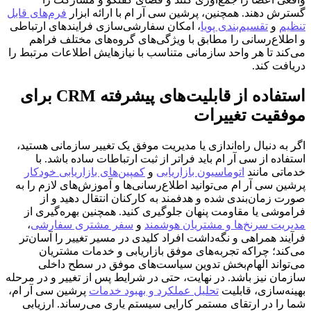
گسترش دهند. همچنین، پرشین سی آر ام با ارائه ابزار
فرم‌های قابل
تنظیم
و
تقسیم‌بندی پویا
، امکان سفارشی‌سازی فرایندهای ارتباطی
و اطلاع‌رسانی را مطابق با ویژگی‌های گروه‌های مختلف فراهم
می‌کند تا هر واحد سازمانی متناسب با نیازهایش اطلاعات مرتبط را
دریافت کند.
استفاده از قابلیت‌های پیشرفته CRM برای
موفقیت تغییرات
اگر به دنبال راه‌اندازی یا مدیریت موفق یک تغییر سازمانی هستید،
استفاده از سی آر ام باید فراتر از ثبت ارتباطات ساده باشد. با
خدماتی مانند
اتوماسیون بازاریابی
و
کمپین‌های بازاریابی خودکار
پرشین سی آر ام می‌توانید اطلاع‌رسانی‌ها و آموزش‌های لازم را به
صورت زمان‌بندی شده و هدفمند به کارکنان انتقال دهید و از
فراموشی یا مقاومت پنهان جلوگیری کنید. همچنین بهره‌گیری از
مدیریت سرنخ‌ها و مشتریان هوشمند
و
سفر مشتری سفارشی
،
فرآیند همراهی و نگه‌داشت افراد کلیدی در مسیر تغییر را آسان‌تر
می‌کند؛ چراکه تجربه‌های موفق بازاریابی و خدمات مشتریان
می‌تواند الهام‌بخش تدوین سیاست‌های موفق در سطح داخلی
سازمان نیز باشد. در نهایت، حتی در شرایط پس از تغییر و در مرحله
بهینه‌سازی، قابلیت
تحلیل عملکرد و بهبود خدمات
پرشین سی آر ام،
شما را در ارتقای مستمر کارایی سیستم یاری می‌رساند. ارزیابی