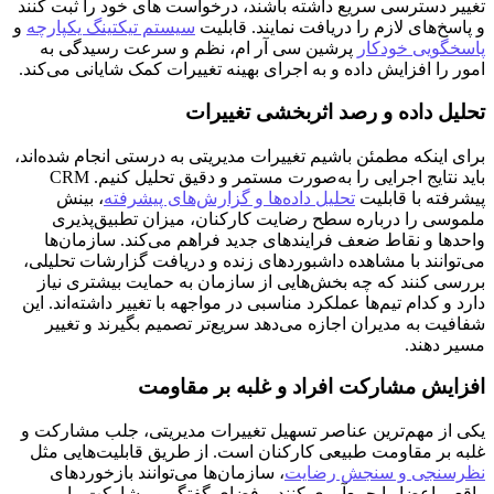
تغییر دسترسی سریع داشته باشند، درخواست های خود را ثبت کنند
و پاسخ‌های لازم را دریافت نمایند. قابلیت
سیستم تیکتینگ یکپارچه
و
پاسخگویی خودکار
پرشین سی آر ام، نظم و سرعت رسیدگی به
امور را افزایش داده و به اجرای بهینه تغییرات کمک شایانی می‌کند.
تحلیل داده و رصد اثربخشی تغییرات
برای اینکه مطمئن باشیم تغییرات مدیریتی به درستی انجام شده‌اند،
باید نتایج اجرایی را به‌صورت مستمر و دقیق تحلیل کنیم. CRM
پیشرفته با قابلیت
تحلیل داده‌ها و گزارش‌های پیشرفته
، بینش
ملموسی را درباره سطح رضایت کارکنان، میزان تطبیق‌پذیری
واحدها و نقاط ضعف فرایندهای جدید فراهم می‌کند. سازمان‌ها
می‌توانند با مشاهده داشبوردهای زنده و دریافت گزارشات تحلیلی،
بررسی کنند که چه بخش‌هایی از سازمان به حمایت بیشتری نیاز
دارد و کدام تیم‌ها عملکرد مناسبی در مواجهه با تغییر داشته‌اند. این
شفافیت به مدیران اجازه می‌دهد سریع‌تر تصمیم بگیرند و تغییر
مسیر دهند.
افزایش مشارکت افراد و غلبه بر مقاومت
یکی از مهم‌ترین عناصر تسهیل تغییرات مدیریتی، جلب مشارکت و
غلبه بر مقاومت طبیعی کارکنان است. از طریق قابلیت‌هایی مثل
نظرسنجی و سنجش رضایت
، سازمان‌ها می‌توانند بازخوردهای
واقعی اعضا را جمع‌آوری کنند و فضای گفتگو و مشارکت را