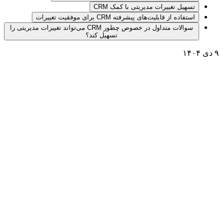
تسهیل تغییرات مدیریتی با کمک CRM
استفاده از قابلیت‌های پیشرفته CRM برای موفقیت تغییرات
سوالات متداول در خصوص چطور CRM می‌تواند تغییرات مدیریتی را
تسهیل کند؟
۹ دی ۱۴۰۴