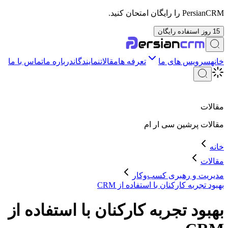
PersianCRM را رایگان امتحان کنید.
15 روز استفاده رایگان
خانه
سرویس های ما
تعرفه ها
مقالات
نمایندگان
درباره ما
تماس با ما
مقالات
مقالات
پرشین سی ار ام
خانه
مقالات
مدیریت و رهبری کسب‌وکار
بهبود تجربه کارکنان با استفاده از CRM
بهبود تجربه کارکنان با استفاده از