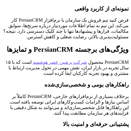
نمونه‌ای از کاربرد واقعی
فرض کنید تیم فروش یک سازمان با نرم‌افزار PersianCRM کار
می‌کند. این تیم به تمام اطلاعات موردنیاز درباره سرنخ‌ها، سوابق
مکالمات، قرارها و پیشنهادها تنها با چند کلیک دسترسی دارد. نتیجه؟
مسئولیت‌پذیری بالاتر، رضایت شغلی و کاهش استرس.
ویژگی‌های برجسته PersianCRM و تمایزها
PersianCRM محصول
شرکت پرشین عصر هوشمند
است که با ۱۵
سال تجربه در بازار ایران، نقش مهمی در تحول مدیریت ارتباط با
مشتری و بهبود تجربه کارکنان ایفا کرده است.
راهکارهای بومی و شخصی‌سازی‌شده
برخلاف بسیاری از نرم‌افزارهای خارجی، PersianCRM کاملاً بر
اساس نیازها و الزامات کسب‌وکارهای ایرانی توسعه یافته است.
این راهکارها قابل شخصی‌سازی‌اند و می‌توانند به شکل دقیقی با
فرآیندهای هر سازمان مطابقت پیدا کنند.
پشتیبانی حرفه‌ای و امنیت بالا