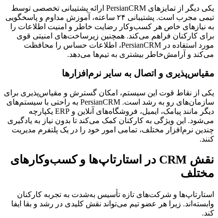
یکی دیگر از تمایزهای PersianCRM ارائه پشتیبانی تخصصی توسط
تیمی مجرب است. پشتیبانی ۲۴ ساعته، آموزش مداوم و پاسخگویی
به نیازهای خاص هر کسب‌وکار رضایت خاطر و امنیت اطلاعات را
برای کارکنان فراهم می‌کند. همچنین زیرساخت‌های امنیتی قوی
مورد استفاده در PersianCRM، اطلاعات حساس را محافظت
می‌کند و آرامش‌خاطر بیشتری به تیم‌ها می‌دهد.
مقیاس‌پذیری و اتصال به سایر نرم‌افزارها
یکی از نقاط قوت این سیستم، امکان گسترش و مقیاس‌پذیری برای
سازمان‌های رو به رشد است. PersianCRM به راحتی با سیستم‌های
دیگر مانند پیامک، ایمیل، فروشگاه‌های آنلاین و ERP یکپارچه
می‌شود. این ویژگی به کارکنان کمک می‌کند تا بدون نیاز به یادگیری
چندین نرم‌افزار مختلف، تمامی امور خود را در یک پلتفرم مدیریت
کنند.
نقش CRM در استارتاپ‌ها و کسب‌وکارهای
مختلف
استارتاپ‌ها و شرکت‌های تازه تأسیس به‌شدت به تجربه کارکنان
وابسته‌اند. زیرا هر عضو تیم می‌تواند نقش کلیدی در رشد و بقا ایفا
کند.