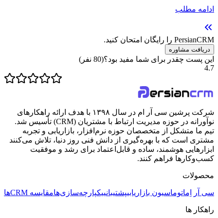
ادامه مطلب
PersianCRM را رایگان امتحان کنید.
دریافت مشاوره
این پست چقدر برای شما مفید بود؟
(
80
نفر)
4.7
شرکت پرشین سی آر ام در سال ۱۳۹۸ با هدف ارائه راهکارهای
نوآورانه در حوزه مدیریت ارتباط با مشتریان (CRM) تأسیس شد.
تیم ما متشکل از متخصصان حوزه نرم‌افزار، بازاریابی و تجربه
مشتری است که با بهره‌گیری از دانش فنی روز دنیا، تلاش می‌کنند
ابزارهایی هوشمند، ساده و قابل‌اعتماد برای رشد و موفقیت
کسب‌وکارها فراهم کنند.
محصولات
سی آر اِم
اتوماسیون بازاریابی
پشتیبانی
یکپارچه‌سازی‌ها
مقایسه CRMها
راهکار ها