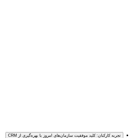
تجربه کارکنان: کلید موفقیت سازمان‌های امروز با بهره‌گیری از CRM