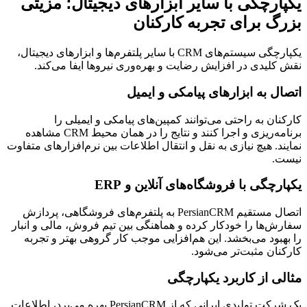
یکپارچگی با سایر ابزارهای دیجیتال؛ مزیتی
بزرگ برای تجربه کارکنان
یکپارچگی سیستم‌های CRM با سایر پلتفرم‌ها و ابزارهای دیجیتال،
نقش کلیدی در افزایش رضایت و بهره‌وری نیروها ایفا می‌کند.
اتصال به ابزارهای پیامکی و ایمیل
کارکنان به راحتی می‌توانند کمپین‌های پیامکی و ایمیلی را
برنامه‌ریزی و اجرا کنند و نتایج را در همان محیط CRM مشاهده
نمایند. هیچ نیازی به نقل و انتقال اطلاعات بین نرم‌افزارهای متفاوت
نیست.
یکپارچگی با فروشگاه‌های آنلاین و ERP
اتصال مستقیم PersianCRM به پلتفرم‌های فروشگاهی، پردازش
سفارش‌ها را خودکار کرده و هماهنگی بین تیم فروش، مالی و انبار
را بهبود می‌بخشد. این هم‌افزایی موجب کار گروهی بهتر و تجربه
کارکنان مثبت‌تر می‌شود.
مثالی از کاربرد یکپارچگی
یک شرکت تولیدی ایرانی که از PersianCRM بهره می‌برد، اطلاعات