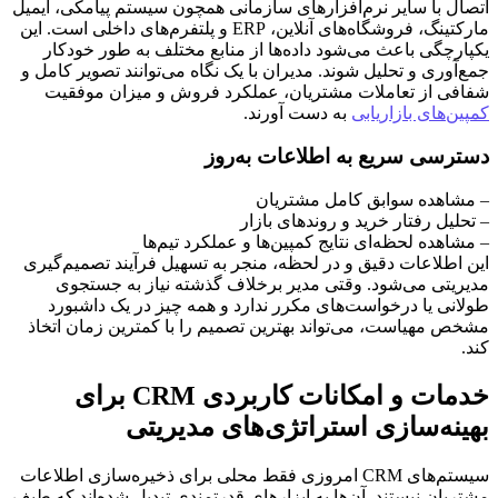
اتصال با سایر نرم‌افزارهای سازمانی همچون سیستم پیامکی، ایمیل
مارکتینگ، فروشگاه‌های آنلاین، ERP و پلتفرم‌های داخلی است. این
یکپارچگی باعث می‌شود داده‌ها از منابع مختلف به طور خودکار
جمع‌آوری و تحلیل شوند. مدیران با یک نگاه می‌توانند تصویر کامل و
شفافی از تعاملات مشتریان، عملکرد فروش و میزان موفقیت
کمپین‌های بازاریابی
به دست آورند.
دسترسی سریع به اطلاعات به‌روز
– مشاهده سوابق کامل مشتریان
– تحلیل رفتار خرید و روندهای بازار
– مشاهده لحظه‌ای نتایج کمپین‌ها و عملکرد تیم‌ها
این اطلاعات دقیق و در لحظه، منجر به تسهیل فرآیند تصمیم‌گیری
مدیریتی می‌شود. وقتی مدیر برخلاف گذشته نیاز به جستجوی
طولانی یا درخواست‌های مکرر ندارد و همه چیز در یک داشبورد
مشخص مهیاست، می‌تواند بهترین تصمیم را با کمترین زمان اتخاذ
کند.
خدمات و امکانات کاربردی CRM برای
بهینه‌سازی استراتژی‌های مدیریتی
سیستم‌های CRM امروزی فقط محلی برای ذخیره‌سازی اطلاعات
مشتریان نیستند. آن‌ها به ابزارهای قدرتمندی تبدیل شده‌اند که طیف