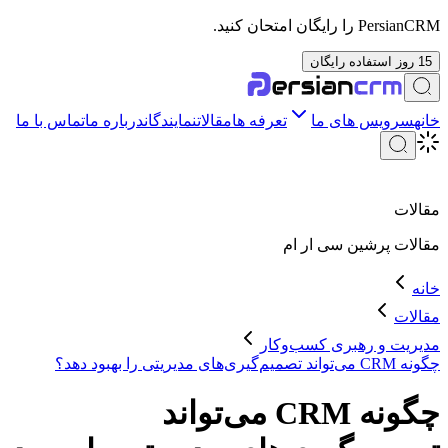
PersianCRM را رایگان امتحان کنید.
15 روز استفاده رایگان
خانه
سرویس های ما
تعرفه ها
مقالات
نمایندگان
درباره ما
تماس با ما
مقالات
مقالات
پرشین سی ار ام
خانه
مقالات
مدیریت و رهبری کسب‌وکار
چگونه CRM می‌تواند تصمیم‌گیری‌های مدیریتی را بهبود دهد؟
چگونه CRM می‌تواند