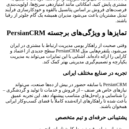
مشتری پایش کنید. امکاناتی مانند امتیازدهی سرنخ‌ها، اولویت‌بندی
فرصت‌های فروش بر اساس پتانسیل بالقوه و خودکارسازی فرآیند
تبدیل مشتریان باعث می‌شود مدیران همیشه یک گام جلوتر از رقبا
باشند.
تمایزها و ویژگی‌های برجسته PersianCRM
وقتی صحبت از راهکار بومی مدیریت ارتباط با مشتری در ایران
می‌شود، پلتفرم‌هایی مثل PersianCRM سطح جدیدی از اعتماد و
کارایی را ارائه داده‌اند. آشنایی با این تمایزات می‌تواند به مدیریت
یکپارچه و تصمیم‌گیری مدیریتی بهتر کمک کند.
تجربه در صنایع مختلف ایرانی
PersianCRM با سابقه حضور در بیش از ده‌ها صنعت، می‌تواند
نیازهای خاص هر صنف – از فروش و خدمات تا تولید و گردشگری –
را شناسایی و راه‌حل‌های متناسب پیشنهاد دهد. این تجربه عمیق
باعث شده تا راهکارهای ارائه‌شده کاملاً با فضای کسب‌وکار ایرانی
همخوان باشند.
پشتیبانی حرفه‌ای و تیم متخصص
– پشتیبانی تمام وقت توسط کارشناسان باتجربه