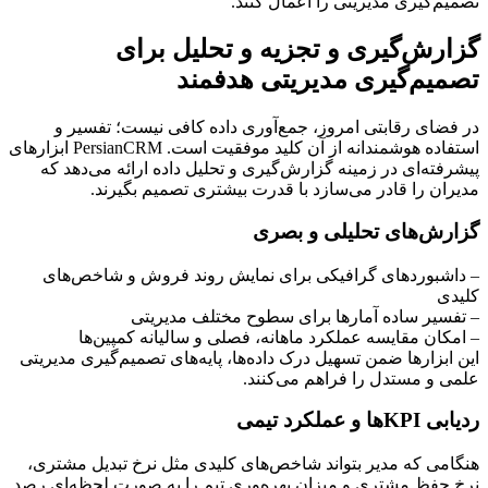
تصمیم‌گیری مدیریتی را اعمال کنند.
گزارش‌گیری و تجزیه و تحلیل برای
تصمیم‌گیری مدیریتی هدفمند
در فضای رقابتی امروز، جمع‌آوری داده کافی نیست؛ تفسیر و
استفاده هوشمندانه از آن کلید موفقیت است. PersianCRM ابزارهای
پیشرفته‌ای در زمینه گزارش‌گیری و تحلیل داده ارائه می‌دهد که
مدیران را قادر می‌سازد با قدرت بیشتری تصمیم بگیرند.
گزارش‌های تحلیلی و بصری
– داشبوردهای گرافیکی برای نمایش روند فروش و شاخص‌های
کلیدی
– تفسیر ساده آمارها برای سطوح مختلف مدیریتی
– امکان مقایسه عملکرد ماهانه، فصلی و سالیانه کمپین‌ها
این ابزارها ضمن تسهیل درک داده‌ها، پایه‌های تصمیم‌گیری مدیریتی
علمی و مستدل را فراهم می‌کنند.
ردیابی KPIها و عملکرد تیمی
هنگامی که مدیر بتواند شاخص‌های کلیدی مثل نرخ تبدیل مشتری،
نرخ حفظ مشتری و میزان بهره‌وری تیم را به صورت لحظه‌ای رصد