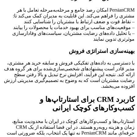
PersianCRM امکان رصد جامع و مرحله‌به‌مرحله تعامل با هر
مشتری را فراهم می‌کند. این قابلیت به مدیران کمک می‌کند تا:
– نقاط قوت و ضعف ارتباط با مشتریان را شناسایی کنند
– موقعیت‌های مناسب برای بهبود خدمات یا محصولات را بیابند
– با تحلیل داده‌های رضایت مشتریان، سیاست‌های وفادارسازی
موثرتری تدوین نمایند
بهینه‌سازی استراتژی فروش
با دسترسی به داده‌های تفکیکی فروش و سابقه خرید هر مشتری،
مدیر قادر است پیشنهادهای شخصی‌سازی‌شده برای هر گروه هدف
ارائه کند. نتیجه این فرآیند، افزایش نرخ تبدیل و بالا رفتن سطح
رضایت مشتریان است که به وضوح به تصمیم‌گیری مدیریتی ارزش
افزوده می‌بخشد.
کاربرد CRM برای استارتاپ‌ها و
کسب‌وکارهای کوچک ایرانی
استارتاپ‌ها و کسب‌وکارهای کوچک در ایران با محدودیت منابع،
زمان و هزینه روبه‌رو هستند. در این فضا استفاده از یک CRM
حرفه‌ای مانند PersianCRM نه تنها یک انتخاب، بلکه ضرورتی است