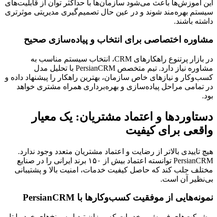
این آموزش‌ها باعث می‌شود سازمان‌ها با حداکثر توان از قابلیت‌های
سیستم بهره‌مند شوند و در عین حال تصمیم‌گیری مدیریتی موثرتری
داشته باشند.
مشاوره اختصاصی برای انتخاب و پیاده‌سازی صحیح
در بازار پرتنوع راهکارهای CRM، انتخاب سیستم مناسب به
مشاوره نیاز دارد. تیم متخصص PersianCRM با تحلیل مدل
کسب‌وکار و نیازهای خاص سازمان، بهترین راهکار را پیشنهاد داده و
در تمامی مراحل پیاده‌سازی و بهره‌برداری همراه مشتری خواهد
بود.
دستاوردها و اعتماد مشتریان: یک معیار
واقعی برای کیفیت
هیچ تاییدی بالاتر از رضایت و اعتماد مشتریان متعدد وجود ندارد.
PersianCRM توانسته اعتماد بیش از ۱۵۰ برند ایرانی را در صنایع
مختلف جلب کند که حاصل کیفیت خدمات، امنیت بالا و پشتیبانی
بی‌نظیر آن است.
نمونه‌هایی از موفقیت کسب‌وکارها با PersianCRM
– شرکت‌های فروش و خدمات که میزان تبدیل سرنخ‌های خود را تا