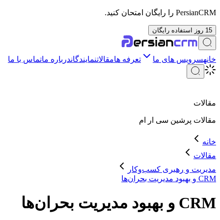
PersianCRM را رایگان امتحان کنید.
15 روز استفاده رایگان
خانه
سرویس های ما
تعرفه ها
مقالات
نمایندگان
درباره ما
تماس با ما
مقالات
مقالات
پرشین سی ار ام
خانه
مقالات
مدیریت و رهبری کسب‌وکار
CRM و بهبود مدیریت بحران‌ها
CRM و بهبود مدیریت بحران‌ها