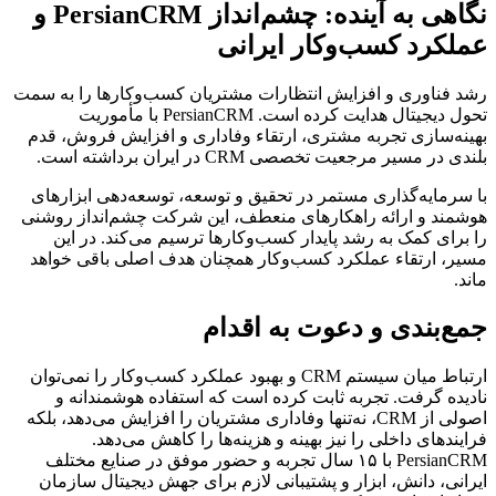
نگاهی به آینده: چشم‌انداز PersianCRM و
عملکرد کسب‌وکار ایرانی
رشد فناوری و افزایش انتظارات مشتریان کسب‌وکارها را به سمت
تحول دیجیتال هدایت کرده است. PersianCRM با مأموریت
بهینه‌سازی تجربه مشتری، ارتقاء وفاداری و افزایش فروش، قدم
بلندی در مسیر مرجعیت تخصصی CRM در ایران برداشته است.
با سرمایه‌گذاری مستمر در تحقیق و توسعه، توسعه‌دهی ابزارهای
هوشمند و ارائه راهکارهای منعطف، این شرکت چشم‌انداز روشنی
را برای کمک به رشد پایدار کسب‌وکارها ترسیم می‌کند. در این
مسیر، ارتقاء عملکرد کسب‌وکار همچنان هدف اصلی باقی خواهد
ماند.
جمع‌بندی و دعوت به اقدام
ارتباط میان سیستم CRM و بهبود عملکرد کسب‌وکار را نمی‌توان
نادیده گرفت. تجربه ثابت کرده است که استفاده هوشمندانه و
اصولی از CRM، نه‌تنها وفاداری مشتریان را افزایش می‌دهد، بلکه
فرایندهای داخلی را نیز بهینه و هزینه‌ها را کاهش می‌دهد.
PersianCRM با ۱۵ سال تجربه و حضور موفق در صنایع مختلف
ایرانی، دانش، ابزار و پشتیبانی لازم برای جهش دیجیتال سازمان