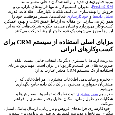
ورود فناوری‌های جدید و ارائه‌دهندگان داخلی معتبر مانند
PersianCRM
، مدیران کسب‌وکار نه تنها فرایندهای بازاریابی و
فروش را بهینه‌سازی می‌کنند، بلکه با یکپارچگی اطلاعات، قدرت
تحلیل داده‌ها
و
خودکارسازی
فعالیت‌ها، مسیر موفقیت خود را
هموارتر می‌سازند. این مقاله به ارتباط عمیق CRM و بهبود عملکرد
کسب‌وکار می‌پردازد و نشان می‌دهد چگونه شرکت‌هایی که به این
ابزارها مجهز می‌شوند، یک قدم جلوتر از رقبا حرکت می‌کنند.
مزایای اصلی استفاده از سیستم CRM برای
کسب‌وکارهای ایرانی
مدیریت ارتباط با مشتری دیگر یک انتخاب جانبی نیست؛ بلکه
ضرورت بقای هر کسب‌وکار پویا در ایران است. مهم‌ترین مزایای
استفاده از یک سیستم CRM معتبر عبارت‌اند از:
– ذخیره و ساماندهی اطلاعات مشتریان: هر اطلاعاتی که از
مشتریان جمع‌آوری می‌شود، در یک بانک داده جامع نگهداری
می‌شود.
– ترسیم
سفر مشتری
: ثبت تعاملات، تماس‌ها، سفارش‌ها و
شکایات در طول زمان، امکان تحلیل رفتار مشتری را فراهم
می‌کند.
– خودکارسازی فرایندهای فروش و بازاریابی: ارسال پیامک، ایمیل،
پیگیری سرنخ‌ها و مدیریت کمپین‌ها به صورت برنامه‌ریزی‌شده و