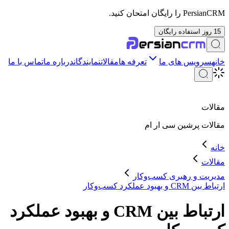
PersianCRM را رایگان امتحان کنید.
15 روز استفاده رایگان
خانه
سرویس های ما
تعرفه ها
مقالات
نمایندگان
درباره ما
تماس با ما
مقالات
مقالات
پرشین سی ار ام
خانه
مقالات
مدیریت و رهبری کسب‌وکار
ارتباط بین CRM و بهبود عملکرد کسب‌وکار
ارتباط بین CRM و بهبود عملکرد