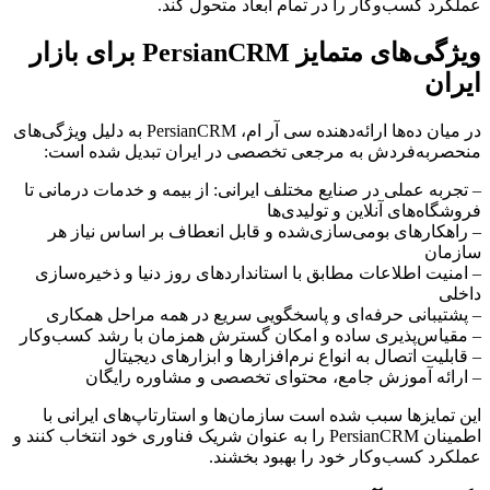
عملکرد کسب‌وکار را در تمام ابعاد متحول کند.
ویژگی‌های متمایز PersianCRM برای بازار
ایران
در میان ده‌ها ارائه‌دهنده سی آر ام، PersianCRM به دلیل ویژگی‌های
منحصربه‌فردش به مرجعی تخصصی در ایران تبدیل شده است:
– تجربه عملی در صنایع مختلف ایرانی: از بیمه و خدمات درمانی تا
فروشگاه‌های آنلاین و تولیدی‌ها
– راهکارهای بومی‌سازی‌شده و قابل انعطاف بر اساس نیاز هر
سازمان
– امنیت اطلاعات مطابق با استانداردهای روز دنیا و ذخیره‌سازی
داخلی
– پشتیبانی حرفه‌ای و پاسخگویی سریع در همه مراحل همکاری
– مقیاس‌پذیری ساده و امکان گسترش همزمان با رشد کسب‌وکار
– قابلیت اتصال به انواع نرم‌افزارها و ابزارهای دیجیتال
– ارائه آموزش جامع، محتوای تخصصی و مشاوره رایگان
این تمایزها سبب شده است سازمان‌ها و استارتاپ‌های ایرانی با
اطمینان PersianCRM را به عنوان شریک فناوری خود انتخاب کنند و
عملکرد کسب‌وکار خود را بهبود بخشند.