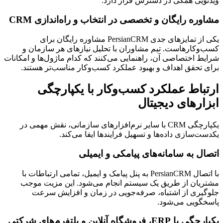
ویدئویی همگی در دسترس قرار دارد.
مشاوره رایگان و تخصصی در انتخاب و راه‌اندازی CRM
یکی از تمایزهای جدی PersianCRM مشاوره رایگان برای
کسب‌وکارهاست. تیم مشاوران با تحلیل نیازهای هر سازمان و
شرایط اختصاصی آن، راهنمایی می‌کنند که کدام ماژول‌ها و امکانات
برای تحقق اهداف و بهبود عملکرد کسب‌وکار مناسب‌تر هستند.
ارتباط عملکرد کسب‌وکار با یکپارچگی
ابزارهای دیجیتال
یکپارچگی CRM با سایر نرم‌افزارهای سازمانی، نقش مهمی در
یکدست‌سازی داده‌ها و تسهیل فرایندها ایفا می‌کند.
اتصال به سامانه‌های پیامکی و ایمیلی
با اتصال PersianCRM به پنل پیامک و ایمیل، تمامی ارتباطات با
مشتریان از طریق یک سیستم انجام می‌شود. این مزیت موجب
جلوگیری از اشتباه، صرفه‌جویی در زمان و افزایش سرعت
پاسخگویی می‌شود.
یکپارچگی با ERP، فروشگاه آنلاین و پلتفرم‌های شرکتی