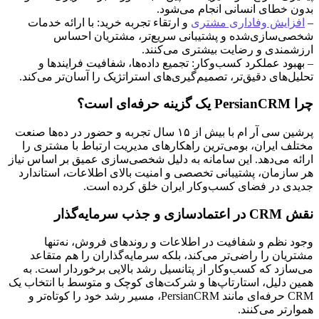
بدون خطای انسانی انجام می‌شود.
–
افزایش وفاداری مشتری
و ارتقاء تجربه خرید: با ارائه خدمات
شخصی‌سازی‌شده و پشتیبانی سریع‌تر، مشتریان احساس
ارزشمندی و رضایت بیشتری می‌کنند.
– بهبود عملکرد کسب‌وکار: تجمیع داده‌ها، شفافیت فرایندها و
تحلیل‌های دقیق‌تر، تصمیم‌گیری‌های استراتژیک را آسان‌تر می‌کند.
چرا PersianCRM یک گزینه حرفه‌ای است؟
پرشین سی آر ام با بیش از ۱۵ سال تجربه و حضور در ده‌ها صنعت
مختلف ایران، بومی‌ترین راهکارهای مدیریت ارتباط با مشتری را
ارائه می‌دهد. این سامانه به دلیل شخصی‌سازی عمیق بر اساس نیاز
هر سازمان، پشتیبانی تخصصی و امنیت بالای اطلاعات، استاندارد
جدیدی در فضای کسب‌وکار ایران خلق کرده است.
نقش CRM در اعتمادسازی و جذب سرمایه‌گذار
وجود نظم و شفافیت در اطلاعات و روندهای فروش، نه‌تنها
مشتریان را راضی‌تر می‌کند، بلکه سرمایه‌گذاران را هم متقاعد
می‌سازد که کسب‌وکار از پتانسیل رشد بالایی برخوردار است. به
همین دلیل، استارتاپ‌ها و شرکت‌های کوچک و متوسط با انتخاب یک
CRM حرفه‌ای مانند PersianCRM، مسیر رشد خود را کوتاه‌تر و
هموارتر می‌کنند.