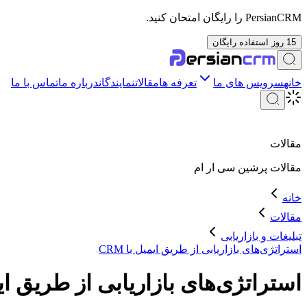
PersianCRM را رایگان امتحان کنید.
15 روز استفاده رایگان
خانه
سرویس های ما
تعرفه ها
مقالات
نمایندگان
درباره ما
تماس با ما
مقالات
مقالات
پرشین سی ار ام
خانه
مقالات
تبلیغات و بازاریابی
استراتژی‌های بازاریابی از طریق ایمیل با CRM
استراتژی‌های بازاریابی از طریق ایمیل