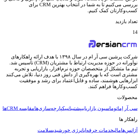
بررسی می‌کنیم تا به شما در انتخاب بهترین CRM برای
کسب‌وکارتان کمک کنیم.
تعداد بازدید
14
شرکت پرشین سی آر ام در سال ۱۳۹۸ با هدف ارائه راهکارهای
نوآورانه در حوزه مدیریت ارتباط با مشتریان (CRM) تأسیس شد.
تیم ما متشکل از متخصصان حوزه نرم‌افزار، بازاریابی و تجربه
مشتری است که با بهره‌گیری از دانش فنی روز دنیا، تلاش می‌کنند
ابزارهایی هوشمند، ساده و قابل‌اعتماد برای رشد و موفقیت
کسب‌وکارها فراهم کنند.
محصولات
سی آر اِم
اتوماسیون بازاریابی
پشتیبانی
یکپارچه‌سازی‌ها
مقایسه CRMها
راهکار ها
آژانس‌ها
مالی
خدمات حرفه‌ای
انرژی خورشیدی
سلامت