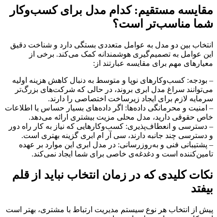
مقایسه مستقیم: کدام مدل برای کسب‌وکار
شما مناسب‌تر است؟
انتخاب بین دو مدل به عوامل متعددی بستگی دارد و شناخت دقیق
این عوامل به تصمیم‌گیری هوشمندانه کمک می‌کند. برخی از
معیارهای مهم برای مقایسه عبارتند از:
– بودجه: کسب‌وکارهای نوپا و متوسط به دنبال کاهش هزینه اولیه
می‌توانند سراغ مدل ابری بروند، در حالی که شرکت‌های بزرگ‌تر
سرمایه لازم برای ایجاد زیرساخت اختصاصی را دارند.
– امنیت و محرمانگی داده‌ها: اگر داده‌های بسیار حساس یا اطلاعات
خاص حقوقی دارید، مدل محلی مزیت بیشتری ارائه می‌دهد.
– دسترسی و انعطاف‌پذیری: کسب‌وکارهایی که نیاز به کار راه دور
و دسترسی چند جانبه دارند، سی آر ام ابری گزینه بهتری است.
– پشتیبانی فنی و به‌روزرسانی: در مدل ابری این موارد بر عهده
تامین‌کننده است و دغدغه‌ی خاصی برای شما ایجاد نمی‌کند.
نکات کلیدی که در زمان انتخاب نباید از قلم
بیفتد
پیش از انتخاب هر نوع سیستم مدیریت ارتباط با مشتری، بهتر است