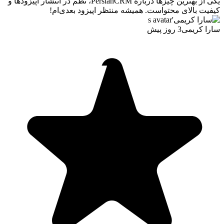
یکی از بهترین چیزها درباره PersianCRM، نظم در انتشار اپیزودها و
کیفیت بالای محتواست. همیشه منتظر اپیزود بعدی‌ام!
سارا کریمی
3 روز پیش