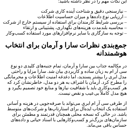
این نکات مهم را در نظر داشته باشید:
– نیازسنجی دقیق و شناخت آینده کاری شرکت
– ارزیابی نوع داده‌ها و میزان حساسیت اطلاعات
– بررسی شرایط کارمندان برای استفاده از سیستم خارج از شرکت
– محاسبه بلندمدت هزینه‌های نگهداری، پشتیبانی و ارتقاء
– توجه به سازگاری با سایر نرم‌افزارهای مورد استفاده کسب‌وکار
جمع‌بندی نظرات سارا و آرمان برای انتخاب
هوشمندانه
در مکالمه جذاب بین سارا و آرمان، تمام جنبه‌های کلیدی دو نوع
سی آر ام به زبان ساده و کاربردی بیان شد. سارا مزایا و راحتی
مدل ابری را بیشتر پسندید، اما دغدغه امنیت اطلاعات و محرمانگی
را مطرح کرد. آرمان با اشراف به هر دو مدل، خاطرنشان کرد که
هر کسب‌وکاری باید با شفافیت نیازها و منابع خود تصمیم بگیرد و
هیچ مدل کاملاً بی‌عیب و نقص نیست.
از طرفی سی آر ام ابری می‌تواند با صرفه‌جویی در هزینه و آسانی
استفاده یک انتخاب ایده‌‌آل برای استارتاپ‌ها و شرکت‌های متوسط
باشد. در حالی که نسخه محلی همچنان قدرتمند و مطمئن برای
سازمان‌های بزرگ‌تر و کسب‌وکارهایی با اسناد حیاتی و داده‌های
حساس باقی می‌ماند.