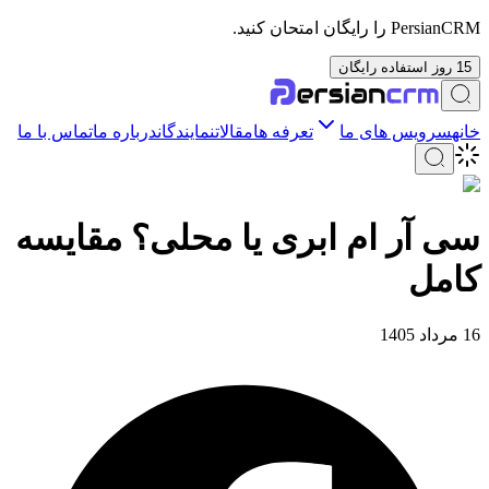
PersianCRM را رایگان امتحان کنید.
15 روز استفاده رایگان
خانه
سرویس های ما
تعرفه ها
مقالات
نمایندگان
درباره ما
تماس با ما
سی آر ام ابری یا محلی؟ مقایسه
کامل
16 مرداد 1405