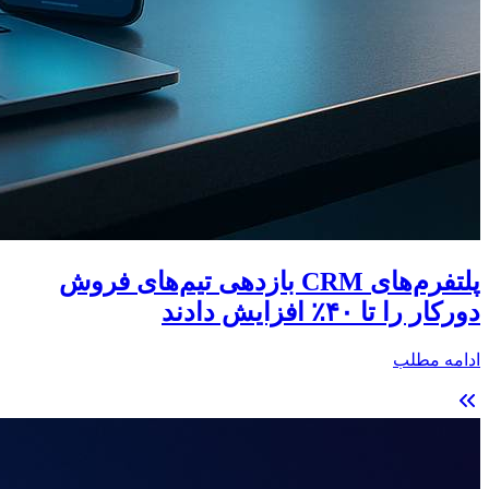
پلتفرم‌های CRM بازدهی تیم‌های فروش
دورکار را تا ۴۰٪ افزایش دادند
ادامه مطلب