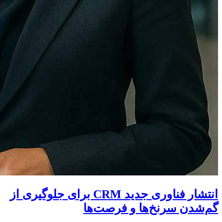
انتشار فناوری جدید CRM برای جلوگیری از
گم‌شدن سرنخ‌ها و فرصت‌ها