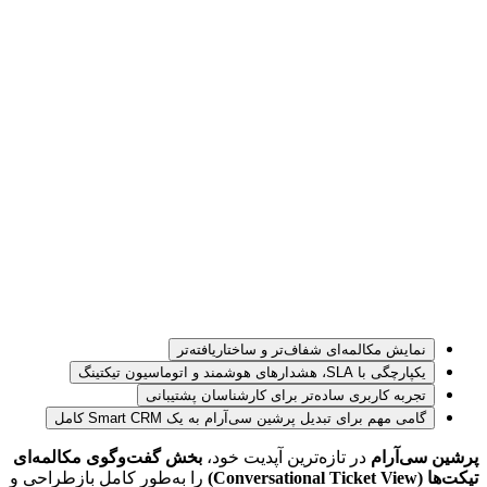
نمایش مکالمه‌ای شفاف‌تر و ساختاریافته‌تر
یکپارچگی با SLA، هشدارهای هوشمند و اتوماسیون تیکتینگ
تجربه کاربری ساده‌تر برای کارشناسان پشتیبانی
گامی مهم برای تبدیل پرشین سی‌آر‌ام به یک Smart CRM کامل
پرشین سی‌آر‌ام
 در تازه‌ترین آپدیت خود، 
بخش گفت‌وگوی مکالمه‌ای 
تیکت‌ها (Conversational Ticket View)
 را به‌طور کامل بازطراحی و 