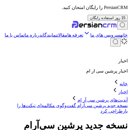
PersianCRM را رایگان امتحان کنید.
15 روز استفاده رایگان
خانه
سرویس های ما
تعرفه ها
مقالات
نمایندگان
درباره ما
تماس با ما
اخبار
اخبار
پرشین سی ار ام
خانه
اخبار
آپدیت‌های پرشین سی آر ام
نسخه جدید پرشین سی‌آر‌ام گفت‌وگوی مکالمه‌ای تیکت‌ها را
بازطراحی کرد
نسخه جدید پرشین سی‌آر‌ام