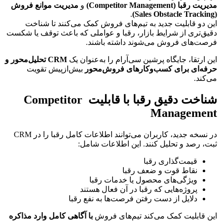
مدیریت رقبا (Competitor Management)
 و 
مدیریت موانع فروش 
.
(Sales Obstacle Tracking)
این دو قابلیت جدید به تیم‌های فروش کمک می‌کنند تا شناخت 
دقیق‌تری از شرایط بازار، رقبا و عواملی که باعث توقف یا شکست 
فرصت‌های فروش می‌شوند داشته باشند.
این ارتقا، جایگاه پرشین سی‌آر‌ام را به‌عنوان یک 
CRM تحلیل‌محور و 
حرفه‌ای برای کسب‌وکارهای فروش‌محور
 بیش‌ازپیش تقویت 
می‌کند.
شناخت دقیق رقبا با قابلیت Competitor 
Management
در نسخه جدید، کاربران می‌توانند اطلاعات کامل رقبا را در CRM 
ثبت، رصد و تحلیل کنند. این اطلاعات شامل:
قیمت‌گذاری رقبا
نقاط قوت و ضعف رقبا
ویژگی‌های محصول یا خدمات رقبا
پروژه‌هایی که رقبا در آن فعال هستند
دلایل از دست رفتن فرصت‌ها به نفع رقبا
این قابلیت کمک می‌کند تیم‌های فروش 
با آگاهی کامل وارد مذاکره 