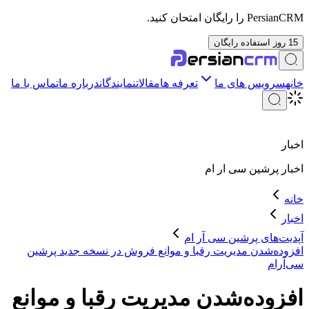
PersianCRM را رایگان امتحان کنید.
15 روز استفاده رایگان
خانه
سرویس های ما
تعرفه ها
مقالات
نمایندگان
درباره ما
تماس با ما
اخبار
اخبار
پرشین سی ار ام
خانه
اخبار
آپدیت‌های پرشین سی آر ام
افزوده‌شدن مدیریت رقبا و موانع فروش در نسخه جدید پرشین
سی‌آر‌ام
افزوده‌شدن مدیریت رقبا و موانع