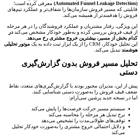
(Automated Funnel Leakage Detection)
 معرفی کرده است؛ 
قابلیتی که مسیر فروش سازمان‌ها را شفاف‌تر و عملکرد تیم‌های 
فروش را هدفمندتر از همیشه می‌کند.
این ویژگی، رفتار مشتریان و عملکرد فروشندگان را در هر مرحله 
از قیف فروش بررسی کرده و به‌طور خودکار مشخص می‌کند 
در 
کدام بخش از مسیر، بیشترین خروج مشتری رخ می‌دهد
.
این تحلیل خودکار، CRM را از یک ابزار ثبت داده به یک 
موتور تحلیلی 
هوشمند
 تبدیل می‌کند.
تحلیل مسیر فروش بدون گزارش‌گیری 
دستی
پیش از این، مدیران مجبور بودند با گزارش‌گیری‌های متعدد، نقاط 
ضعف قیف فروش را به‌صورت دستی شناسایی کنند.
اما در نسخه جدید پرشین سی‌آر‌ام:
سیستم مسیر حرکت فرصت‌ها را پایش می‌کند
نرخ تبدیل هر مرحله را محاسبه می‌کند
توقف‌های طولانی‌مدت را تشخیص می‌دهد
و دلایل احتمالی خروج مشتری را به‌صورت خودکار تحلیل 
می‌کند