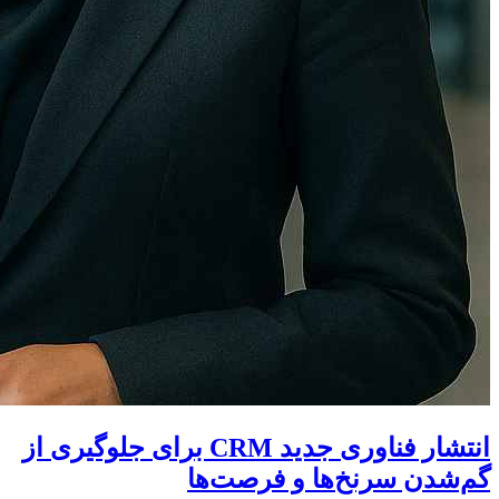
انتشار فناوری جدید CRM برای جلوگیری از
گم‌شدن سرنخ‌ها و فرصت‌ها