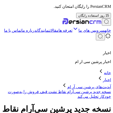
PersianCRM را رایگان امتحان کنید.
15 روز استفاده رایگان
خانه
سرویس های ما
تعرفه ها
مقالات
نمایندگان
درباره ما
تماس با ما
اخبار
اخبار
پرشین سی ار ام
خانه
اخبار
آپدیت‌های پرشین سی آر ام
نسخه جدید پرشین سی‌آر‌ام نقاط نشت قیف فروش را به‌صورت
خودکار تحلیل می‌کند
نسخه جدید پرشین سی‌آر‌ام نقاط