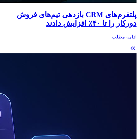
پلتفرم‌های CRM بازدهی تیم‌های فروش
دورکار را تا ۴۰٪ افزایش دادند
ادامه مطلب