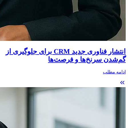
انتشار فناوری جدید CRM برای جلوگیری از
گم‌شدن سرنخ‌ها و فرصت‌ها
ادامه مطلب