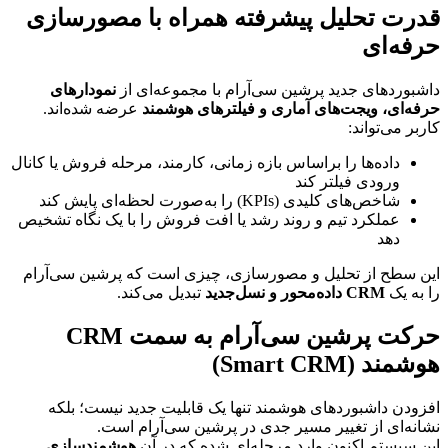
قدرت تحلیل پیشرفته همراه با مصورسازی 
حرفه‌ای
داشبوردهای جدید پرشین سی‌آر‌ام با مجموعه‌ای از 
نمودارهای 
حرفه‌ای، ویجت‌های آماری و فیلترهای هوشمند
 عرضه شده‌اند. 
کاربر می‌تواند:
داده‌ها را براساس بازه زمانی، کارمند، مرحله فروش یا کانال 
ورودی فیلتر کند
شاخص‌های کلیدی (KPIs) را به‌صورت لحظه‌ای پایش کند
عملکرد تیم و روند رشد یا افت فروش را با یک نگاه تشخیص 
دهد
این سطح از تحلیل و مصورسازی، چیزی است که پرشین سی‌آر‌ام 
را به یک 
CRM داده‌محور و نسل‌جدید
 تبدیل می‌کند.
حرکت پرشین سی‌آر‌ام به سمت CRM 
هوشمند (Smart CRM)
افزودن داشبوردهای هوشمند تنها یک قابلیت جدید نیست؛ بلکه 
نشانه‌ای از تغییر مسیر جدی در پرشین سی‌آر‌ام است.
این سیستم اکنون وارد مرحله‌ای شده که در آن 
هوشمندسازی 