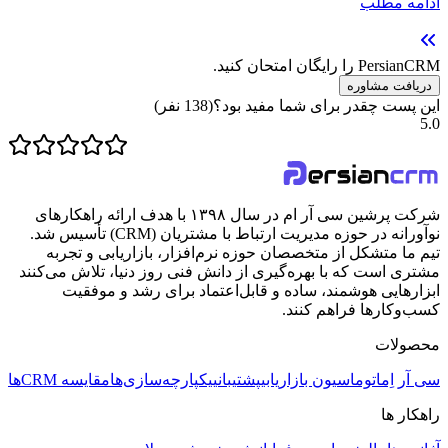
ادامه مطلب
PersianCRM را رایگان امتحان کنید.
دریافت مشاوره
این پست چقدر برای شما مفید بود؟
(
138
نفر)
5.0
شرکت پرشین سی آر ام در سال ۱۳۹۸ با هدف ارائه راهکارهای
نوآورانه در حوزه مدیریت ارتباط با مشتریان (CRM) تأسیس شد.
تیم ما متشکل از متخصصان حوزه نرم‌افزار، بازاریابی و تجربه
مشتری است که با بهره‌گیری از دانش فنی روز دنیا، تلاش می‌کنند
ابزارهایی هوشمند، ساده و قابل‌اعتماد برای رشد و موفقیت
کسب‌وکارها فراهم کنند.
محصولات
سی آر اِم
اتوماسیون بازاریابی
پشتیبانی
یکپارچه‌سازی‌ها
مقایسه CRMها
راهکار ها