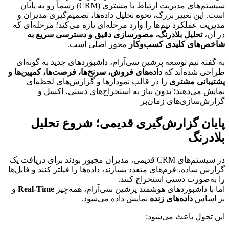
سیستم‌های مدیریت ارتباط با مشتری (CRM) رسماً رو به پایان 
است. این تغییر بزرگ، نحوه تحلیل داده‌ها، تصمیم‌گیری مدیران و 
مدیریت عملکرد تیم‌ها را وارد مرحله‌ای تازه می‌کند؛ مرحله‌ای که 
در آن، 
تحلیل بلادرنگ، مصورسازی دقیق و دسترسی سریع به 
شاخص‌های کلیدی کسب‌وکار
 محور اصلی است.
به گفته تیم توسعه پرشین سی‌آر‌ام، داشبوردهای جدید به گونه‌ای 
طراحی شده‌اند که 
داده‌های فروش، سرنخ‌ها، فرصت‌ها، کمپین‌ها و 
پشتیبانی مشتری
 را در قالب نمودارها و گزارش‌های لحظه‌ای 
نمایش می‌دهند؛ بدون نیاز به استخراج‌های دستی، اکسل و 
گزارش‌سازی‌های زمان‌بر
پایان گزارش‌گیری قدیمی؛ شروع تحلیل 
بلادرنگ
در سیستم‌های CRM قدیمی، مدیران مجبور بودند برای دریافت یک 
گزارش ساده، فرم‌های متعدد بسازند، داده‌ها را فیلتر کنند و فایل‌ها 
را به‌صورت دستی استخراج کنند.
اما با داشبوردهای هوشمند پرشین سی‌آر‌ام، همه‌چیز 
Real-Time
 و 
بر اساس 
داده‌های زنده
 نمایش داده می‌شود.
این تحول باعث می‌شود: