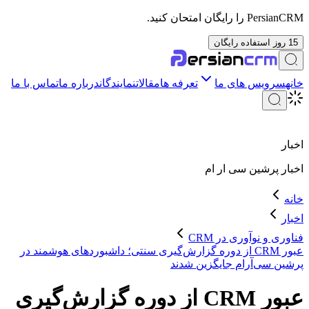
PersianCRM را رایگان امتحان کنید.
15 روز استفاده رایگان
خانه
سرویس های ما
تعرفه ها
مقالات
نمایندگان
درباره ما
تماس با ما
اخبار
اخبار
پرشین سی ار ام
خانه
اخبار
فناوری و نوآوری در CRM
عبور CRM از دوره گزارش‌گیری سنتی؛ داشبوردهای هوشمند در
پرشین سی‌آر‌ام جایگزین شدند
عبور CRM از دوره گزارش‌گیری