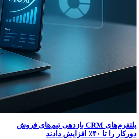
پلتفرم‌های CRM بازدهی تیم‌های فروش
دورکار را تا ۴۰٪ افزایش دادند