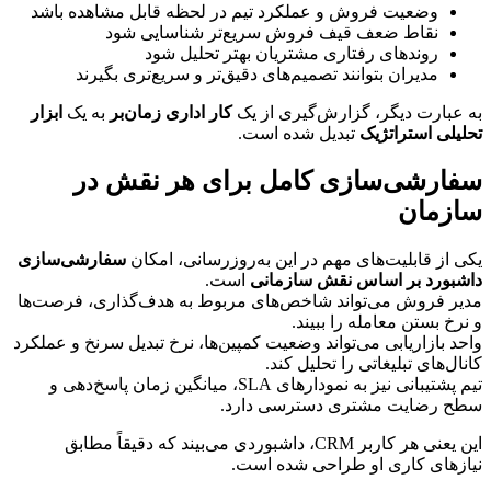
وضعیت فروش و عملکرد تیم در لحظه قابل مشاهده باشد
نقاط ضعف قیف فروش سریع‌تر شناسایی شود
روندهای رفتاری مشتریان بهتر تحلیل شود
مدیران بتوانند تصمیم‌های دقیق‌تر و سریع‌تری بگیرند
به عبارت دیگر، گزارش‌گیری از یک 
کار اداری زمان‌بر
 به یک 
ابزار 
تحلیلی استراتژیک
 تبدیل شده است.
سفارشی‌سازی کامل برای هر نقش در 
سازمان
یکی از قابلیت‌های مهم در این به‌روزرسانی، امکان 
سفارشی‌سازی 
داشبورد بر اساس نقش سازمانی
 است.
مدیر فروش می‌تواند شاخص‌های مربوط به هدف‌گذاری، فرصت‌ها 
و نرخ بستن معامله را ببیند.
واحد بازاریابی می‌تواند وضعیت کمپین‌ها، نرخ تبدیل سرنخ و عملکرد 
کانال‌های تبلیغاتی را تحلیل کند.
تیم پشتیبانی نیز به نمودارهای SLA، میانگین زمان پاسخ‌دهی و 
سطح رضایت مشتری دسترسی دارد.
این یعنی هر کاربر CRM، داشبوردی می‌بیند که دقیقاً مطابق 
نیازهای کاری او طراحی شده است.