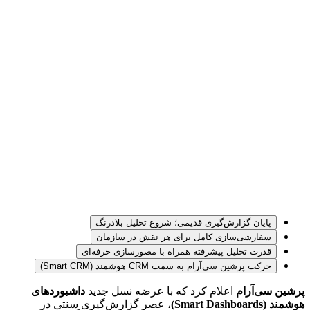
پایان گزارش‌گیری قدیمی؛ شروع تحلیل بلادرنگ
سفارشی‌سازی کامل برای هر نقش در سازمان
قدرت تحلیل پیشرفته همراه با مصورسازی حرفه‌ای
حرکت پرشین سی‌آر‌ام به سمت CRM هوشمند (Smart CRM)
پرشین سی‌آر‌ام
 اعلام کرد که با عرضه نسل جدید 
داشبوردهای 
هوشمند (Smart Dashboards)
، عصر گزارش‌گیری سنتی در 