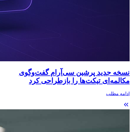
نسخه جدید پرشین سی‌آر‌ام گفت‌وگوی
مکالمه‌ای تیکت‌ها را بازطراحی کرد
ادامه مطلب