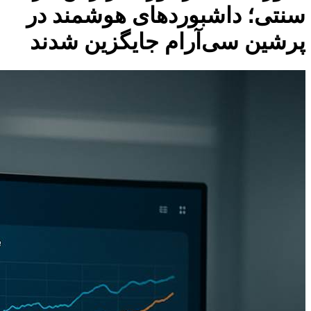
سنتی؛ داشبوردهای هوشمند در
پرشین سی‌آر‌ام جایگزین شدند