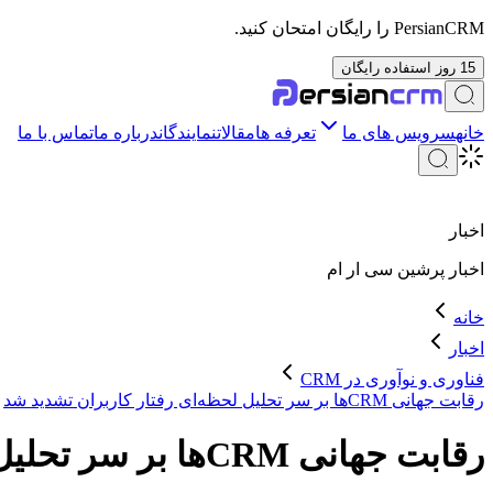
PersianCRM را رایگان امتحان کنید.
15 روز استفاده رایگان
خانه
سرویس های ما
تعرفه ها
مقالات
نمایندگان
درباره ما
تماس با ما
اخبار
اخبار
پرشین سی ار ام
خانه
اخبار
فناوری و نوآوری در CRM
رقابت جهانی CRMها بر سر تحلیل لحظه‌ای رفتار کاربران تشدید شد
رقابت جهانی CRMها بر سر تحلیل لحظه‌ای رفتار کاربران تشدید شد