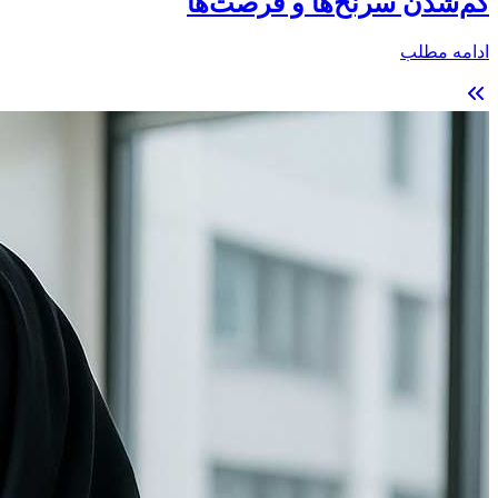
گم‌شدن سرنخ‌ها و فرصت‌ها
ادامه مطلب