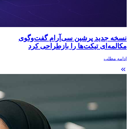
نسخه جدید پرشین سی‌آر‌ام گفت‌وگوی
مکالمه‌ای تیکت‌ها را بازطراحی کرد
ادامه مطلب