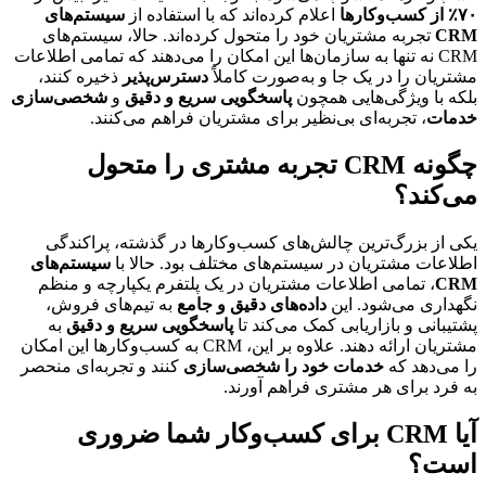
۷۰٪ از کسب‌وکارها
اعلام کرده‌اند که با استفاده از
سیستم‌های
CRM
تجربه مشتریان خود را متحول کرده‌اند. حالا، سیستم‌های
CRM نه تنها به سازمان‌ها این امکان را می‌دهند که تمامی اطلاعات
مشتریان را در یک جا و به‌صورت کاملاً
دسترس‌پذیر
ذخیره کنند،
بلکه با ویژگی‌هایی همچون
پاسخگویی سریع و دقیق
و
شخصی‌سازی
خدمات
، تجربه‌ای بی‌نظیر برای مشتریان فراهم می‌کنند.
چگونه CRM تجربه مشتری را متحول
می‌کند؟
یکی از بزرگ‌ترین چالش‌های کسب‌وکارها در گذشته، پراکندگی
اطلاعات مشتریان در سیستم‌های مختلف بود. حالا با
سیستم‌های
CRM
، تمامی اطلاعات مشتریان در یک پلتفرم یکپارچه و منظم
نگهداری می‌شود. این
داده‌های دقیق و جامع
به تیم‌های فروش،
پشتیبانی و بازاریابی کمک می‌کند تا
پاسخگویی سریع و دقیق
به
مشتریان ارائه دهند. علاوه بر این، CRM به کسب‌وکارها این امکان
را می‌دهد که
خدمات خود را شخصی‌سازی
کنند و تجربه‌ای منحصر
به فرد برای هر مشتری فراهم آورند.
آیا CRM برای کسب‌وکار شما ضروری
است؟