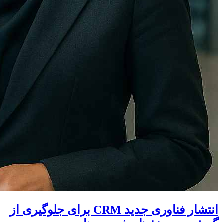
انتشار فناوری جدید CRM برای جلوگیری از