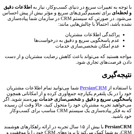
با توجه به تغییرات سریع در دنیای کسب‌وکار، نیاز به
اطلاعات دقیق
و لحظه‌ای
برای تصمیم‌گیری‌های سریع و مؤثر بیش از پیش احساس
می‌شود. در صورتی که سیستم CRM در سازمان شما پیاده‌سازی
نشده باشد، احتمالاً با چالش‌هایی مانند:
پراکندگی اطلاعات مشتریان
عدم پاسخگویی سریع و دقیق به درخواست‌ها
عدم امکان شخصی‌سازی خدمات
مواجه هستید که می‌تواند باعث کاهش رضایت مشتریان و از دست
دادن فرصت‌های تجاری شود.
نتیجه‌گیری
با استفاده از
PersianCRM
شما می‌توانید تمام اطلاعات مشتریان
خود را در یک پلتفرم یکپارچه جمع‌آوری کرده و از امکاناتی همچون
پاسخگویی سریع و دقیق
و
شخصی‌سازی خدمات
بهره‌مند شوید. اگر
می‌خواهید تجربه مشتریان خود را متحول کنید، حالا وقت آن رسیده
که به فکر پیاده‌سازی یک سیستم CRM مناسب برای کسب‌وکار
خود باشید.
PersianCRM
با بیش از ۱۵ سال تجربه در ارائه راهکارهای هوشمند
CRM، به شما کمک می‌کند تا پروژه‌های CRM خود را با موفقیت و