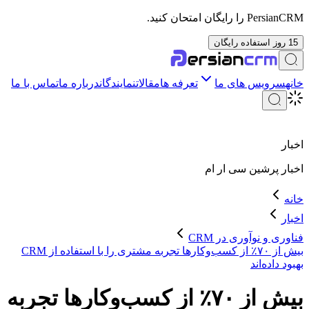
PersianCRM را رایگان امتحان کنید.
15 روز استفاده رایگان
خانه
سرویس های ما
تعرفه ها
مقالات
نمایندگان
درباره ما
تماس با ما
اخبار
اخبار
پرشین سی ار ام
خانه
اخبار
فناوری و نوآوری در CRM
بیش از ۷۰٪ از کسب‌وکارها تجربه مشتری را با استفاده از CRM
بهبود داده‌اند
بیش از ۷۰٪ از کسب‌وکارها تجربه