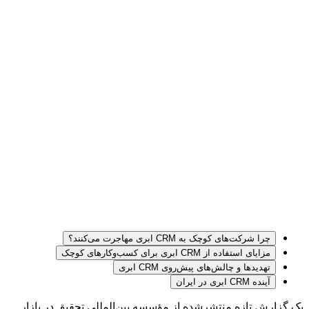
چرا شرکت‌های کوچک به CRM ابری مهاجرت می‌کنند؟
مزایای استفاده از CRM ابری برای کسب‌وکارهای کوچک
تهدیدها و چالش‌های پیش‌روی CRM ابری
آینده CRM ابری در ایران
یک گزارش تازه منتشرشده از مؤسسه بین‌المللی تحقیق در بازار