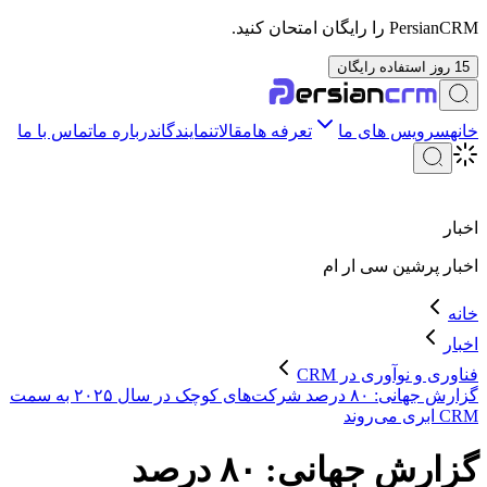
PersianCRM را رایگان امتحان کنید.
15 روز استفاده رایگان
خانه
سرویس های ما
تعرفه ها
مقالات
نمایندگان
درباره ما
تماس با ما
اخبار
اخبار
پرشین سی ار ام
خانه
اخبار
فناوری و نوآوری در CRM
گزارش جهانی: ۸۰ درصد شرکت‌های کوچک در سال ۲۰۲۵ به سمت
CRM ابری می‌روند
گزارش جهانی: ۸۰ درصد