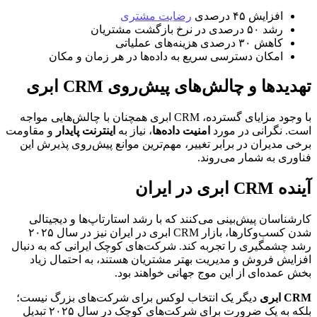
افزایش ۴۵ درصدی
رضایت مشتری
رشد ۵۰ درصدی در نرخ بازگشت مشتریان
کاهش ۳۰ درصدی هزینه‌های عملیاتی
امکان دسترسی سریع به داده‌ها در هر زمان و مکان
تهدیدها و چالش‌های پیش‌روی CRM ابری
با وجود مزایای گسترده، CRM ابری همچنان با چالش‌هایی مواجه
است. نگرانی در مورد
امنیت داده‌ها
، نیاز به
اینترنت پایدار
و مقاومت
برخی مدیران در برابر تغییر، مهم‌ترین موانع پیش‌روی پذیرش این
فناوری به شمار می‌روند.
آینده CRM ابری در ایران
کارشناسان پیش‌بینی می‌کنند که با رشد استارتاپ‌ها و دیجیتالی
شدن کسب‌وکارها، بازار CRM ابری در ایران نیز در سال ۲۰۲۵
رشد چشمگیری را تجربه کند. شرکت‌های کوچک ایرانی که به دنبال
افزایش فروش و مدیریت بهتر مشتریان هستند، به احتمال زیاد
بخش عمده‌ای از این موج جهانی خواهند بود.
CRM ابری
دیگر یک انتخاب لوکس برای شرکت‌های بزرگ نیست؛
بلکه به یک ضرورت برای شرکت‌های کوچک در سال ۲۰۲۵ تبدیل