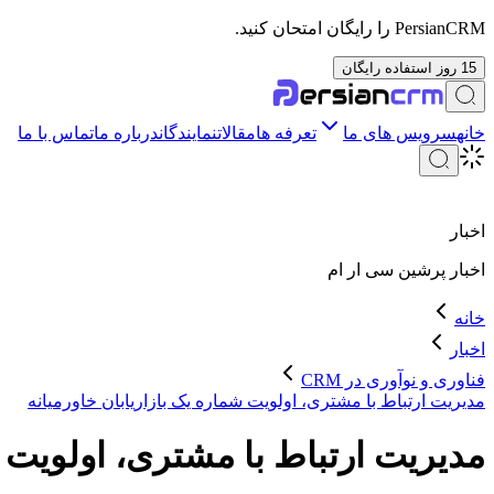
PersianCRM را رایگان امتحان کنید.
15 روز استفاده رایگان
خانه
سرویس های ما
تعرفه ها
مقالات
نمایندگان
درباره ما
تماس با ما
اخبار
اخبار
پرشین سی ار ام
خانه
اخبار
فناوری و نوآوری در CRM
مدیریت ارتباط با مشتری، اولویت شماره یک بازاریابان خاورمیانه
مدیریت ارتباط با مشتری، اولویت ش