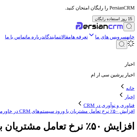
PersianCRM را رایگان امتحان کنید.
15 روز استفاده رایگان
خانه
سرویس های ما
تعرفه ها
مقالات
نمایندگان
درباره ما
تماس با ما
اخبار
اخبار
پرشین سی ار ام
خانه
اخبار
فناوری و نوآوری در CRM
افزایش ۵۰٪ نرخ تعامل مشتریان با ورود سیستم‌های CRM در خاورمیانه
افزایش ۵۰٪ نرخ تعامل مشتریان با ورود سیستم‌های CRM در خاورمیانه