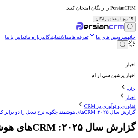
PersianCRM را رایگان امتحان کنید.
15 روز استفاده رایگان
خانه
سرویس های ما
تعرفه ها
مقالات
نمایندگان
درباره ما
تماس با ما
اخبار
اخبار
پرشین سی ار ام
خانه
اخبار
فناوری و نوآوری در CRM
گزارش سال ۲۰۲۵: CRM‌های هوشمند چگونه نرخ تبدیل را دو برابر کردند؟
گزارش سال ۲۰۲۵: CRM‌های هوشمند چگونه نرخ تبدیل را دو برابر کردند؟