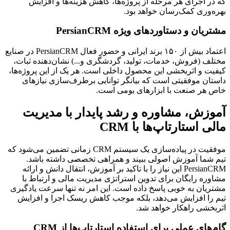
که در اجرای هر مرحله از پروژه‌ها، کاهش هزینه‌ها و افزایش 
بهره‌وری کمک‌رسان خواهد بود.
مشتریان و دستاوردهای ویژه PersianCRM
اعتماد بیش از ۱۵۰ برند ایرانی و حضور فعال PersianCRM در صنایع 
مختلف (فروش، خدمات، تولید، گردشگری و...) نشان‌دهنده ثبات، 
کیفیت و اثربخشی این محصول داخلی است. هر یک از این پروژه‌ها، 
داستان موفقیتی است که بیانگر توانایی برطرف‌سازی نیازهای 
خاص هر صنعت با ابزارهای بومی است.
آموزش، مشاوره و رشد پایدار با مدیریت 
مالی استارتاپ‌ها با CRM
موفقیت در پیاده‌سازی یک سیستم CRM زمانی تضمین می‌شود که 
تیم شما آموزش اصولی ببیند و همراهی تخصصی داشته باشد. 
PersianCRM این نیاز را با تاکید بر آموزش، انتقال دانش و ارائه 
مشاوره رایگان برای تدوین استراتژی مدیریت مالی و ارتباط با 
مشتریان به خوبی پاسخ داده است. این امر نه تنها سرعت یادگیری 
تیم را افزایش می‌دهد، بلکه موجب کاهش ریسک اجرا و افزایش 
اثربخشی راهکار خواهد شد.
گام‌های عملی برای استفاده استارتاپ‌ها از CRM