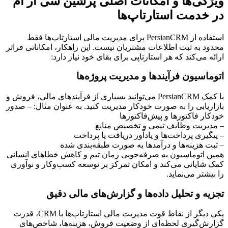
ویژگی‌ها و امکانات اصلی پرشین سی آر ام 
در خدمت استارتاپ‌ها
استفاده از PersianCRM برای مدیریت مالی استارتاپ‌ها فقط 
محدود به ثبت اطلاعات مشتریان نیست. این راهکار، امکاناتی فراتر 
ارائه می‌کند که هر استارتاپی برای بقای خود نیاز دارد:
اتوماسیون فرآیندها و مدیریت پروژه‌ها
با کمک PersianCRM می‌توانید بسیاری از فرآیندهای مالی، فروش و 
بازاریابی را به صورت خودکار مدیریت کنید. به عنوان مثال: – صدور 
خودکار فاکتورها و پیش‌فاکتورها
– مدیریت وظایف تیمی و تخصیص منابع
– پیگیری پرداخت‌ها و یادآور دریافت یا پرداخت
– ثبت هزینه‌ها و درآمدها به صورت طبقه‌بندی شده
همین اتوماسیون به صرفه‌جویی زمان تیم و کاهش خطاهای انسانی 
کمک شایانی می‌کند و امکان تمرکز بر توسعه کسب‌وکار و نوآوری 
را بیشتر می‌نماید.
تجزیه و تحلیل داده‌ها و گزارش‌های مالی دقیق
یکی دیگر از نقاط قوت مدیریت مالی استارتاپ‌ها با CRM، قدرت 
گزارش‌گیری لحظه‌ای از وضعیت فروش، هزینه‌ها، شاخص‌های 