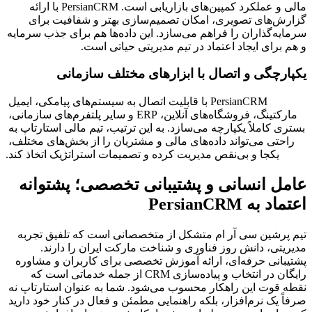
مالی و عملکرد کمپین‌های بازاریابی است. PersianCRM با ارائه 
گزارش‌های تصویری، امکان تصمیم‌سازی بهتر و شفافیت برای 
سرمایه‌گذاران را فراهم می‌سازد. این داده‌ها هم برای جذب سرمایه 
و هم برای ایجاد اعتماد در تیم مدیریتی حیاتی است.
یکپارچگی و اتصال با ابزارهای مختلف سازمانی
PersianCRM با قابلیت اتصال به سیستم‌های پیامکی، ایمیل 
مارکتینگ، فروشگاه‌های آنلاین، ERP و سایر پلتفرم‌های سازمانی، 
بستری کاملاً یکپارچه می‌سازد. به این ترتیب، تیم مالی استارتاپ به 
راحتی می‌تواند داده‌های مالی و مشتریان را از بخش‌های مختلف، 
یکجا و بی‌نقص مدیریت کرده و تصمیمات استراتژیک اتخاذ کند.
عامل انسانی و پشتیبانی تخصصی؛ پشتوانه 
اعتماد به PersianCRM
تیم پرشین سی آر ام متشکل از متخصصانی است که تلفیق تجربه 
مدیریتی، دانش روز فناوری و شناخت مارکت ایران را دارند. 
پشتیبانی حرفه‌ای، ارائه آموزش تخصصی برای کاربران و مشاوره 
رایگان در انتخاب و پیاده‌سازی CRM از جمله خدماتی است که 
نقطه قوت این راهکار محسوب می‌شود. شما به عنوان استارتاپ نه 
صرفاً یک نرم‌افزار، بلکه راهنمایی مطمئن و فعال در کنار خود دارید 