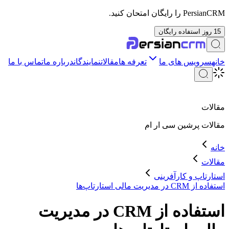
PersianCRM را رایگان امتحان کنید.
15 روز استفاده رایگان
خانه
سرویس های ما
تعرفه ها
مقالات
نمایندگان
درباره ما
تماس با ما
مقالات
مقالات
پرشین سی ار ام
خانه
مقالات
استارتاپ و کارآفرینی
استفاده از CRM در مدیریت مالی استارتاپ‌ها
استفاده از CRM در مدیریت