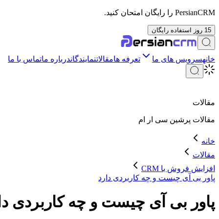
PersianCRM را رایگان امتحان کنید.
15 روز استفاده رایگان
خانه
سرویس های ما
تعرفه ها
مقالات
نمایندگان
درباره ما
تماس با ما
مقالات
مقالات
پرشین سی ار ام
خانه
مقالات
افزایش فروش با CRM
پاور بی آی چیست و چه کاربردی دارد
پاور بی آی چیست و چه کاربردی دا