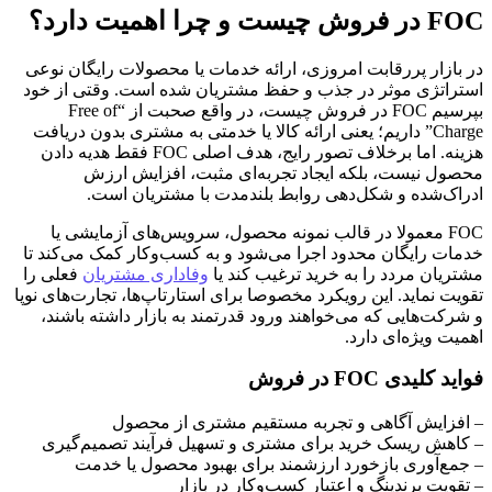
FOC در فروش چیست و چرا اهمیت دارد؟
در بازار پررقابت امروزی، ارائه خدمات یا محصولات رایگان نوعی
استراتژی موثر در جذب و حفظ مشتریان شده است. وقتی از خود
بپرسیم FOC در فروش چیست، در واقع صحبت از “Free of
Charge” داریم؛ یعنی ارائه کالا یا خدمتی به مشتری بدون دریافت
هزینه. اما برخلاف تصور رایج، هدف اصلی FOC فقط هدیه دادن
محصول نیست، بلکه ایجاد تجربه‌ای مثبت، افزایش ارزش
ادراک‌شده و شکل‌دهی روابط بلندمدت با مشتریان است.
FOC معمولا در قالب نمونه محصول، سرویس‌های آزمایشی یا
خدمات رایگان محدود اجرا می‌شود و به کسب‌وکار کمک می‌کند تا
مشتریان مردد را به خرید ترغیب کند یا
وفاداری مشتریان
فعلی را
تقویت نماید. این رویکرد مخصوصا برای استارتاپ‌ها، تجارت‌های نوپا
و شرکت‌هایی که می‌خواهند ورود قدرتمند به بازار داشته باشند،
اهمیت ویژه‌ای دارد.
فواید کلیدی FOC در فروش
– افزایش آگاهی و تجربه مستقیم مشتری از محصول
– کاهش ریسک خرید برای مشتری و تسهیل فرآیند تصمیم‌گیری
– جمع‌آوری بازخورد ارزشمند برای بهبود محصول یا خدمت
– تقویت برندینگ و اعتبار کسب‌وکار در بازار