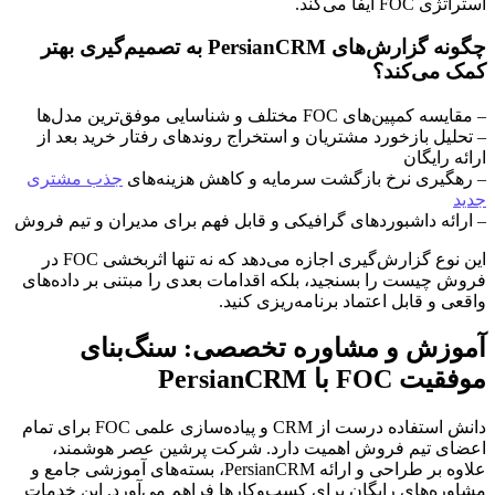
استراتژی FOC ایفا می‌کند.
چگونه گزارش‌های PersianCRM به تصمیم‌گیری بهتر
کمک می‌کند؟
– مقایسه کمپین‌های FOC مختلف و شناسایی موفق‌ترین مدل‌ها
– تحلیل بازخورد مشتریان و استخراج روندهای رفتار خرید بعد از
ارائه رایگان
– رهگیری نرخ بازگشت سرمایه و کاهش هزینه‌های
جذب مشتری
جدید
– ارائه داشبوردهای گرافیکی و قابل فهم برای مدیران و تیم فروش
این نوع گزارش‌گیری اجازه می‌دهد که نه تنها اثربخشی FOC در
فروش چیست را بسنجید، بلکه اقدامات بعدی را مبتنی بر داده‌های
واقعی و قابل اعتماد برنامه‌ریزی کنید.
آموزش و مشاوره تخصصی: سنگ‌بنای
موفقیت FOC با PersianCRM
دانش استفاده درست از CRM و پیاده‌سازی علمی FOC برای تمام
اعضای تیم فروش اهمیت دارد. شرکت پرشین عصر هوشمند،
علاوه بر طراحی و ارائه PersianCRM، بسته‌های آموزشی جامع و
مشاوره‌های رایگان برای کسب‌وکارها فراهم می‌آورد. این خدمات