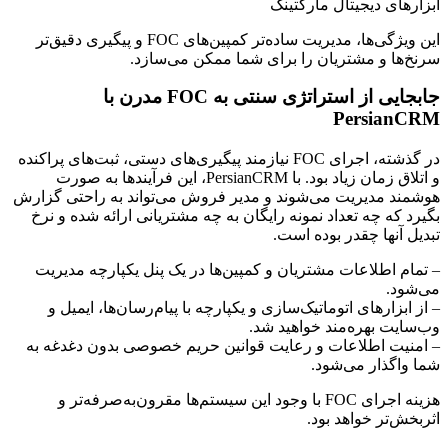
ابزارهای دیجیتال مارکتینگ
این ویژگی‌ها، مدیریت ساده‌تر کمپین‌های FOC و پیگیری دقیق‌تر
سرنخ‌ها و مشتریان را برای شما ممکن می‌سازد.
جابجایی از استراتژی سنتی به FOC مدرن با
PersianCRM
در گذشته، اجرای FOC نیازمند پیگیری‌های دستی، ثبت‌های پراکنده
و اتلاق زمان زیاد بود. با PersianCRM، این فرآیندها به صورت
هوشمند مدیریت می‌شوند و مدیر فروش می‌تواند به راحتی گزارش
بگیرد که چه تعداد نمونه رایگان به چه مشتریانی ارائه شده و نرخ
تبدیل آنها چقدر بوده است.
– تمام اطلاعات مشتریان و کمپین‌ها در یک پنل یکپارچه مدیریت
می‌شود.
– از ابزارهای اتوماتیک‌سازی و یکپارچه با پیام‌رسان‌ها، ایمیل و
وب‌سایت بهره‌مند خواهید شد.
– امنیت اطلاعات و رعایت قوانین حریم خصوصی بدون دغدغه به
شما واگذار می‌شود.
هزینه اجرای FOC با وجود این سیستم‌ها مقرون‌به‌صرفه‌تر و
اثربخش‌تر خواهد بود.