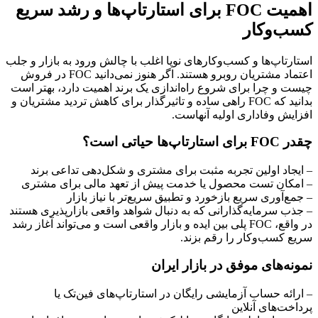
اهمیت FOC برای استارتاپ‌ها و رشد سریع
کسب‌وکار
استارتاپ‌ها و کسب‌وکارهای نوپا اغلب با چالش ورود به بازار و جلب
اعتماد مشتریان روبرو هستند. اگر هنوز نمی‌دانید FOC در فروش
چیست و چرا برای شروع راه‌اندازی یک برند اهمیت دارد، بهتر است
بدانید که FOC راهی ساده و تاثیرگذار برای کاهش تردید مشتریان و
افزایش وفاداری اولیه آنهاست.
چقدر FOC برای استارتاپ‌ها حیاتی است؟
– ایجاد اولین تجربه مثبت برای مشتری و شکل‌دهی تداعی برند
– امکان تست محصول یا خدمت پیش از تعهد مالی برای مشتری
– جمع‌آوری سریع بازخورد و تطبیق سریع‌تر با نیاز بازار
– جذب سرمایه‌گذارانی که به دنبال شواهد واقعی بازارپذیری هستند
در واقع، FOC پلی بین ایده و بازار واقعی است و می‌تواند آغاز رشد
سریع کسب‌وکار را رقم بزند.
نمونه‌های موفق در بازار ایران
– ارائه حساب آزمایشی رایگان در استارتاپ‌های فین‌تک یا
پرداخت‌های آنلاین