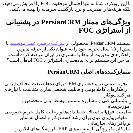
با این رویکرد، شما نه تنها احتمال موفقیت FOC را افزایش می‌دهید،
بلکه هزینه‌ها را مدیریت و نرخ بازگشت سرمایه را بهینه می‌کنید.
ویژگی‌های ممتاز PersianCRM در پشتیبانی
از استراتژی FOC
سیستم PersianCRM، محصولی از
شرکت پرشین عصر هوشمند
با
بیش از ۱۵ سال تجربه، خود را به عنوان یکی از حرفه‌ای‌ترین
راهکارهای مدیریت ارتباط با مشتری در ایران عرضه کرده است.
اما چرا این سیستم برای پیاده‌سازی استراتژی FOC ایده‌آل است؟
متمایزکننده‌های اصلی PersianCRM
– تجربه عملی در پیاده‌سازی CRM برای ده‌ها صنعت مختلف ایرانی
– راهکارهای کاملا بومی و قابلیت شخصی‌سازی متناسب با نیازهای
هر کسب‌وکار
– پشتیبانی فنی و مشاوره مستمر توسط تیمی متخصص و
آموزش‌دیده
– امنیت فوق‌العاده بالا، حفظ داده‌ها و رعایت کامل حریم خصوصی
– مقیاس‌پذیری قوی برای رشد کسب‌وکار و اتصال به سایر
نرم‌افزارهای سازمانی
– امکان یکپارچگی با سیستم‌های ERP، فروشگاه‌های آنلاین و