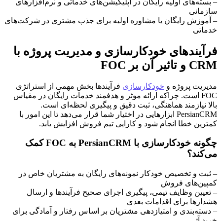
– بسته‌های اولیه رایگان در اپلیکیشن‌های خدماتی و نرم‌افزارهای
سازمانی
– آموزش رایگان یا مشاوره اولیه برای جذب مشتری در شرکت‌های
خدماتی
فرآیندهای خودکارسازی و مدیریت پروژه با
CRM و تاثیر آن بر FOC
مدیریت پروژه و
خودکارسازی
فرآیندها بخش مهمی از استراتژی
FOC است. چراکه ارائه موثر و هدفمند خدمات رایگان در مقیاس
بالا نیازمند هماهنگی، ثبت دقیق و پیگیری لحظه‌ای است.
PersianCRM ابزارهایی در اختیار شما قرار می‌دهد تا این امور با
کمترین خطا انجام شود و کارایی تیم فروش افزایش یابد.
چگونه خودکارسازی با PersianCRM به FOC کمک
می‌کند؟
– ثبت و تخصیص خودکار نمونه‌های رایگان به مشتریان خاص در
کمپین‌های فروش
– تعیین وظایف تیمی، پیگیری اجرای صحیح فرآیندها و ارسال
هشدارها برای اقدامات بعدی
– دسته‌بندی و امتیازدهی مشتریان بر اساس رفتار و آمادگی برای
خرید آتی