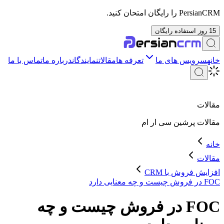
PersianCRM را رایگان امتحان کنید.
15 روز استفاده رایگان
خانه
سرویس های ما
تعرفه ها
مقالات
نمایندگان
درباره ما
تماس با ما
مقالات
مقالات
پرشین سی ار ام
خانه
مقالات
افزایش فروش با CRM
FOC در فروش چیست و چه معنایی دارد
FOC در فروش چیست و چه