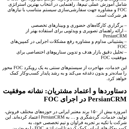
شامل آموزش عملی تیم‌ها، راهنمایی در انتخاب بهترین استراتژی
FOC و مشاوره جهت سفارشی‌سازی سیستم متناسب با نیازهای
هر شرکت است.
– برگزاری کارگاه‌های حضوری و وبینارهای تخصصی
– ارائه راهنمای تصویری و ویدئویی برای استفاده بهتر از
PersianCRM
– پشتیبانی مداوم و مشاوره رفع مشکلات اجرایی در کمپین‌های
FOC
– تحلیل دقیق بازار هدف و تدوین سناریوهای اختصاصی برای
موفقیت FOC
این خدمات، مهاجرت از سیستم‌های سنتی به یک رویکرد FOC محور
را ساده‌تر و بدون دغدغه می‌کند و به رشد پایدار کسب‌وکار کمک
خواهد کرد.
دستاوردها و اعتماد مشتریان: نشانه موفقیت
PersianCRM در اجرای FOC
امروزه بیش از ۱۵۰ برند معتبر ایرانی در حوزه‌های مختلف فروش،
تولید، خدمات، گردشگری و … به PersianCRM اعتماد کرده‌اند. این
شرکت با تکیه بر تجربه فراوان و تیم تخصصی خود، به
کسب‌وکارهای ایرانی کمک کرده تا استراتژی FOC را به بهترین