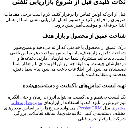
نکات کلیدی قبل از شروع بازاریابی تلفنی
قبل از این‌که اولین تماس را برقرار کنید، لازم است برخی مقدمات
ضروری را فراهم کنید تا دستورالعمل بازاریابی تلفنی شما از همان
ابتدا حرفه‌ای و موفقیت‌آمیز پیش برود.
شناخت عمیق از محصول و بازار هدف
درک عمیق از محصول یا خدمتی که ارائه می‌دهید و همین‌طور
شناخت دقیق بازار هدف، پایه و اساس موفقیت هر تماس تلفنی
است. باید بدانید مشتریان شما چه نیازهایی دارند، دغدغه‌ها و
دردهایشان چیست، و دقیقا چه ارزش افزوده‌ای با راهکار شما
نصیبشان می‌شود. این اطلاعات باعث می‌شود پیام شما دقیق،
هدفمند و متقاعدکننده باشد.
تهیه لیست تماس‌های باکیفیت و دسته‌بندی‌شده
یک لیست بی‌نظم و بی‌کیفیت می‌تواند انرژی، زمان و حتی انگیزه
تیم فروش را نابود کند. با استفاده از ابزارهای
مدیریت ارتباط با
مشتری
مثل
PersianCRM
، می‌توانید سرنخ‌ها را بر اساس معیارهای
مختلف دسته‌بندی کنید: علاقه‌مندی‌ها، سابقه تعاملات، بزرگی
شرکت یا رفتار خرید قبلی.