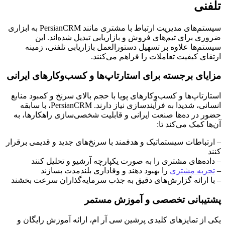
تلفنی
سیستم‌های مدیریت ارتباط با مشتری مانند PersianCRM به ابزاری
ضروری برای تیم‌های فروش و بازاریابی تبدیل شده‌اند. این
سیستم‌ها علاوه بر تسهیل دستورالعمل بازاریابی تلفنی، زمینه
ارتقای کیفیت تعاملات را فراهم می‌کنند.
مزایای برجسته برای استارتاپ‌ها و کسب‌و‌کارهای ایرانی
استارتاپ‌ها و کسب‌و‌کارهای پویا با حجم بالای سرنخ و کمبود منابع
انسانی، شدیدا به فرآیندسازی نیاز دارند. PersianCRM، با سابقه
حضور در ده‌ها صنعت ایرانی و قابلیت شخصی‌سازی راهکارها، به
آن‌ها کمک می‌کند تا:
– ارتباطات سیستماتیک و هدفمند با سرنخ‌های جدید و قدیمی برقرار
کنند
– داده‌های مشتری را به صورت یکپارچه آرشیو و تحلیل کنند
–
تجربه مشتری
را بهبود دهند و وفاداری بلندمدت بسازند
– با ارائه گزارش‌های دقیق به جذب سرمایه‌گذاران سرعت بخشند
پشتیبانی تخصصی و آموزش مستمر
یکی از تمایزهای کلیدی پرشین سی آر ام، ارائه آموزش رایگان و