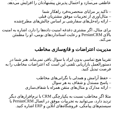
عاطفی می‌سازد و احتمال پذیرش پیشنهادتان را افزایش می‌دهد.
– تاکید بر مزایای منحصربه‌فرد راهکار شما
– مثال‌آوری از تجربیات موفق مشتریان قبلی
– ارائه راه‌حل‌های سفارشی بر اساس چالش‌های مطرح‌شده
برای مثال، اگر مشتری دغدغه امنیت داده‌ها را دارد، اشاره به امنیت
بالای PersianCRM و رعایت استانداردهای بومی، او را مطمئن
می‌کند.
مدیریت اعتراضات و قانع‌سازی مخاطب
تقریبا هیچ تماسی بدون ایراد یا سوال باقی نمی‌ماند. هنر شما در
دستورالعمل بازاریابی تلفنی این است که اعتراضات مخاطب را به
فرصت تبدیل کنید.
– حفظ آرامش و همدلی با نگرانی‌های مخاطب
– پاسخ مستدل و شفاف به هر سوال
– ارائه مدارک و مثال‌های متقن همراه با شفاف‌سازی
مثلا اگر مخاطب نسبت به یکپارچگی CRM با نرم‌افزارهای دیگر
تردید دارد، می‌توانید به تجربیات موفق در اتصال PersianCRM با
سیستم‌های پیامکی، فروشگاه‌های آنلاین و ERP اشاره کنید.