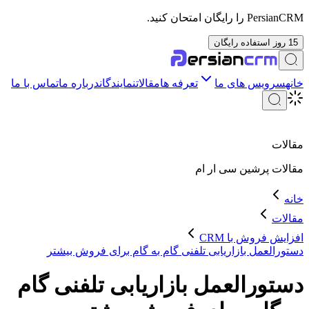
PersianCRM را رایگان امتحان کنید.
15 روز استفاده رایگان
خانه
سرویس های ما
تعرفه ها
مقالات
نمایندگان
درباره ما
تماس با ما
مقالات
مقالات
پرشین سی ار ام
خانه
مقالات
افزایش فروش با CRM
دستورالعمل بازاریابی تلفنی گام به گام برای فروش بیشتر
دستورالعمل بازاریابی تلفنی گام