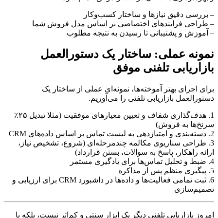
– بررسی دقیق نیازها و ساختار کسب‌و‌کار
– طراحی فرایندهای اختصاصی بر اساس مدل فروش شما
– آموزش و پشتیبانی تا رسیدن به نتیجه مطلوب
نمونه عملی: ساختار یک دستورالعمل
بازاریابی تلفنی موفق
برای اجرای بهتر آموخته‌ها، نمونه‌ای عملی از ساختار یک
دستورالعمل بازاریابی تلفنی را می‌آوریم.
1. هدف‌گذاری شفاف و تعیین معیارهای موفقیت (مثلا تبدیل ۲۵٪
سرنخ‌ها به فروش)
2. دسته‌بندی و امتیازدهی به لیست تماس بر اساس داده‌های CRM
3. طراحی سناریوی مکالمه چندمرحله‌ای (شروع، تشخیص نیاز،
ارائه راهکار، پاسخ به سوالات، بستن قرارداد)
4. ضبط و تحلیل تماس‌ها برای یادگیری مستمر
5. پیگیری منظم پس از مذاکره
6. ثبت تمامی فعالیت‌ها و داده‌ها در داشبورد CRM برای ارزیابی و
تصمیم‌سازی
امروز بازاریابی تلفنی دیگر یک ابزار سنتی و کم‌اثر نیست، بلکه با