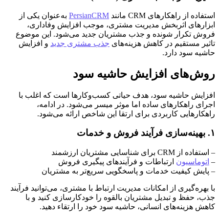
استفاده از راهکارهای CRM مانند
PersianCRM
به‌عنوان یکی از
ابزارهای اثربخش مدیریت مشتری، موجب افزایش وفاداری،
فروش تکرار شونده و جذب مشتریان جدید می‌شود. این موضوع
تاثیر مستقیم در کاهش هزینه‌های
جذب مشتری جدید
و افزایش
حاشیه سود دارد.
روش‌های افزایش حاشیه سود
افزایش حاشیه سود، هدف حیاتی کسب‌وکارها است که اغلب با
اجرای راهکارهای ساده اما موثر میسر می‌شود. در ادامه،
راهکارهایی کاربردی برای ارتقا این شاخص ارائه می‌شود.
۱. بهینه‌سازی فرآیند فروش و خدمات
– استفاده از CRM برای شناسایی مشتریان ارزشمند
–
اتوماسیون
ارتباطات و فرآیندهای پیگیری فروش
– پایش کیفیت خدمات و پاسخگویی سریع‌تر به مشتریان
با بهره‌گیری از امکانات مدیریت ارتباط با مشتری، می‌توانید فرآیند
جذب، حفظ و تبدیل مشتریان بالقوه را خودکارسازی کنید و با
کاهش هزینه‌های انسانی، حاشیه سود خود را ارتقاء دهید.