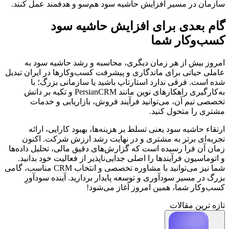
سازمان در مسیر افزایش حاشیه سود هم‌سو و هدفمند عمل کنند.
گام بعدی برای افزایش حاشیه سود
کسب‌وکار شما
امروز بیش از هر زمان دیگری، محاسبه و رشد حاشیه سود به
عاملی حیاتی برای ماندگاری و پیشرفت کسب‌وکارها در ایران تبدیل
شده است. فرقی ندارد استارتاپ باشید یا سازمانی بزرگ؛ با
به‌کارگیری راهکارهای نوین مانند PersianCRM و تکیه بر دانش
تخصصی تیم آن، می‌توانید فرآیند فروش، بازاریابی و خدمات
مشتری را متحول کنید.
ارتقاء حاشیه سود یعنی تسلط بر هزینه‌ها، بهبود کارایی، ارائه
تجربه‌ای برتر به مشتری و در نهایت رشد ارزش شرکت. اکنون
زمان آن فرا رسیده است که گزارش‌های دقیق مالی، تحلیل داده‌ها
و اتوماسیون فرآیندها را اصلی جدایی‌ناپذیر از فعالیت خود بدانید.
شما نیز می‌توانید با مشاوره تخصصی و انتخاب CRM مناسب، گامی
بزرگ در مسیر سودآوری و توسعه پایدار بردارید. آینده سودآورِ
کسب‌وکار شما، همین امروز آغاز می‌شود!
تازه ترین مقالات