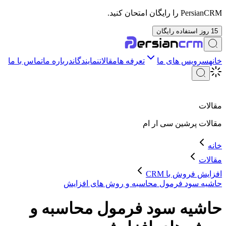
PersianCRM را رایگان امتحان کنید.
15 روز استفاده رایگان
خانه
سرویس های ما
تعرفه ها
مقالات
نمایندگان
درباره ما
تماس با ما
مقالات
مقالات
پرشین سی ار ام
خانه
مقالات
افزایش فروش با CRM
حاشیه سود فرمول محاسبه و روش های افزایش
حاشیه سود فرمول محاسبه و