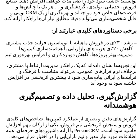
توانستند حاشیه سود خود را طی مدت کوتاهی افزایش دهند. صنایع
فروش، خدماتی، تولیدی، گردشگری و … هر یک با چالش‌ها و
فرصت‌های خاص خود مواجه‌اند و بهره‌گیری از یک CRM بومی و
قابل شخصی‌سازی می‌تواند دقیقاً مطابق نیاز آن‌ها راهکار ارائه کند.
برخی دستاوردهای کلیدی عبارتند از:
– رشد ۳۰٪ی در فروش ماهیانه با اتوماسیون فرآیند جذب مشتری
– کاهش ۲۰٪ی هزینه‌های بازاریابی با هدفمندسازی کمپین‌ها
– مدیریت بهتر پروژه‌ها، کاهش دوباره‌کاری و افزایش بهره‌وری تیم
این تجربه‌ها نشان داده‌اند که یک راهکار مدیریت ارتباط با مشتری،
برخلاف نرم‌افزارهای عمومی، می‌تواند متناسب با فرهنگ و
فرآیندهای ایرانی پیاده‌سازی شود تا بیشترین اثربخشی در افزایش
حاشیه سود به وجود آید.
گزارش‌گیری، تحلیل داده و تصمیم‌گیری
هوشمندانه
گزارش‌های دقیق و بصری از عملکرد کمپین‌ها، شاخص‌های کلیدی
فروش و سنجش اثربخشی تیم فروش، یکی از ارکان مهم افزایش
حاشیه سود است. PersianCRM با ارائه داشبوردهای حرفه‌ای، همه
اطلاعات مورد نیاز مدیر و تیم بازاریابی را در اختیار قرار می‌دهد.