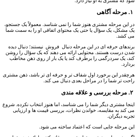
شود که مشتری به او نیاز دارد.
 ۱. مرحله آگاهی
در این مرحله مشتری هنوز شما را نمی شناسد. معمولاً یک جستجو، 
یک مشکل، یک سؤال یا حتی یک محتوای اتفاقی او را به سمت شما 
می کشد.
برندهای حرفه ای در این مرحله دنبال  فروش  نیستند؛ دنبال دیده 
شدن درست هستند. محتوایی ارائه می دهند که یک سؤال را روشن 
کند، یک سردرگمی را برطرف کند یا یک بار از روی ذهن مخاطب 
بردارد.
هرچقدر این برخورد اول شفاف تر و حرفه ای تر باشد، ذهن مشتری 
راحت تر شما را در مراحل بعدی دنبال می کند.
 ۲. مرحله بررسی و علاقه مندی
اینجا مشتری دیگر شما را می شناسد، اما هنوز انتخاب نکرده. شروع 
می کند به مقایسه، خواندن نظرات، بررسی قیمت ها و ارزیابی 
تجربه دیگران.
این مرحله جایی است که اعتماد ساخته می شود.