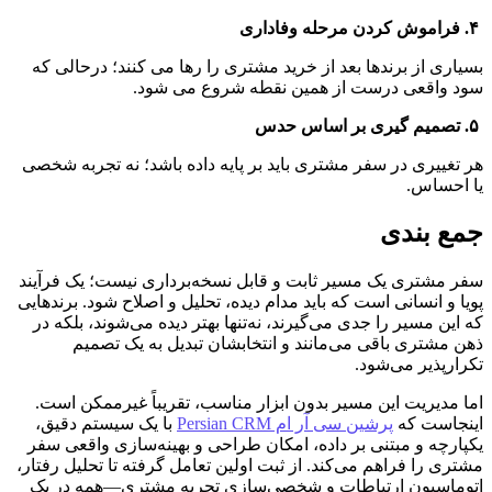
 ۴. فراموش کردن مرحله وفاداری
بسیاری از برندها بعد از خرید مشتری را رها می کنند؛ درحالی که 
سود واقعی درست از همین نقطه شروع می شود.
 ۵. تصمیم گیری بر اساس حدس
هر تغییری در سفر مشتری باید بر پایه داده باشد؛ نه تجربه شخصی 
یا احساس.
جمع بندی
سفر مشتری یک مسیر ثابت و قابل نسخه‌برداری نیست؛ یک فرآیند 
پویا و انسانی است که باید مدام دیده، تحلیل و اصلاح شود. برندهایی 
که این مسیر را جدی می‌گیرند، نه‌تنها بهتر دیده می‌شوند، بلکه در 
ذهن مشتری باقی می‌مانند و انتخابشان تبدیل به یک تصمیم 
تکرارپذیر می‌شود.
اما مدیریت این مسیر بدون ابزار مناسب، تقریباً غیرممکن است. 
اینجاست که 
پرشین سی آر ام Persian CRM
 با یک سیستم دقیق، 
یکپارچه و مبتنی بر داده، امکان طراحی و بهینه‌سازی واقعی سفر 
مشتری را فراهم می‌کند. از ثبت اولین تعامل گرفته تا تحلیل رفتار، 
اتوماسیون ارتباطات و شخصی‌سازی تجربه مشتری—همه در یک 