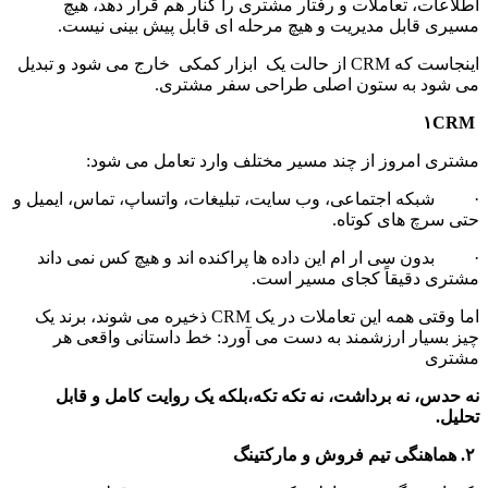
اطلاعات، تعاملات و رفتار مشتری را کنار هم قرار دهد، هیچ 
مسیری قابل مدیریت و هیچ مرحله ای قابل پیش بینی نیست.
اینجاست که CRM از حالت یک  ابزار کمکی  خارج می شود و تبدیل 
می شود به ستون اصلی طراحی سفر مشتری.
 ۱CRM
مشتری امروز از چند مسیر مختلف وارد تعامل می شود:
·         شبکه اجتماعی، وب سایت، تبلیغات، واتساپ، تماس، ایمیل و 
حتی سرچ های کوتاه.
·         بدون سی ار ام این داده ها پراکنده اند و هیچ کس نمی داند 
مشتری دقیقاً کجای مسیر است.
اما وقتی همه این تعاملات در یک CRM ذخیره می شوند، برند یک 
چیز بسیار ارزشمند به دست می آورد: خط داستانی واقعی هر 
مشتری
نه حدس، نه برداشت، نه تکه تکه،بلکه یک روایت کامل و قابل 
تحلیل.
 ۲. هماهنگی تیم فروش و مارکتینگ