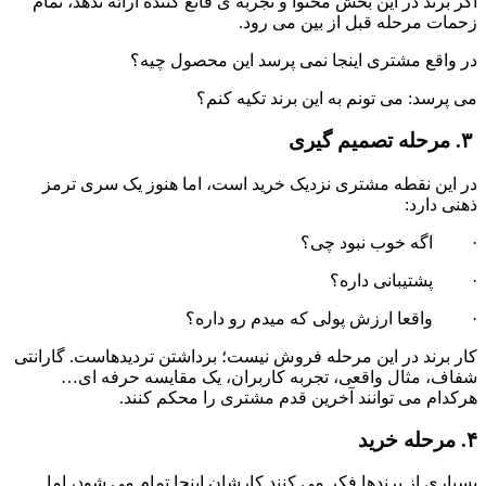
اگر برند در این بخش محتوا و تجربه ی قانع کننده ارائه ندهد، تمام 
زحمات مرحله قبل از بین می رود.
در واقع مشتری اینجا نمی پرسد این محصول چیه؟
می پرسد: می تونم به این برند تکیه کنم؟
 ۳. مرحله تصمیم گیری
در این نقطه مشتری نزدیک خرید است، اما هنوز یک سری ترمز 
ذهنی دارد:
·         اگه خوب نبود چی؟
·         پشتیبانی داره؟
·         واقعا ارزش پولی که میدم رو داره؟
کار برند در این مرحله فروش نیست؛ برداشتن تردیدهاست. گارانتی 
شفاف، مثال واقعی، تجربه کاربران، یک مقایسه حرفه ای… 
هرکدام می توانند آخرین قدم مشتری را محکم کنند.
۴. مرحله خرید
بسیاری از برندها فکر می کنند کارشان اینجا تمام می شود، اما 