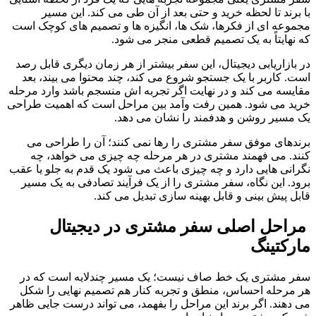
با برند تا لحظه خرید و حتی بعد از آن طی می کند. این مسیر 
مجموعه ای از فکرها، شک ها، انگیزه ها و تصمیم های کوچک است 
که نهایتاً به یک تصمیم قطعی منجر می شود.
در بازاریابی دیجیتال، این سفر بیشتر از هر زمان دیگری قابل رصد 
است. کاربر با یک جستجو شروع می کند، چند محتوا می بیند، بعد 
مقایسه می کند و در نهایت اگر تجربه اش منسجم باشد وارد مرحله 
خرید می شود. همین رفت وآمد بین مراحل است که اهمیت طراحی 
یک مسیر روشن و هدفمند را نشان می دهد.
برندهای موفق سفر مشتری را رها نمی کنند؛ آن را طراحی می 
کنند. می فهمند مشتری در هر مرحله چه چیزی می خواهد، چه 
نگرانی هایی دارد و چه چیزی باعث می شود یک قدم به جلو یا عقب 
برود. این نگاه، سفر مشتری را از یک فرآیند تصادفی به یک مسیر 
قابل پیش بینی و قابل بهینه سازی تبدیل می کند.
 مراحل اصلی سفر مشتری در دیجیتال 
مارکتینگ
سفر مشتری یک خط صاف نیست؛ یک مسیر چندلایه است که در 
هر مرحله احساس، منطق و تجربه کنار هم تصمیم نهایی را شکل 
می دهند. اگر برند این مراحل را بفهمد، می تواند درست جایی ظاهر 