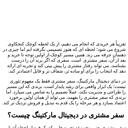
تقریباً هر خریدی که انجام می دهیم، از یک لحظه کوچک کنجکاوی 
شروع می شود؛ لحظه ای که هنوز تصمیمی نگرفته ایم اما چیزی در 
ذهنمان جرقه می زند. همین مسیر کوچک،از اولین توجه تا خرید و 
بعد از آن، سفر مشتری  است. سفری که اگر برند آن را درست 
بشناسد، می تواند رفتار مشتری را پیش بینی کند و تجربه ای ارائه 
دهد که انتخاب را برای او ساده تر، شفاف تر و قابل اعتمادتر کند.
در دنیای دیجیتال مارکتینگ، سفر مشتری فقط یک مفهوم تئوری 
نیست؛ یک ابزار واقعی برای رشد پایدار است. برندی که این مسیر 
را طراحی و مدیریت نکند، عملاً تصمیم را به شانس می سپارد. اما 
برندی که سفر مشتری را بفهمد، می تواند از همان اولین برخورد 
اعتماد بسازد و هر مرحله را یک قدم به تبدیل و فروش نزدیک تر کند.
 سفر مشتری در دیجیتال مارکتینگ چیست؟
سفر مشتری یعنی مجموعه تجربه هایی که یک فرد از لحظه آشنایی 