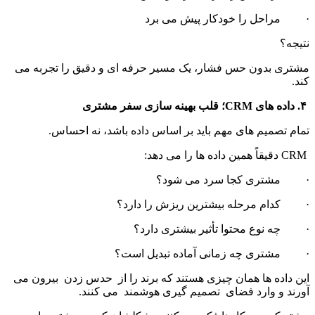
·         مراحل را خودکار پیش می برد
نتیجه؟
مشتری بدون حس فشار، یک مسیر حرفه ای و دقیق را تجربه می 
کند.
 ۴. داده های CRM؛ قلب بهینه سازی سفر مشتری
تمام تصمیم های مهم باید بر اساس داده باشد، نه احساس.
 CRM دقیقاً همین داده ها را می دهد:
·         مشتری کجا سرد می شود؟
·         کدام مرحله بیشترین ریزش را دارد؟
·         چه نوع محتوا تأثیر بیشتری دارد؟
·         مشتری چه زمانی آماده تبدیل است؟
این داده ها همان چیزی هستند که برند را از  حدس زدن  بیرون می 
آورند و وارد فضای  تصمیم گیری هوشمند  می کنند.