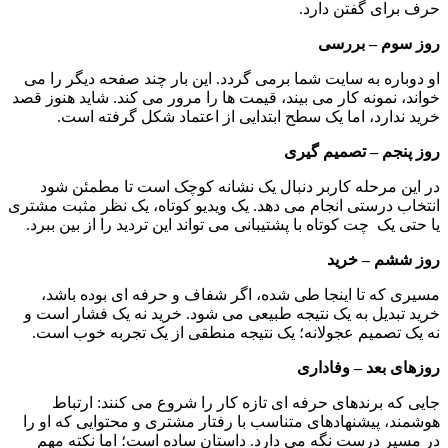
حرف برای گفتن دارد.
روز سوم – بررسی
او دوباره به سایت شما برمی گردد. این بار چند صفحه دیگر را می 
خواند، نمونه کار می بیند، قیمت ها را مرور می کند. شاید هنوز قصد 
خرید ندارد، اما یک سطح ابتدایی از اعتماد شکل گرفته است.
روز پنجم – تصمیم گیری
در این مرحله کاربر دنبال یک نشانه کوچک است تا مطمئن شود 
انتخاب درستی انجام می دهد. یک ویدیو کوتاه، یک نظر مثبت مشتری 
یا حتی یک  چت کوتاه با پشتیبانی می تواند این تردید را از بین ببرد.
روز ششم – خرید
مسیری که تا اینجا طی شده، اگر شفاف و حرفه ای بوده باشد، 
خرید تبدیل به یک نتیجه طبیعی می شود. خرید نه یک فشار است و 
نه یک تصمیم عجولانه؛ یک نتیجه منطقی از یک تجربه خوب است.
روزهای بعد – وفاداری
جایی که برندهای حرفه ای تازه کار را شروع می کنند: ارتباط 
هوشمند، پیشنهادهای متناسب با رفتار مشتری و محتوایی که او را 
در مسیر درست نگه می دارد. داستان ساده است؛ اما نکته مهم 