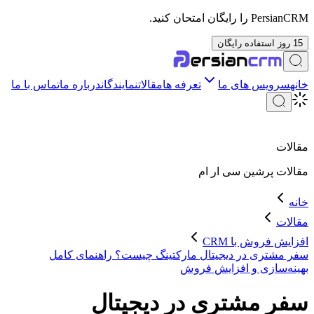
PersianCRM را رایگان امتحان کنید.
15 روز استفاده رایگان
خانه
سرویس های ما
تعرفه ها
مقالات
نمایندگان
درباره ما
تماس با ما
مقالات
مقالات
پرشین سی ار ام
خانه
مقالات
افزایش فروش با CRM
سفر مشتری در دیجیتال مارکتینگ چیست؟ راهنمای کامل
بهینه‌سازی و افزایش فروش
سفر مشتری در دیجیتال