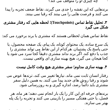
·         چه چیزی او را متوقف می کند؟
برندهایی که این نقشه را جدی می گیرند، نقاط ضعف تجربه را پیدا 
می کنند و فرصت هایی را می بینند که رقبا نمی بینند.
 ۳. تحلیل نقاط تماس (Touchpoints)؛ لحظه هایی که رفتار مشتری 
شکل می گیرد
نقاط تماس همان لحظاتی هستند که مشتری با برند برخورد می کند:
یک سرچ ساده، یک محتوای کوتاه، یک پیام، یک صفحه محصول، یا 
حتی پاسخ یک پشتیبان. هرکدام از این نقاط می تواند مشتری را 
جذب یا دفع کند. اگر برند نداند مشتری دقیقاً کجا سرد می شود یا 
کجا هیجان می گیرد، هیچ بهینه سازی ای واقعی نیست.
 ۴. بهینه سازی مداوم؛ سفر مشتری هیچ وقت کامل نیست
رفتار انسان ثابت نمی ماند. نیازها تغییر می کند، ترندها عوض می 
شوند و رقبا روش های جدید پیدا می کنند. به همین دلیل سفر 
مشتری باید دائماً رصد، اندازه گیری و به روزرسانی شود.
برندهای حرفه ای این کار را یک بار انجام نمی دهند؛ هر ماه، هر 
فصل، یا حتی هفتگی مسیر را بازبینی می کنند و تجربه را یک پله 
بهتر می سازند.