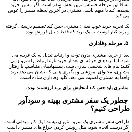
اتفاقاً این مرحله حساس ترین بخش سفر است. اگر مسیر خرید 
پیچیده، کند یا مبهم باشد، مشتری در آخرین لحظه مسیر را عوض 
می کند.
یک تجربه خرید خوب یعنی: مشتری حس کند تصمیم درستی گرفته 
و برند کنار اوست،نه یک برند که فقط دنبال فروش بوده.
 ۵. مرحله وفاداری
بعد از خرید، مشتری بدون توجه و ارتباط تبدیل به یک غریبه می 
شود. اما برندهای حرفه ای بعد از خرید تازه ارتباط را شروع می 
کنند: پیام های شخصی سازی شده، پیشنهادهای متناسب با رفتار 
مشتری، محتوای آموزشی و پیگیری هایی که نشان می دهد برند 
واقعاً به مشتری اهمیت می دهد. کلید وفاداری ساده است:
 مشتری باید حس کند انتخابش برای برند ارزشمند بوده.
 چطور یک سفر مشتری بهینه و سودآور 
طراحی کنیم؟
طراحی سفر مشتری یک تمرین تئوری نیست؛ یک کار میدانی است. 
اگر درست انجام شود، مثل روشن کردن چراغ های مسیری است 