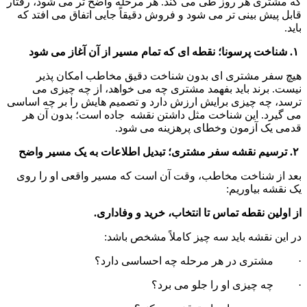
که مشتری هر روز طی می کند. هر مرحله واضح تر می شود، رفتار 
قابل پیش بینی تر می شود و فروش دقیقاً جایی اتفاق می افتد که 
باید.
 ۱. شناخت پرسونا؛ نقطه ای که تمام مسیر از آن آغاز می شود
هیچ سفر مشتری ای بدون شناخت دقیق مخاطب امکان پذیر 
نیست. برند باید بفهمد مشتری چه می خواهد، از چه چیزی می 
ترسد، چه چیزی برایش ارزش دارد و تصمیم هایش را بر چه اساسی 
می گیرد. این شناخت مثل داشتن نقشه  جاده است؛ بدون آن هر 
قدمی یک آزمون وخطای پرهزینه می شود.
 ۲. ترسیم نقشه سفر مشتری؛ تبدیل اطلاعات به یک مسیر واضح
بعد از شناخت مخاطب، وقت آن است که مسیر واقعی او را روی 
یک نقشه بیاوریم:
از اولین نقطه تماس تا انتخاب، خرید و وفاداری.
در این نقشه باید سه چیز کاملاً مشخص باشد:
·         مشتری در هر مرحله چه احساسی دارد؟
·         چه چیزی او را جلو می برد؟