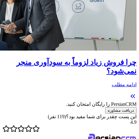
چرا فروش زیاد لزوماً به سودآوری منجر
نمی‌شود؟
ادامه مطلب
PersianCRM را رایگان امتحان کنید.
دریافت مشاوره
این پست چقدر برای شما مفید بود؟
(
119
نفر)
4.9