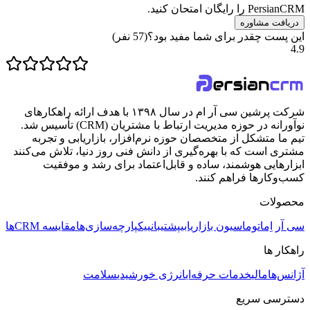
PersianCRM را رایگان امتحان کنید.
دریافت مشاوره
این پست چقدر برای شما مفید بود؟
(
57
نفر)
4.9
شرکت پرشین سی آر ام در سال ۱۳۹۸ با هدف ارائه راهکارهای
نوآورانه در حوزه مدیریت ارتباط با مشتریان (CRM) تأسیس شد.
تیم ما متشکل از متخصصان حوزه نرم‌افزار، بازاریابی و تجربه
مشتری است که با بهره‌گیری از دانش فنی روز دنیا، تلاش می‌کنند
ابزارهایی هوشمند، ساده و قابل‌اعتماد برای رشد و موفقیت
کسب‌وکارها فراهم کنند.
محصولات
سی آر اِم
اتوماسیون بازاریابی
پشتیبانی
یکپارچه‌سازی‌ها
مقایسه CRMها
راهکار ها
آژانس‌ها
مالی
خدمات حرفه‌ای
انرژی خورشیدی
سلامت
دسترسی سریع