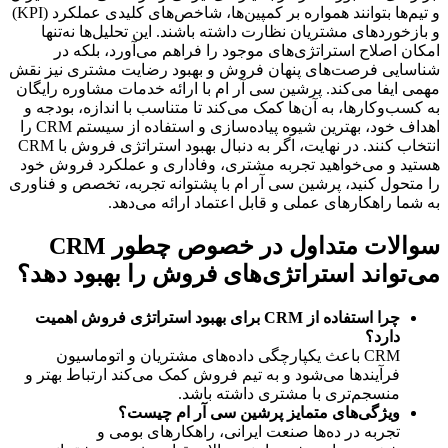
و تیم‌ها بتوانند همواره بر کمپین‌ها، شاخص‌های کلیدی عملکرد (KPI) 
و بازخوردهای مشتریان نظارت داشته باشند. این تحلیل‌ها نه‌تنها 
امکان اصلاح استراتژی‌های موجود را فراهم می‌آورد، بلکه در 
شناسایی فرصت‌های پنهان فروش و بهبود رضایت مشتری نیز نقش 
مهمی ایفا می‌کند. پرشین سی آر ام با ارائه خدمات مشاوره رایگان 
به کسب‌وکارها، به آن‌ها کمک می‌کند تا متناسب با اندازه، بودجه و 
اهداف خود، بهترین شیوه پیاده‌سازی و استفاده از سیستم CRM را 
انتخاب کنند. در نهایت، اگر به دنبال بهبود استراتژی فروش با CRM 
هستید و می‌خواهید تجربه مشتری، وفاداری و عملکرد فروش خود 
را متحول کنید، پرشین سی آر ام با پشتوانه تجربه، تخصص و فناوری 
به شما راهکارهای عملی و قابل اعتماد ارائه می‌دهد.
سوالات متداول در خصوص چطور CRM 
می‌تواند استراتژی‌های فروش را بهبود دهد؟
چرا استفاده از CRM برای بهبود استراتژی فروش اهمیت 
دارد؟
CRM باعث یکپارچگی داده‌های مشتریان و اتوماسیون 
فرآیندها می‌شود و به تیم فروش کمک می‌کند ارتباط بهتر و 
منسجم‌تری با مشتری داشته باشد.
ویژگی‌های متمایز پرشین سی آر ام چیست؟
تجربه در ده‌ها صنعت ایرانی، راهکارهای بومی و 