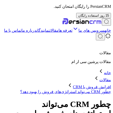
PersianCRM را رایگان امتحان کنید.
15 روز استفاده رایگان
خانه
سرویس های ما
تعرفه ها
مقالات
نمایندگان
درباره ما
تماس با ما
مقالات
مقالات
پرشین سی ار ام
خانه
مقالات
افزایش فروش با CRM
چطور CRM می‌تواند استراتژی‌های فروش را بهبود دهد؟
چطور CRM می‌تواند