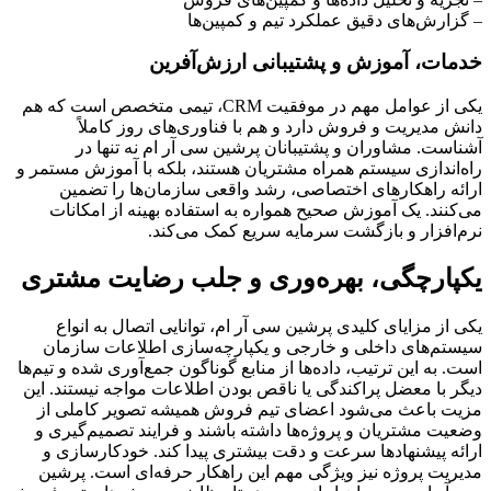
– گزارش‌های دقیق عملکرد تیم و کمپین‌ها
خدمات، آموزش و پشتیبانی ارزش‌آفرین
یکی از عوامل مهم در موفقیت CRM، تیمی متخصص است که هم 
دانش مدیریت و فروش دارد و هم با فناوری‌های روز کاملاً 
آشناست. مشاوران و پشتیبانان پرشین سی آر ام نه تنها در 
راه‌اندازی سیستم همراه مشتریان هستند، بلکه با آموزش مستمر و 
ارائه راهکارهای اختصاصی، رشد واقعی سازمان‌ها را تضمین 
می‌کنند. یک آموزش صحیح همواره به استفاده بهینه از امکانات 
نرم‌افزار و بازگشت سرمایه سریع کمک می‌کند.
یکپارچگی، بهره‌وری و جلب رضایت مشتری
یکی از مزایای کلیدی پرشین سی آر ام، توانایی اتصال به انواع 
سیستم‌های داخلی و خارجی و یکپارچه‌سازی اطلاعات سازمان 
است. به این ترتیب، داده‌ها از منابع گوناگون جمع‌آوری شده و تیم‌ها 
دیگر با معضل پراکندگی یا ناقص بودن اطلاعات مواجه نیستند. این 
مزیت باعث می‌شود اعضای تیم فروش همیشه تصویر کاملی از 
وضعیت مشتریان و پروژه‌ها داشته باشند و فرایند تصمیم‌گیری و 
ارائه پیشنهادها سرعت و دقت بیشتری پیدا کند. خودکارسازی و 
مدیریت پروژه نیز ویژگی مهم این راهکار حرفه‌ای است. پرشین 