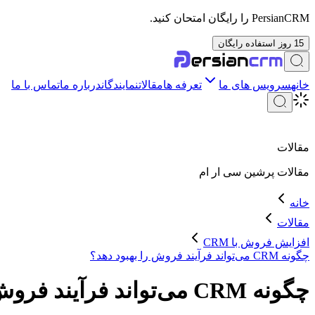
PersianCRM را رایگان امتحان کنید.
15 روز استفاده رایگان
خانه
سرویس های ما
تعرفه ها
مقالات
نمایندگان
درباره ما
تماس با ما
مقالات
مقالات
پرشین سی ار ام
خانه
مقالات
افزایش فروش با CRM
چگونه CRM می‌تواند فرآیند فروش را بهبود دهد؟
چگونه CRM می‌تواند فرآیند فروش را بهبود دهد؟