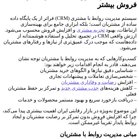
فروش بیشتر
سیستم مدیریت روابط با مشتری (CRM) فراتر از یک پایگاه داده
ساده از مشتریان است؛ بلکه ابزاری جامع برای بهینه‌سازی
ارتباطات، بهبود
تجربه مشتری
و افزایش فروش محسوب می‌شود.
ارزش واقعی CRM در تجمیع، تحلیل و استفاده هوشمندانه از
داده‌هاست که موجب درک عمیق‌تری از نیازها و رفتارهای مشتریان
می‌شود.
کسب‌وکارهایی که به مدیریت روابط با مشتریان توجه نشان
می‌دهند، قادر به انجام اقدامات زیر خواهند بود:
– شناسایی دقیق نیازها و الگوهای خرید مشتریان
– شخصی‌سازی تعاملات و پیشنهادات تجاری
– افزایش
رضایت و وفاداری مشتریان
– کاهش هزینه‌های
جذب مشتری جدید
و تمرکز بر حفظ مشتریان
فعلی
– دریافت بازخورد سریع و بهبود مستمر محصولات و خدمات
این موضوع به‌ویژه در بازار رقابتی ایران اهمیت بیشتری پیدا می‌کند،
چرا که افزایش فروش بدون تمرکز بر رضایت مشتریان و ایجاد
روابط پایدار تقریباً غیرممکن است.
مبانی مدیریت روابط با مشتریان