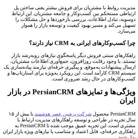
مدیریت روابط با مشتریان برای فروش بیشتر یعنی ساختن پل
ارتباطی مستحکم بین کسب‌وکار و جامعه مشتریان. این ارتباط
دوسویه، تبادل اطلاعات، بررسی بازخوردها و حل مشکلات را
تسهیل می‌کند و مسیر بهبود کیفیت و توسعه بازار را هموار
می‌سازد.
چرا کسب‌وکارهای ایرانی به CRM نیاز دارند؟
راهکارهای سنتی فروش دیگر پاسخگوی نیازهای روبه‌رشد بازار
نیستند. با وجود رقابت روزافزون، جمع‌آوری اطلاعات مشتریان،
ارسال پیشنهادات به‌موقع، و پیگیری حرفه‌ای نیازمند پیاده‌سازی یک
سیستم CRM کارآمد است. این رویکرد به‌ویژه برای استارتاپ‌ها و
کسب‌وکارهای در حال رشد ضروری است.
ویژگی‌ها و تمایزهای PersianCRM در بازار
ایران
PersianCRM محصول
شرکت پرشین عصر هوشمند
با بیش از ۱۵
سال تجربه در طراحی و توسعه راهکارهای مدیریت ارتباط با
مشتری است. این تجربه عمیق موجب شده تا PersianCRM به
راهکاری حرفه‌ای، قابل اعتماد و متناسب با نیازهای ویژه بازار ایران
بدل شود.