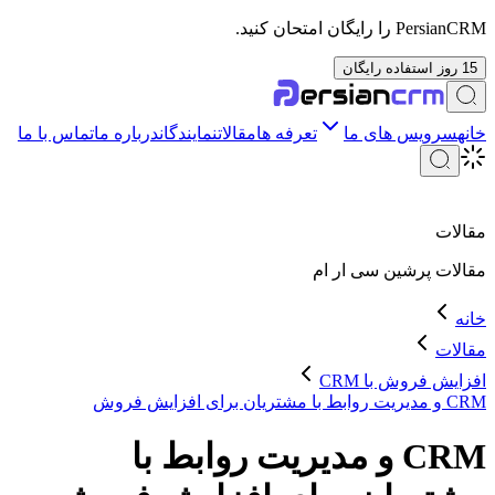
PersianCRM را رایگان امتحان کنید.
15 روز استفاده رایگان
خانه
سرویس های ما
تعرفه ها
مقالات
نمایندگان
درباره ما
تماس با ما
مقالات
مقالات
پرشین سی ار ام
خانه
مقالات
افزایش فروش با CRM
CRM و مدیریت روابط با مشتریان برای افزایش فروش
CRM و مدیریت روابط با