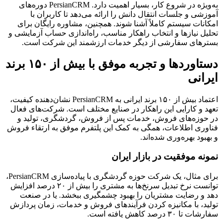
به‌ویژه در شروع کار، بسیار اهمیت دارد. PersianCRM دوره‌های
آموزشی و جلسات انتقال دانش را ارائه می‌دهد تا کاربران با
امکانات سیستم کاملاً آشنا شوند. همچنین، مشاوره رایگان برای
تحلیل نیازها و انتخاب راهکار مناسب، راه‌اندازی حساب آزمایشی و
بسترهای سفارشی از دیگر خدمات ارزشمند این شرکت است.
دستاوردها و تجربه موفق با بیش از ۱۵۰ برند
ایرانی
اعتماد بیش از ۱۵۰ برند ایرانی به PersianCRM نشان‌دهنده کیفیت،
تعهد و کارایی این راهکار در صنایع مختلف است. شرکت‌های فعال
در حوزه‌های فروش، خدمات پس از فروش، گردشگری، تولید و
فناوری اطلاعات، همگی به کمک این پلتفرم موفق به ارتقاء فروش
و بهبود بهره‌وری شده‌اند.
نمونه موفقیت در بازار ایران
برای مثال، یک شرکت حوزه گردشگری با پیاده‌سازی PersianCRM،
توانست نرخ تبدیل سرنخ‌ها به مشتری را بیش از ۲۰ درصد افزایش
دهد و رضایت مشتریان را بهبود چشمگیری ببخشد. یا در صنعت
تولید، با مکانیزه کردن فرآیندهای فروش و خدمات، زمان پردازش
سفارشات تا ۳۰ درصد کاهش یافته است.