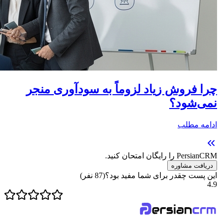
چرا فروش زیاد لزوماً به سودآوری منجر
نمی‌شود؟
ادامه مطلب
PersianCRM را رایگان امتحان کنید.
دریافت مشاوره
این پست چقدر برای شما مفید بود؟
(
87
نفر)
4.9