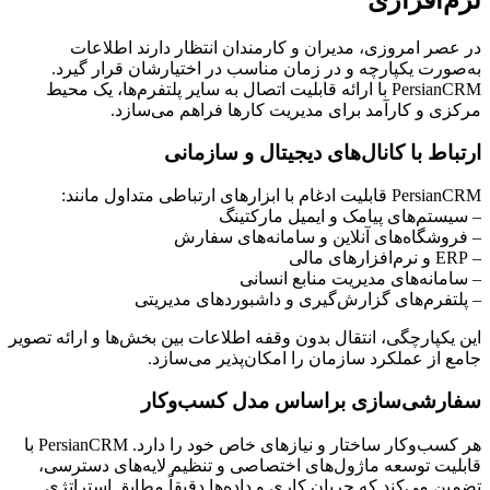
در عصر امروزی، مدیران و کارمندان انتظار دارند اطلاعات
به‌صورت یکپارچه و در زمان مناسب در اختیارشان قرار گیرد.
PersianCRM با ارائه قابلیت اتصال به سایر پلتفرم‌ها، یک محیط
مرکزی و کارآمد برای مدیریت کارها فراهم می‌سازد.
ارتباط با کانال‌های دیجیتال و سازمانی
PersianCRM قابلیت ادغام با ابزارهای ارتباطی متداول مانند:
– سیستم‌های پیامک و ایمیل مارکتینگ
– فروشگاه‌های آنلاین و سامانه‌های سفارش
– ERP و نرم‌افزارهای مالی
– سامانه‌های مدیریت منابع انسانی
– پلتفرم‌های گزارش‌گیری و داشبوردهای مدیریتی
این یکپارچگی، انتقال بدون وقفه اطلاعات بین بخش‌ها و ارائه تصویر
جامع از عملکرد سازمان را امکان‌پذیر می‌سازد.
سفارشی‌سازی براساس مدل کسب‌وکار
هر کسب‌وکار ساختار و نیازهای خاص خود را دارد. PersianCRM با
قابلیت توسعه ماژول‌های اختصاصی و تنظیم لایه‌های دسترسی،
تضمین می‌کند که جریان کاری و داده‌ها دقیقاً مطابق استراتژی