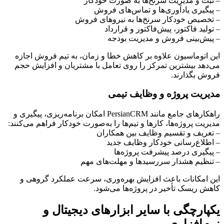
– ثبت و مدیریت سرنخ‌ها به صورت خودکار
– پیگیری یادآوری‌ها و تماس‌های فروش
– تخصیص خودکار سرنخ‌ها به نیروهای فروش
– تولید فاکتور، پیش‌فاکتور و قرارداد
– پیش‌بینی فروش و مدیریت بودجه
این اتوماسیون علاوه بر کاهش خطا و زمان، به تیم فروش اجازه
می‌دهد بیشترین تمرکز را روی تعامل با مشتریان و افزایش حجم
فروش بگذارند.
مدیریت پروژه و وظایف تیمی
راهکارهای جامع مانند PersianCRM امکان برنامه‌ریزی، پیگیری و
مدیریت پروژه‌ها، کارها و تیم‌ها را به‌صورت خودکار فراهم می‌کنند:
– تعریف و تقسیم وظایف بین همکاران
– اطلاع‌رسانی خودکار وظایف جدید
– پیگیری درصد پیشرفت پروژه‌ها
– تنظیم هشدار سررسیدها و مهلت‌های مهم
این امکانات باعث افزایش بهره‌وری، سرعت عملکرد گروهی و
کاهش ریسک تأخیر در پروژه‌ها می‌شود.
یکپارچگی با سایر ابزارهای دیجیتال و
نرم‌افزاری