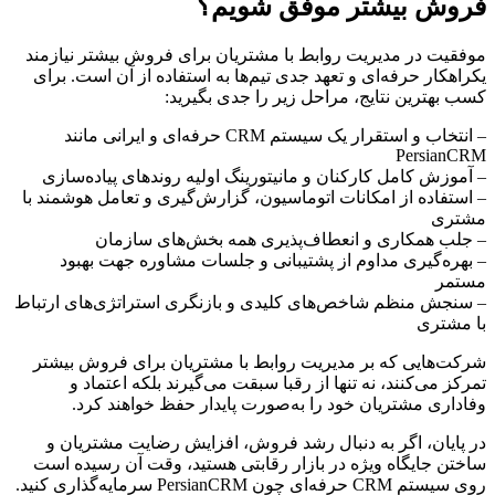
فروش بیشتر موفق شویم؟
موفقیت در مدیریت روابط با مشتریان برای فروش بیشتر نیازمند
یکراهکار حرفه‌ای و تعهد جدی تیم‌ها به استفاده از آن است. برای
کسب بهترین نتایج، مراحل زیر را جدی بگیرید:
– انتخاب و استقرار یک سیستم CRM حرفه‌ای و ایرانی مانند
PersianCRM
– آموزش کامل کارکنان و مانیتورینگ اولیه روندهای پیاده‌سازی
– استفاده از امکانات اتوماسیون، گزارش‌گیری و تعامل هوشمند با
مشتری
– جلب همکاری و انعطاف‌پذیری همه بخش‌های سازمان
– بهره‌گیری مداوم از پشتیبانی و جلسات مشاوره جهت بهبود
مستمر
– سنجش منظم شاخص‌های کلیدی و بازنگری استراتژی‌های ارتباط
با مشتری
شرکت‌هایی که بر مدیریت روابط با مشتریان برای فروش بیشتر
تمرکز می‌کنند، نه تنها از رقبا سبقت می‌گیرند بلکه اعتماد و
وفاداری مشتریان خود را به‌صورت پایدار حفظ خواهند کرد.
در پایان، اگر به دنبال رشد فروش، افزایش رضایت مشتریان و
ساختن جایگاه ویژه در بازار رقابتی هستید، وقت آن رسیده است
روی سیستم CRM حرفه‌ای چون PersianCRM سرمایه‌گذاری کنید.