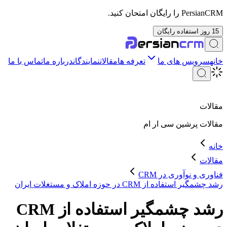
PersianCRM را رایگان امتحان کنید.
15 روز استفاده رایگان
خانه
سرویس های ما
تعرفه ها
مقالات
نمایندگان
درباره ما
تماس با ما
مقالات
مقالات
پرشین سی ار ام
خانه
مقالات
فناوری و نوآوری در CRM
رشد چشمگیر استفاده از CRM در حوزه املاک و مستغلات ایران
رشد چشمگیر استفاده از CRM