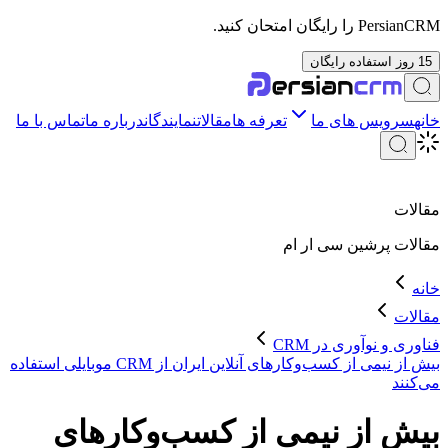
PersianCRM را رایگان امتحان کنید.
15 روز استفاده رایگان
خانه
سرویس های ما
تعرفه ها
مقالات
نمایندگان
درباره ما
تماس با ما
مقالات
مقالات
پرشین سی ار ام
خانه
مقالات
فناوری و نوآوری در CRM
بیش از نیمی از کسب‌وکارهای آنلاین ایران از CRM موبایلی استفاده
می‌کنند
بیش از نیمی از کسب‌وکارهای