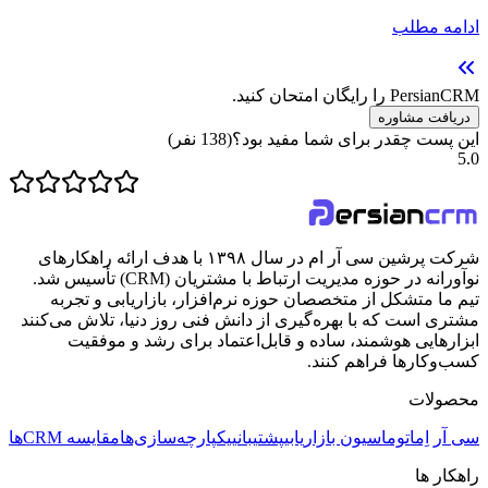
ادامه مطلب
PersianCRM را رایگان امتحان کنید.
دریافت مشاوره
این پست چقدر برای شما مفید بود؟
(
138
نفر)
5.0
شرکت پرشین سی آر ام در سال ۱۳۹۸ با هدف ارائه راهکارهای
نوآورانه در حوزه مدیریت ارتباط با مشتریان (CRM) تأسیس شد.
تیم ما متشکل از متخصصان حوزه نرم‌افزار، بازاریابی و تجربه
مشتری است که با بهره‌گیری از دانش فنی روز دنیا، تلاش می‌کنند
ابزارهایی هوشمند، ساده و قابل‌اعتماد برای رشد و موفقیت
کسب‌وکارها فراهم کنند.
محصولات
سی آر اِم
اتوماسیون بازاریابی
پشتیبانی
یکپارچه‌سازی‌ها
مقایسه CRMها
راهکار ها